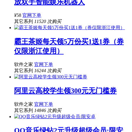
放双手智能娱乐机器人
¥
58
官网下单
其它系列
11520 次购买
霸王茶姬每天领5万份买1送1券（券
仅限浙江使用）
软件之家
官网下单
其它系列
16244 次购买
阿里云高校学生领300元无门槛券
软件之家
官网下单
其它系列
14846 次购买
QQ音乐绿钻2元升级超级会员:限安