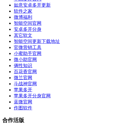
如意安卓多开更新
软件之家
微博福利
智能空间官网
安卓多开分身
其它软文
智能空间更新下载地址
官微营销工具
小蜜助手官网
微小助官网
俩性知识
百花香官网
微兰官网
斗战神官网
苹果多开
苹果多开分身官网
蓝微官网
作图软件
合作活版