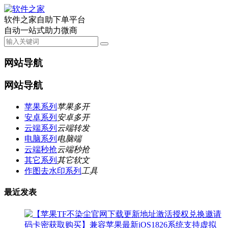
软件之家自助下单平台
自动一站式助力微商
网站导航
网站导航
苹果系列
苹果多开
安卓系列
安卓多开
云端系列
云端转发
电脑系列
电脑端
云端秒抢
云端秒抢
其它系列
其它软文
作图去水印系列
工具
最近发表