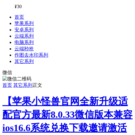
¥
30
首页
苹果系列
安卓系列
云端系列
电脑系列
云端秒抢
作图去水印系列
其它系列
微信
首页
其它系列
正文
【苹果小怪兽官网全新升级适
配官方最新8.0.33微信版本兼容
ios16.6系统兑换下载邀请激活