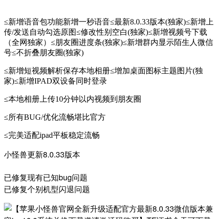
≤新增语音包功能新增一秒语音≤最新8.0.33版本(独家)≤新增上
传/发送自动勾选原图≤修改性别空白(独家)≤新增视频号下载
（全网独家）≤朋友圈进度条(独家)≤新增群内显示陌生人微信
号≤不折叠朋友圈(独家)
≤新增短视频解析保存本地相册≤增加桌面图标主题图片(独
家)≤新增IPAD双设备同时登录
≤本地相册上传10分钟以内视频到朋友圈
≤所有BUG/优化流畅堪比官方
≤完美适配ipad平板稳定流畅
小怪兽更新8.0.33版本

已修复现有已知bug问题

已修复个别机型闪退问题