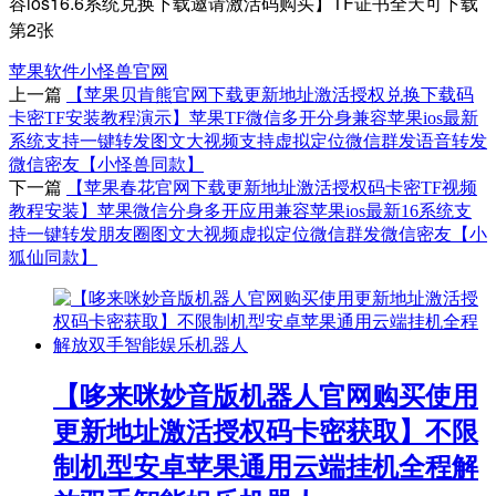
苹果软件
小怪兽官网
上一篇
【苹果贝肯熊官网下载更新地址激活授权兑换下载码
卡密TF安装教程演示】苹果TF微信多开分身兼容苹果ios最新
系统支持一键转发图文大视频支持虚拟定位微信群发语音转发
微信密友【小怪兽同款】
下一篇
【苹果春花官网下载更新地址激活授权码卡密TF视频
教程安装】苹果微信分身多开应用兼容苹果ios最新16系统支
持一键转发朋友圈图文大视频虚拟定位微信群发微信密友【小
狐仙同款】
【哆来咪妙音版机器人官网购买使用
更新地址激活授权码卡密获取】不限
制机型安卓苹果通用云端挂机全程解