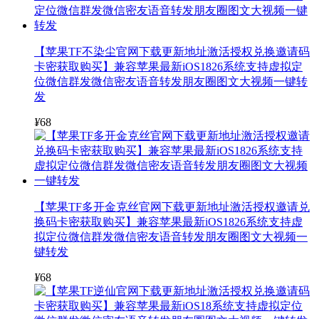
【苹果TF不染尘官网下载更新地址激活授权兑换邀请码
卡密获取购买】兼容苹果最新iOS1826系统支持虚拟定
位微信群发微信密友语音转发朋友圈图文大视频一键转
发
¥
68
【苹果TF多开金克丝官网下载更新地址激活授权邀请兑
换码卡密获取购买】兼容苹果最新iOS1826系统支持虚
拟定位微信群发微信密友语音转发朋友圈图文大视频一
键转发
¥
68