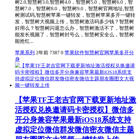
树2.0,智慧树3.0,智慧树4.0，智慧树5.0，智慧树6.0，智
慧树7.0，智慧树8.0，智慧树9.0，智慧树官网地址,智慧
树测试码,智慧树苹果一键转发，智慧树苹果多开一键转
发，智慧树大视频上传，智慧树激活码多少钱？智慧树
好用么？智慧树闪退怎么办，智慧树激活不了，智慧树
能发长视频了，智慧树封号么，智慧树安全么，智慧树
能抢红...
苹果系列
2年前
7387
0
苹果软件
智慧树官网
苹果多开分
身
【苹果TF王老吉官网下载更新地址激
活授权兑换邀请码卡密授权】微信多
开分身兼容苹果最新iOS18系统支持
虚拟定位微信群发微信密友微信主题