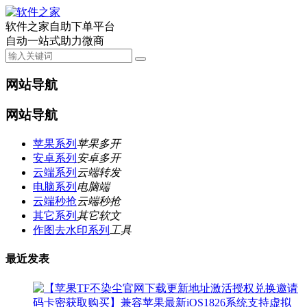
软件之家自助下单平台
自动一站式助力微商
网站导航
网站导航
苹果系列
苹果多开
安卓系列
安卓多开
云端系列
云端转发
电脑系列
电脑端
云端秒抢
云端秒抢
其它系列
其它软文
作图去水印系列
工具
最近发表