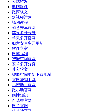
云端转发
电脑软件
微商软文
短视频运营
福利教程
如意安卓官网
苹果多开分身
苹果多开官网
如意安卓多开更新
软件之家
微博福利
智能空间官网
安卓多开分身
其它软文
智能空间更新下载地址
官微营销工具
小蜜助手官网
微小助官网
俩性知识
百花香官网
微兰官网
斗战神官网