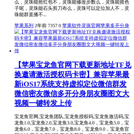
么，灵珠能抢红包不，灵珠能修改步数么，灵珠能摇色
子呢，灵珠能石头剪刀布么，灵珠可以定位加人不，灵
珠能群直播不...
苹果系列
2年前
7357
0
苹果软件
灵珠官网
苹果多开分身
【苹果宝龙鱼官网下载更新地址TF兑
换邀请激活授权码卡密】兼容苹果最
新iOS17系统支持虚拟定位微信群发
微信密友微信多开分身朋友圈图文大
视频一键转发上传
宝龙鱼官网,宝龙鱼团队,宝龙鱼授权码,宝龙鱼激活码,宝
龙鱼1.0,宝龙鱼2.0,宝龙鱼3.0,宝龙鱼4.0，宝龙鱼5.0，宝
龙鱼6.0，宝龙鱼7.0，宝龙鱼8.0，宝龙鱼9.0，宝龙鱼官