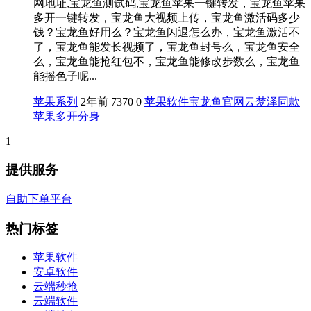
网地址,宝龙鱼测试码,宝龙鱼苹果一键转发，宝龙鱼苹果
多开一键转发，宝龙鱼大视频上传，宝龙鱼激活码多少
钱？宝龙鱼好用么？宝龙鱼闪退怎么办，宝龙鱼激活不
了，宝龙鱼能发长视频了，宝龙鱼封号么，宝龙鱼安全
么，宝龙鱼能抢红包不，宝龙鱼能修改步数么，宝龙鱼
能摇色子呢...
苹果系列
2年前
7370
0
苹果软件
宝龙鱼官网
云梦泽同款
苹果多开分身
1
提供服务
自助下单平台
热门标签
苹果软件
安卓软件
云端秒抢
云端软件