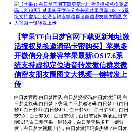
【苹果TF白日梦官网下载更新地址激
活授权兑换邀请码卡密购买】苹果多
开微信分身兼容苹果最新iOS17.6系
统支持虚拟定位语音转发微信群发微
信密友朋友圈图文大视频一键转发上
传
白日梦官网,白日梦团队,白日梦授权码,白日梦激活码,白
日梦兑换码,白日梦下载码,白日梦邀请码,白日梦1.0,白日
梦.0,白日梦3.0,白日梦4.0，白日梦5.0，白日梦6.0，白日
梦7.0，白日梦8.0，白日梦9.0，白日梦官网地址,白日梦
测试码,白日梦苹果一键转发，白日梦苹果多开一键转
发，白日梦大视频上传，白日梦激活码多少钱？白日梦