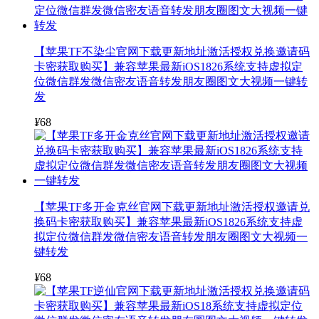
【苹果TF不染尘官网下载更新地址激活授权兑换邀请码
卡密获取购买】兼容苹果最新iOS1826系统支持虚拟定
位微信群发微信密友语音转发朋友圈图文大视频一键转
发
¥
68
【苹果TF多开金克丝官网下载更新地址激活授权邀请兑
换码卡密获取购买】兼容苹果最新iOS1826系统支持虚
拟定位微信群发微信密友语音转发朋友圈图文大视频一
键转发
¥
68