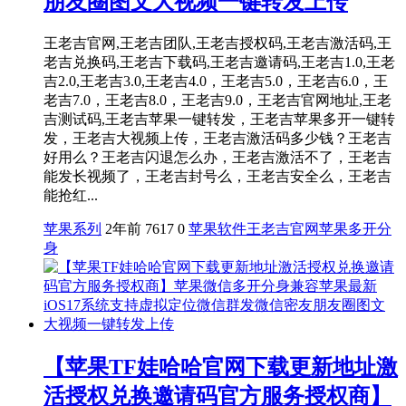
朋友圈图文大视频一键转发上传
王老吉官网,王老吉团队,王老吉授权码,王老吉激活码,王
老吉兑换码,王老吉下载码,王老吉邀请码,王老吉1.0,王老
吉2.0,王老吉3.0,王老吉4.0，王老吉5.0，王老吉6.0，王
老吉7.0，王老吉8.0，王老吉9.0，王老吉官网地址,王老
吉测试码,王老吉苹果一键转发，王老吉苹果多开一键转
发，王老吉大视频上传，王老吉激活码多少钱？王老吉
好用么？王老吉闪退怎么办，王老吉激活不了，王老吉
能发长视频了，王老吉封号么，王老吉安全么，王老吉
能抢红...
苹果系列
2年前
7617
0
苹果软件
王老吉官网
苹果多开分
身
【苹果TF娃哈哈官网下载更新地址激
活授权兑换邀请码官方服务授权商】