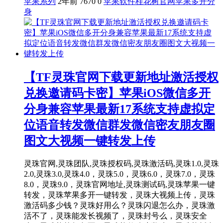
苹果系列
2年前
7670
0
苹果软件
桂花树官网
苹果多开分
身
【TF灵珠官网下载更新地址激活授权
兑换邀请码卡密】苹果iOS微信多开
分身兼容苹果最新17系统支持虚拟定
位语音转发微信群发微信密友朋友圈
图文大视频一键转发上传
灵珠官网,灵珠团队,灵珠授权码,灵珠激活码,灵珠1.0,灵珠
2.0,灵珠3.0,灵珠4.0，灵珠5.0，灵珠6.0，灵珠7.0，灵珠
8.0，灵珠9.0，灵珠官网地址,灵珠测试码,灵珠苹果一键
转发，灵珠苹果多开一键转发，灵珠大视频上传，灵珠
激活码多少钱？灵珠好用么？灵珠闪退怎么办，灵珠激
活不了，灵珠能发长视频了，灵珠封号么，灵珠安全