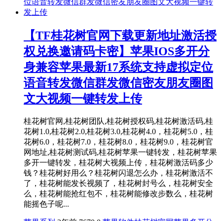
【TF桂花树官网下载更新地址激活授
权兑换邀请码卡密】苹果IOS多开分
身兼容苹果最新17系统支持虚拟定位
语音转发微信群发微信密友朋友圈图
文大视频一键转发上传
桂花树官网,桂花树团队,桂花树授权码,桂花树激活码,桂
花树1.0,桂花树2.0,桂花树3.0,桂花树4.0，桂花树5.0，桂
花树6.0，桂花树7.0，桂花树8.0，桂花树9.0，桂花树官
网地址,桂花树测试码,桂花树苹果一键转发，桂花树苹果
多开一键转发，桂花树大视频上传，桂花树激活码多少
钱？桂花树好用么？桂花树闪退怎么办，桂花树激活不
了，桂花树能发长视频了，桂花树封号么，桂花树安全
么，桂花树能抢红包不，桂花树能修改步数么，桂花树
能摇色子呢...