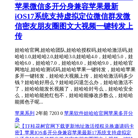
苹果微信多开分身兼容苹果最新
iOS17系统支持虚拟定位微信群发微
信密友朋友圈图文大视频一键转发上
传
娃哈哈官网,娃哈哈团队,娃哈哈授权码,娃哈哈激活码,娃
哈哈1.0,娃哈哈2.0,娃哈哈3.0,娃哈哈4.0，娃哈哈5.0，娃
哈哈6.0，娃哈哈7.0，娃哈哈8.0，娃哈哈9.0，娃哈哈官
网地址,娃哈哈测试码,娃哈哈苹果一键转发，娃哈哈苹果
多开一键转发，娃哈哈大视频上传，娃哈哈激活码多少
钱？娃哈哈好用么？娃哈哈闪退怎么办，娃哈哈激活不
了，娃哈哈能发长视频了，娃哈哈封号么，娃哈哈安全
么，娃哈哈能抢红包不，娃哈哈能修改步数么，娃哈哈
能摇色子呢...
苹果系列
2年前
7203
0
苹果软件
娃哈哈官网
苹果多开分
身