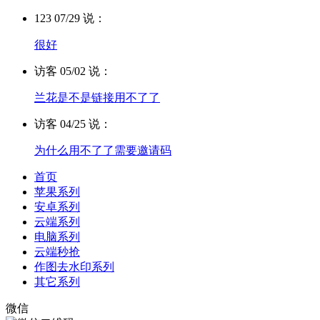
123 07/29 说：
很好
访客 05/02 说：
兰花是不是链接用不了了
访客 04/25 说：
为什么用不了了需要邀请码
首页
苹果系列
安卓系列
云端系列
电脑系列
云端秒抢
作图去水印系列
其它系列
微信