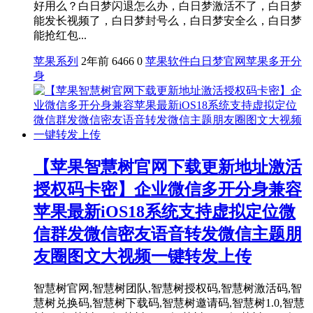
好用么？白日梦闪退怎么办，白日梦激活不了，白日梦
能发长视频了，白日梦封号么，白日梦安全么，白日梦
能抢红包...
苹果系列
2年前
6466
0
苹果软件
白日梦官网
苹果多开分
身
【苹果智慧树官网下载更新地址激活
授权码卡密】企业微信多开分身兼容
苹果最新iOS18系统支持虚拟定位微
信群发微信密友语音转发微信主题朋
友圈图文大视频一键转发上传
智慧树官网,智慧树团队,智慧树授权码,智慧树激活码,智
慧树兑换码,智慧树下载码,智慧树邀请码,智慧树1.0,智慧