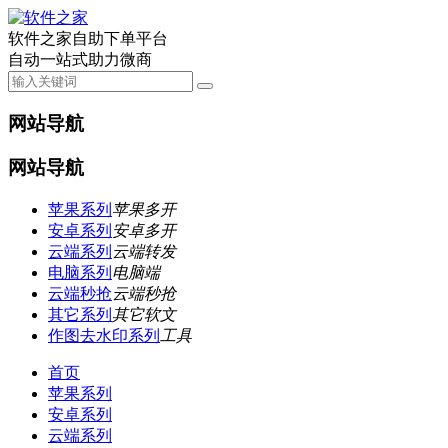
软件之家自助下单平台
自动一站式助力微商
网站导航
网站导航
苹果系列
苹果多开
安卓系列
安卓多开
云端系列
云端转发
电脑系列
电脑端
云端秒抢
云端秒抢
其它系列
其它软文
作图去水印系列
工具
首页
苹果系列
安卓系列
云端系列