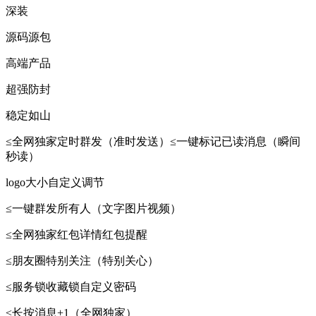
深装
源码源包
高端产品
超强防封
稳定如山
≤全网独家定时群发（准时发送）≤一键标记已读消息（瞬间
秒读）
logo大小自定义调节
≤一键群发所有人（文字图片视频）
≤全网独家红包详情红包提醒
≤朋友圈特别关注（特别关心）
≤服务锁收藏锁自定义密码
≤长按消息+1（全网独家）