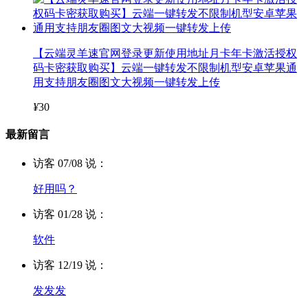
【云端灵羊速官网登录更新使用地址月卡年卡激活授权
码卡密获取购买】云端一键转发不限制机型安卓苹果通
用支持朋友圈图文大视频一键转发上传
¥
30
最新留言
访客 07/08 说：
好用吗？
访客 01/28 说：
软件
访客 12/19 说：
发发发