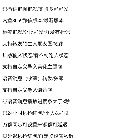
◎微信群聊群发/支持多群群发
内置8059微信版本/最新版本
标签群发/分批群发/群发有标记
支持转发陌生人朋友圈/独家
屏蔽输入状态/看不到输入状态
支持自定义导入美化主题包
语音消息（收藏）转发/独家
支持自定义导入语音包
◎语音消息播放进度条大于3秒
◎24小时秒抢红包//个人&群聊
万群同步可设置来源群可延迟
◎延迟秒抢红包/自定义设置秒数