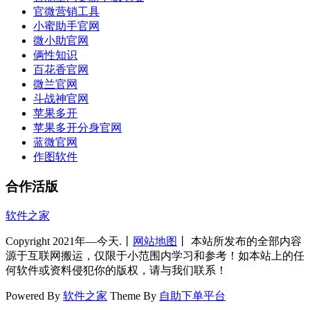
官微营销工具
小蜜助手官网
微小助官网
俩性知识
百花香官网
微兰官网
斗战神官网
苹果多开
苹果多开分身官网
蓝微官网
作图软件
合作活版
软件之家
Copyright 2021年—今天.丨
网站地图
丨 本站所发布的全部内容
源于互联网搬运，仅限于小范围内学习和参考！如本站上的任
何软件或资料侵犯你的版权，请与我们联系！
Powered By
软件之家
Theme By
自助下单平台