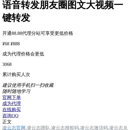
语音转发朋友圈图文大视频一
键转发
开通88.88代理分站可享受更低价格
¥
68
¥
888
成为代理价格会更低
3068
累计购买人次
建议使用手机扫一扫收藏
随时随地学习
官网下单
成为代理
在线购买
咨询QQ
正文
凌云志官网
,
凌云志团队,
凌云志
授权码,凌云志
激活码,凌云志兑