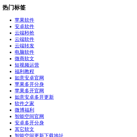
热门标签
苹果软件
安卓软件
云端秒抢
云端软件
云端转发
电脑软件
微商软文
短视频运营
福利教程
如意安卓官网
苹果多开分身
苹果多开官网
如意安卓多开更新
软件之家
微博福利
智能空间官网
安卓多开分身
其它软文
智能空间更新下载地址