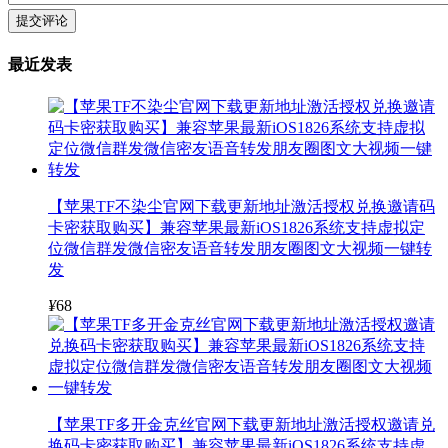
提交评论
最近发表
【苹果TF不染尘官网下载更新地址激活授权兑换邀请码
卡密获取购买】兼容苹果最新iOS1826系统支持虚拟定
位微信群发微信密友语音转发朋友圈图文大视频一键转
发
¥
68
【苹果TF多开金克丝官网下载更新地址激活授权邀请兑
换码卡密获取购买】兼容苹果最新iOS1826系统支持虚