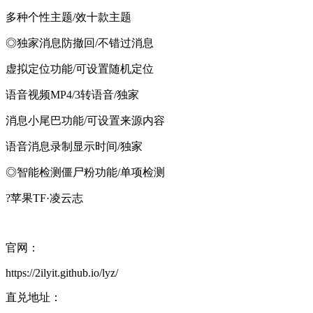
多种个性主题/效十款主题
◎独家消息防撤回/不错过消息
虚拟定位功能/可设置随机定位
语音视频MP4/3转语音/独家
消息小尾巴功能/可设置来源内容
语音消息录制显示时间/独家
◎智能检测僵尸粉功能/单项检测
?苹果TF·凌云志
官网：
https://2ilyit.github.io/lyz/
直兑地址：