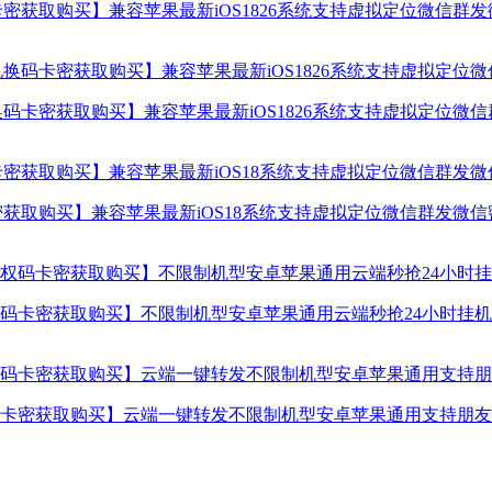
密获取购买】兼容苹果最新iOS1826系统支持虚拟定位微信群
码卡密获取购买】兼容苹果最新iOS1826系统支持虚拟定位微
获取购买】兼容苹果最新iOS18系统支持虚拟定位微信群发微
卡密获取购买】不限制机型安卓苹果通用云端秒抢24小时挂机使
卡密获取购买】云端一键转发不限制机型安卓苹果通用支持朋友