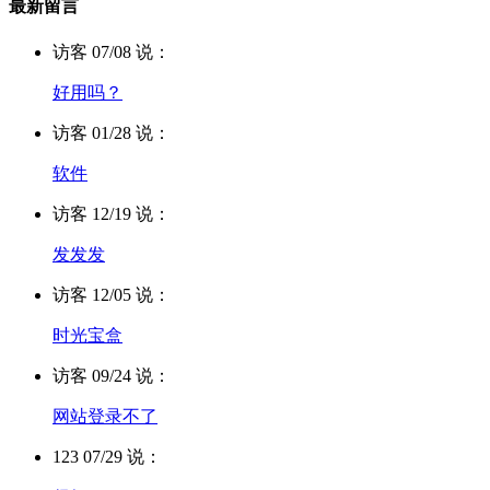
最新留言
访客 07/08 说：
好用吗？
访客 01/28 说：
软件
访客 12/19 说：
发发发
访客 12/05 说：
时光宝盒
访客 09/24 说：
网站登录不了
123 07/29 说：