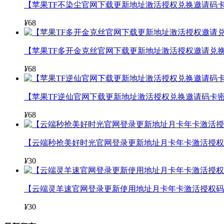
【苹果TF不染尘官网下载更新地址激活授权兑换邀请码卡
¥
68
【苹果TF多开金克丝官网下载更新地址激活授权邀请兑换
¥
68
【苹果TF逆仙官网下载更新地址激活授权兑换邀请码卡密
¥
68
【云端秒抢美好时光官网登录更新地址月卡年卡激活授权码
¥
30
【云端灵羊速官网登录更新使用地址月卡年卡激活授权码
¥
30