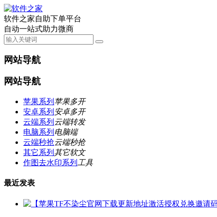
软件之家自助下单平台
自动一站式助力微商
网站导航
网站导航
苹果系列
苹果多开
安卓系列
安卓多开
云端系列
云端转发
电脑系列
电脑端
云端秒抢
云端秒抢
其它系列
其它软文
作图去水印系列
工具
最近发表