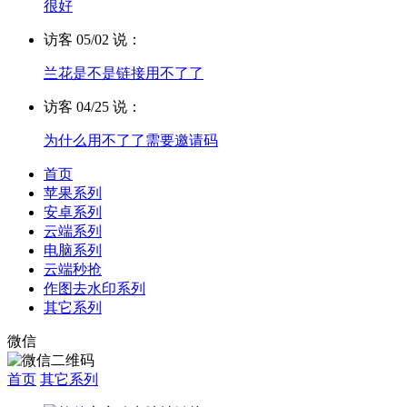
很好
访客 05/02 说：
兰花是不是链接用不了了
访客 04/25 说：
为什么用不了了需要邀请码
首页
苹果系列
安卓系列
云端系列
电脑系列
云端秒抢
作图去水印系列
其它系列
微信
首页
其它系列