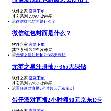
软件之家
官网下单
其它系列
23093 次购买
微信红包封面是什么？
软件之家
官网下单
其它系列
21205 次购买
元梦之星注册抽7~365天绿钻
软件之家
官网下单
其它系列
12453 次购买
蛋仔派对直播2小时领50元京东E卡