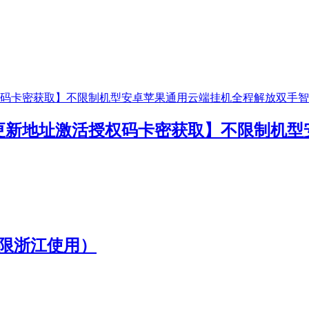
更新地址激活授权码卡密获取】不限制机型
仅限浙江使用）