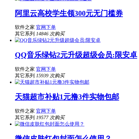
阿里云高校学生领300元无门槛券
软件之家
官网下单
其它系列
14846 次购买
QQ音乐绿钻2元升级超级会员:限安卓
软件之家
官网下单
其它系列
15939 次购买
天猫超市补贴1元撸3件实物包邮
软件之家
官网下单
其它系列
19577 次购买
微信皮肤红包封面怎么使用？