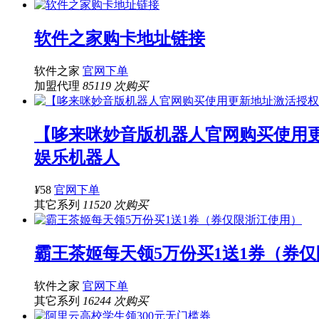
软件之家购卡地址链接
软件之家
官网下单
加盟代理
85119 次购买
【哆来咪妙音版机器人官网购买使用
娱乐机器人
¥
58
官网下单
其它系列
11520 次购买
霸王茶姬每天领5万份买1送1券（券
软件之家
官网下单
其它系列
16244 次购买