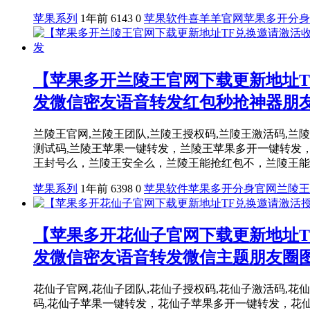
苹果系列
1年前
6143
0
苹果软件
喜羊羊官网
苹果多开分身
【苹果多开兰陵王官网下载更新地址T
发微信密友语音转发红包秒抢神器朋
兰陵王官网,兰陵王团队,兰陵王授权码,兰陵王激活码,兰陵王宝1
测试码,兰陵王苹果一键转发，兰陵王苹果多开一键转发
王封号么，兰陵王安全么，兰陵王能抢红包不，兰陵王能修
苹果系列
1年前
6398
0
苹果软件
苹果多开分身官网
兰陵王
【苹果多开花仙子官网下载更新地址T
发微信密友语音转发微信主题朋友圈
花仙子官网,花仙子团队,花仙子授权码,花仙子激活码,花仙子1.
码,花仙子苹果一键转发，花仙子苹果多开一键转发，花