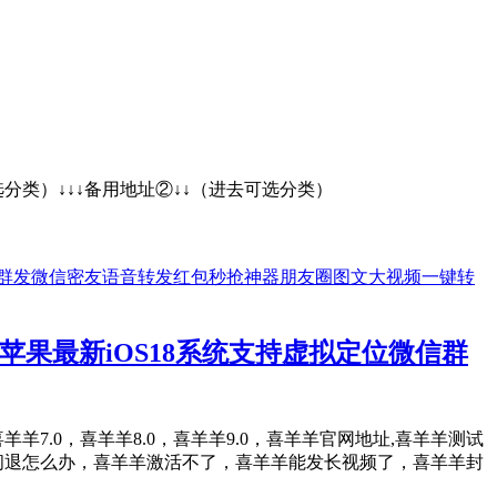
↓↓（进去可选分类）↓↓↓备用地址②↓↓（进去可选分类）
果最新iOS18系统支持虚拟定位微信群
，喜羊羊7.0，喜羊羊8.0，喜羊羊9.0，喜羊羊官网地址,喜羊羊测试
闪退怎么办，喜羊羊激活不了，喜羊羊能发长视频了，喜羊羊封