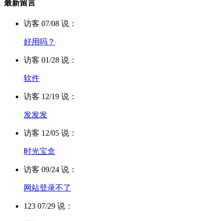
最新留言
访客 07/08 说：
好用吗？
访客 01/28 说：
软件
访客 12/19 说：
发发发
访客 12/05 说：
时光宝盒
访客 09/24 说：
网站登录不了
123 07/29 说：