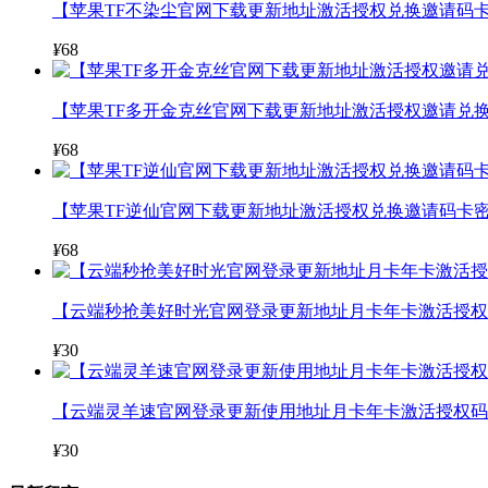
【苹果TF不染尘官网下载更新地址激活授权兑换邀请码卡
¥
68
【苹果TF多开金克丝官网下载更新地址激活授权邀请兑换
¥
68
【苹果TF逆仙官网下载更新地址激活授权兑换邀请码卡密
¥
68
【云端秒抢美好时光官网登录更新地址月卡年卡激活授权码
¥
30
【云端灵羊速官网登录更新使用地址月卡年卡激活授权码
¥
30