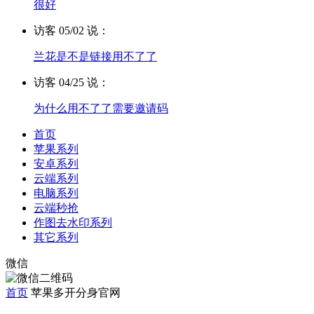
很好
访客 05/02 说：
兰花是不是链接用不了了
访客 04/25 说：
为什么用不了了需要邀请码
首页
苹果系列
安卓系列
云端系列
电脑系列
云端秒抢
作图去水印系列
其它系列
微信
首页
苹果多开分身官网