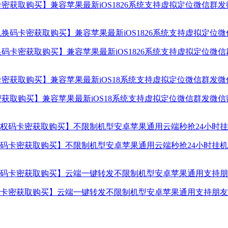
密获取购买】兼容苹果最新iOS1826系统支持虚拟定位微信群
码卡密获取购买】兼容苹果最新iOS1826系统支持虚拟定位微
获取购买】兼容苹果最新iOS18系统支持虚拟定位微信群发微
卡密获取购买】不限制机型安卓苹果通用云端秒抢24小时挂机使
卡密获取购买】云端一键转发不限制机型安卓苹果通用支持朋友