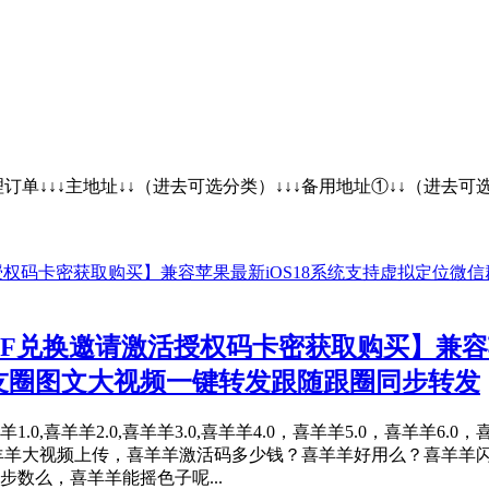
处理订单↓↓↓主地址↓↓（进去可选分类）↓↓↓备用地址①
F兑换邀请激活授权码卡密获取购买】兼容苹
友圈图文大视频一键转发跟随跟圈同步转发
0,喜羊羊2.0,喜羊羊3.0,喜羊羊4.0，喜羊羊5.0，喜羊羊6.0
羊羊大视频上传，喜羊羊激活码多少钱？喜羊羊好用么？喜羊羊
数么，喜羊羊能摇色子呢...