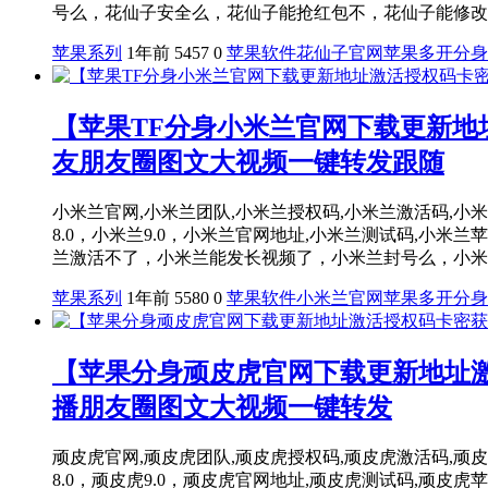
号么，花仙子安全么，花仙子能抢红包不，花仙子能修改步
苹果系列
1年前
5457
0
苹果软件
花仙子官网
苹果多开分身
【苹果TF分身小米兰官网下载更新地
友朋友圈图文大视频一键转发跟随
小米兰官网,小米兰团队,小米兰授权码,小米兰激活码,小米兰兑换
8.0，小米兰9.0，小米兰官网地址,小米兰测试码,
兰激活不了，小米兰能发长视频了，小米兰封号么，小米兰
苹果系列
1年前
5580
0
苹果软件
小米兰官网
苹果多开分身
【苹果分身顽皮虎官网下载更新地址激
播朋友圈图文大视频一键转发
顽皮虎官网,顽皮虎团队,顽皮虎授权码,顽皮虎激活码,顽皮虎兑换
8.0，顽皮虎9.0，顽皮虎官网地址,顽皮虎测试码,