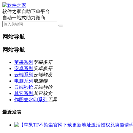
软件之家自助下单平台
自动一站式助力微商
网站导航
网站导航
苹果系列
苹果多开
安卓系列
安卓多开
云端系列
云端转发
电脑系列
电脑端
云端秒抢
云端秒抢
其它系列
其它软文
作图去水印系列
工具
最近发表