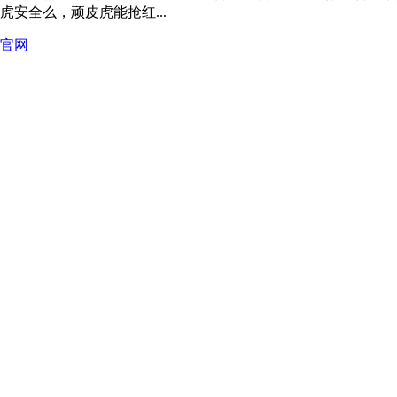
安全么，顽皮虎能抢红...
官网