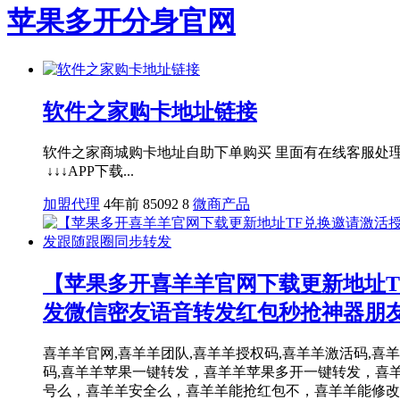
苹果多开分身官网
软件之家购卡地址链接
软件之家商城购卡地址自助下单购买 里面有在线客服
↓↓↓APP下载...
加盟代理
4年前
85092
8
微商产品
【苹果多开喜羊羊官网下载更新地址T
发微信密友语音转发红包秒抢神器朋
喜羊羊官网,喜羊羊团队,喜羊羊授权码,喜羊羊激活码,喜羊羊1.
码,喜羊羊苹果一键转发，喜羊羊苹果多开一键转发，喜
号么，喜羊羊安全么，喜羊羊能抢红包不，喜羊羊能修改步