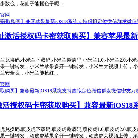
数么，花仙子能摇色子呢...
官网
址激活授权码卡密获取购买】兼容苹果最新i
码,小米兰下载码,小米兰邀请码,小米兰1.0,小米兰2.0,小米兰3.
小米兰苹果一键转发，小米兰苹果多开一键转发，小米兰大视频上传
安全么，小米兰能抢红...
官网
活授权码卡密获取购买】兼容最新iOS1
码,顽皮虎下载码,顽皮虎邀请码,顽皮虎1.0,顽皮虎2.0,顽皮虎3.
顽皮虎苹果一键转发，顽皮虎苹果多开一键转发，顽皮虎大视频上传