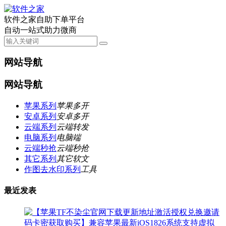
软件之家自助下单平台
自动一站式助力微商
网站导航
网站导航
苹果系列
苹果多开
安卓系列
安卓多开
云端系列
云端转发
电脑系列
电脑端
云端秒抢
云端秒抢
其它系列
其它软文
作图去水印系列
工具
最近发表