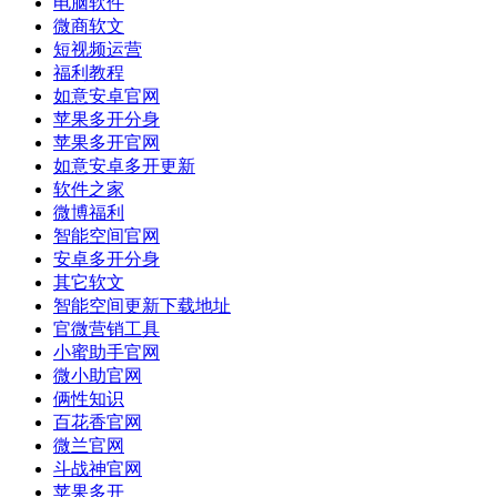
电脑软件
微商软文
短视频运营
福利教程
如意安卓官网
苹果多开分身
苹果多开官网
如意安卓多开更新
软件之家
微博福利
智能空间官网
安卓多开分身
其它软文
智能空间更新下载地址
官微营销工具
小蜜助手官网
微小助官网
俩性知识
百花香官网
微兰官网
斗战神官网
苹果多开