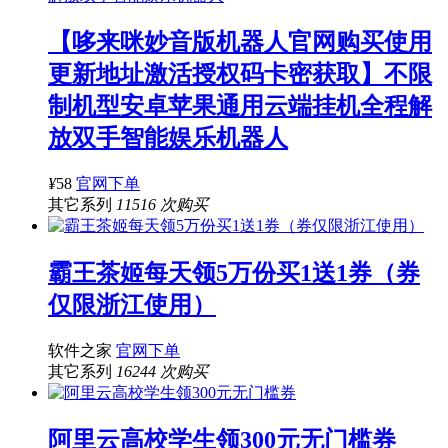
【哆来咪妙音版机器人官网购买使用
更新地址激活授权码卡密获取】不限
制机型安卓苹果通用云端挂机全程解
放双手智能娱乐机器人
¥
58
官网下单
其它系列
11516 次购买
霸王茶姬每天领5万份买1送1券（券
仅限浙江使用）
软件之家
官网下单
其它系列
16244 次购买
阿里云高校学生领300元无门槛券