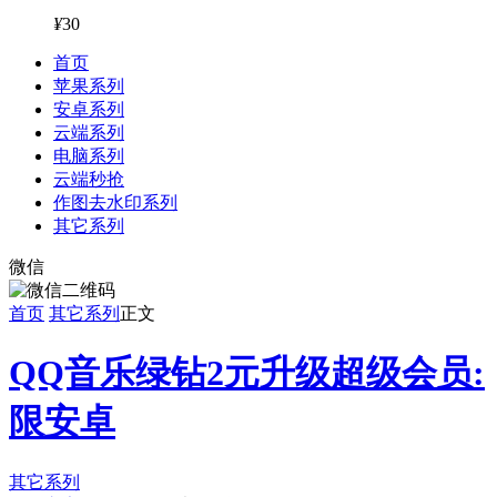
¥
30
首页
苹果系列
安卓系列
云端系列
电脑系列
云端秒抢
作图去水印系列
其它系列
微信
首页
其它系列
正文
QQ音乐绿钻2元升级超级会员:
限安卓
其它系列