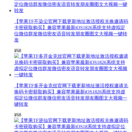
【苹果TF不染尘官网下载更新地址激活授权兑换邀请码
卡密获取购买】兼容苹果最新iOS1826系统支持虚拟定
位微信群发微信密友语音转发朋友圈图文大视频一键转
发
¥
68
【苹果TF多开金克丝官网下载更新地址激活授权邀请兑
换码卡密获取购买】兼容苹果最新iOS1826系统支持虚
拟定位微信群发微信密友语音转发朋友圈图文大视频一
键转发
¥
68