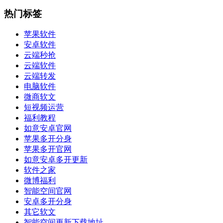
热门标签
苹果软件
安卓软件
云端秒抢
云端软件
云端转发
电脑软件
微商软文
短视频运营
福利教程
如意安卓官网
苹果多开分身
苹果多开官网
如意安卓多开更新
软件之家
微博福利
智能空间官网
安卓多开分身
其它软文
智能空间更新下载地址