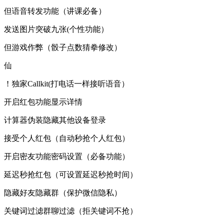
但语音转发功能（讲课必备）
发送图片突破九张(个性功能）
但游戏作弊（骰子点数猜拳修改）
仙
！独家Callkit(打电话一样接听语音）
开启红包功能显示详情
计算器伪装隐藏其他设备登录
接受个人红包（自动秒抢个人红包）
开启密友功能密码设置（必备功能）
延迟秒抢红包（可设置延迟秒抢时间）
隐藏好友隐藏群（保护微信隐私）
关键词过滤群聊过滤（拒关键词不抢）