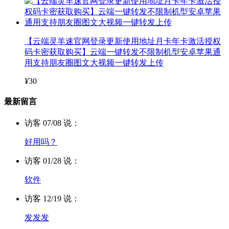
【云端灵羊速官网登录更新使用地址月卡年卡激活授权
码卡密获取购买】云端一键转发不限制机型安卓苹果通
用支持朋友圈图文大视频一键转发上传
¥
30
最新留言
访客 07/08 说：
好用吗？
访客 01/28 说：
软件
访客 12/19 说：
发发发