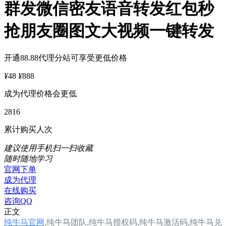
群发微信密友语音转发红包秒
抢朋友圈图文大视频一键转发
开通88.88代理分站可享受更低价格
¥
48
¥
888
成为代理价格会更低
2816
累计购买人次
建议使用手机扫一扫收藏
随时随地学习
官网下单
成为代理
在线购买
咨询QQ
正文
纯牛马官网
,
纯牛马团队,
纯牛马
授权码,纯牛马
激活码,纯牛马兑