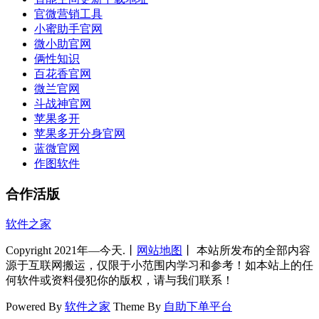
官微营销工具
小蜜助手官网
微小助官网
俩性知识
百花香官网
微兰官网
斗战神官网
苹果多开
苹果多开分身官网
蓝微官网
作图软件
合作活版
软件之家
Copyright 2021年—今天.丨
网站地图
丨 本站所发布的全部内容
源于互联网搬运，仅限于小范围内学习和参考！如本站上的任
何软件或资料侵犯你的版权，请与我们联系！
Powered By
软件之家
Theme By
自助下单平台