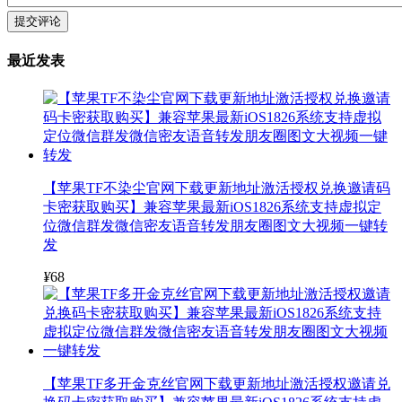
提交评论
最近发表
【苹果TF不染尘官网下载更新地址激活授权兑换邀请码
卡密获取购买】兼容苹果最新iOS1826系统支持虚拟定
位微信群发微信密友语音转发朋友圈图文大视频一键转
发
¥
68
【苹果TF多开金克丝官网下载更新地址激活授权邀请兑