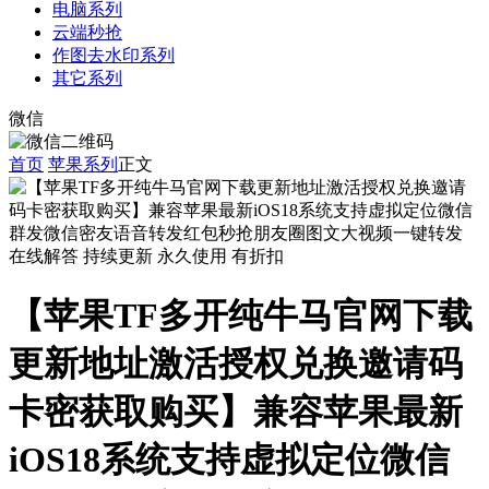
电脑系列
云端秒抢
作图去水印系列
其它系列
微信
首页
苹果系列
正文
在线解答
持续更新
永久使用
有折扣
【苹果TF多开纯牛马官网下载
更新地址激活授权兑换邀请码
卡密获取购买】兼容苹果最新
iOS18系统支持虚拟定位微信