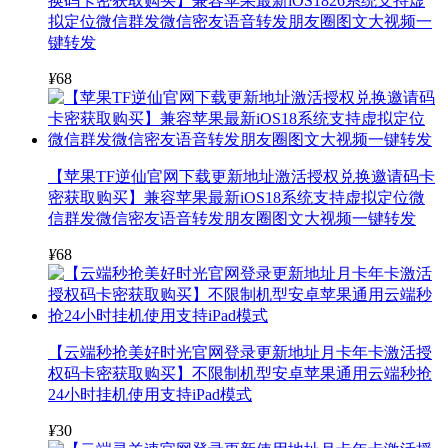
换码卡密获取购买】兼容苹果最新iOS1826系统支持虚
拟定位微信群发微信密友语音转发朋友圈图文大视频一
键转发
¥
68
【苹果TF逆仙官网下载更新地址激活授权兑换邀请码卡
密获取购买】兼容苹果最新iOS18系统支持虚拟定位微
信群发微信密友语音转发朋友圈图文大视频一键转发
¥
68
【云端秒抢美好时光官网登录更新地址月卡年卡激活授
权码卡密获取购买】不限制机型安卓苹果通用云端秒抢
24小时挂机使用支持iPad模式
¥
30