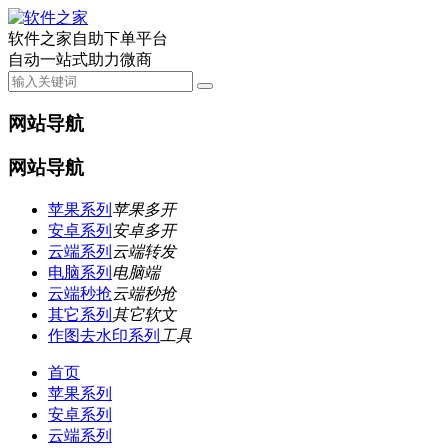
软件之家自助下单平台
自动一站式助力微商
网站导航
网站导航
苹果系列
苹果多开
安卓系列
安卓多开
云端系列
云端转发
电脑系列
电脑端
云端秒抢
云端秒抢
其它系列
其它软文
作图去水印系列
工具
首页
苹果系列
安卓系列
云端系列