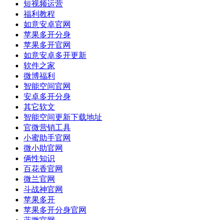
短视频运营
福利教程
如意安卓官网
苹果多开分身
苹果多开官网
如意安卓多开更新
软件之家
微博福利
智能空间官网
安卓多开分身
其它软文
智能空间更新下载地址
官微营销工具
小蜜助手官网
微小助官网
俩性知识
百花香官网
微兰官网
斗战神官网
苹果多开
苹果多开分身官网