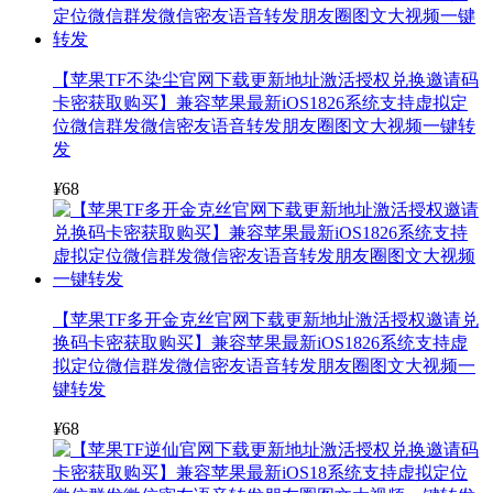
【苹果TF不染尘官网下载更新地址激活授权兑换邀请码
卡密获取购买】兼容苹果最新iOS1826系统支持虚拟定
位微信群发微信密友语音转发朋友圈图文大视频一键转
发
¥
68
【苹果TF多开金克丝官网下载更新地址激活授权邀请兑
换码卡密获取购买】兼容苹果最新iOS1826系统支持虚
拟定位微信群发微信密友语音转发朋友圈图文大视频一
键转发
¥
68