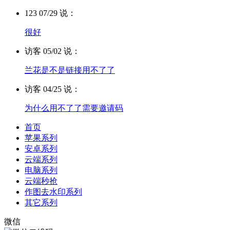
123 07/29 说：
很好
访客 05/02 说：
兰花是不是链接用不了了
访客 04/25 说：
为什么用不了了需要邀请码
首页
苹果系列
安卓系列
云端系列
电脑系列
云端秒抢
作图去水印系列
其它系列
微信