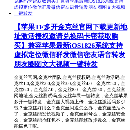
【苹果TF多开金克丝官网下载更新地
址激活授权邀请兑换码卡密获取购
买】兼容苹果最新iOS1826系统支持
虚拟定位微信群发微信密友语音转发
朋友圈图文大视频一键转发
金克丝官网,金克丝团队,金克丝授权码,金克丝激活码,金
克丝1.0,金克丝2.0,金克丝3.0,金克丝4.0，金克丝5.0，金
克丝6.0，金克丝7.0，金克丝8.0，金克丝9.0，金克丝官
网地址,金克丝测试码,金克丝苹果一键转发，金克丝苹果
多开一键转发，金克丝大视频上传，金克丝激活码多少
钱？金克丝好用么？金克丝闪退怎么办，金克丝激活不
了，金克丝能发长视频了，金克丝封号么，金克丝安全
么，金克丝能抢红包不，金克丝能修改步数么，金克丝
能摇色子呢...