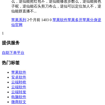
么，逆仙能抢红包不，逆仙能修改步数么，逆仙能摇色
子呢，逆仙能石头剪刀布么，逆仙可以定位加人不，逆
仙能群直播不...
苹果系列
2个月前
1403
0
苹果软件
苹果多开
苹果分身
逆
仙官网
1
提供服务
自助下单平台
热门标签
苹果软件
安卓软件
云端秒抢
云端软件
云端转发
电脑软件
微商软文