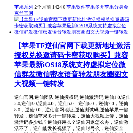
苹果系列
2个月前
1424
0
苹果软件
苹果多开
苹果分身
金
克丝官网
【苹果TF逆仙官网下载更新地址激活
授权兑换邀请码卡密获取购买】兼容
苹果最新iOS18系统支持虚拟定位微
信群发微信密友语音转发朋友圈图文
大视频一键转发
逆仙官网,逆仙团队,逆仙授权码,逆仙激活码,逆仙1.0,逆仙
2.0,逆仙3.0,逆仙4.0，逆仙5.0，逆仙6.0，逆仙7.0，逆仙
8.0，逆仙9.0，逆仙官网地址,逆仙测试码,逆仙苹果一键
转发，逆仙苹果多开一键转发，逆仙大视频上传，逆仙
激活码多少钱？逆仙好用么？逆仙闪退怎么办，逆仙激
活不了，逆仙能发长视频了，逆仙封号么，逆仙安全