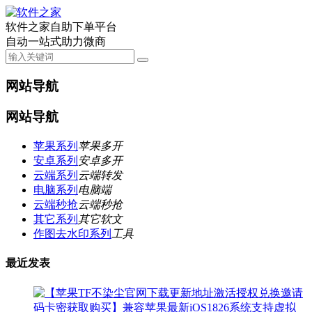
软件之家自助下单平台
自动一站式助力微商
网站导航
网站导航
苹果系列
苹果多开
安卓系列
安卓多开
云端系列
云端转发
电脑系列
电脑端
云端秒抢
云端秒抢
其它系列
其它软文
作图去水印系列
工具
最近发表