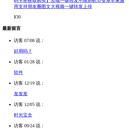
码卡密获取购买】云端一键转发不限制机型安卓苹果通
用支持朋友圈图文大视频一键转发上传
¥
30
最新留言
访客 07/08 说：
好用吗？
访客 01/28 说：
软件
访客 12/19 说：
发发发
访客 12/05 说：
时光宝盒
访客 09/24 说：