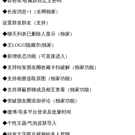
◆群密友/收藏群自定义密码
◆长按消息+1（全网独家）
设置群发群友（支持）
◆聊天列表已删除人显示（独家）
◆主LOGO隐藏市(独家）
◆新增状态功能（可直接进入）
◆支持转发朋友圈收藏卡扣破解（独家功能）
◆支持相册选取原图（独家功能）
◆支持屏蔽群聊成员相互查看（独家功能）
◆突破朋友圈添加评论（独家功能）
◆微博/等多平台登录及批量时间
◆个性主题/气泡皮肤导入
◆转发文字图片视频给多人群聊