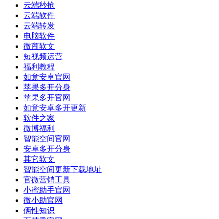
云端秒抢
云端软件
云端转发
电脑软件
微商软文
短视频运营
福利教程
如意安卓官网
苹果多开分身
苹果多开官网
如意安卓多开更新
软件之家
微博福利
智能空间官网
安卓多开分身
其它软文
智能空间更新下载地址
官微营销工具
小蜜助手官网
微小助官网
俩性知识