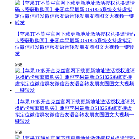
【苹果TF不染尘官网下载更新地址激活授权兑换邀请码
卡密获取购买】兼容苹果最新iOS1826系统支持虚拟定
位微信群发微信密友语音转发朋友圈图文大视频一键转
发
¥
68
【苹果TF多开金克丝官网下载更新地址激活授权邀请兑
换码卡密获取购买】兼容苹果最新iOS1826系统支持虚
拟定位微信群发微信密友语音转发朋友圈图文大视频一
键转发
¥
68