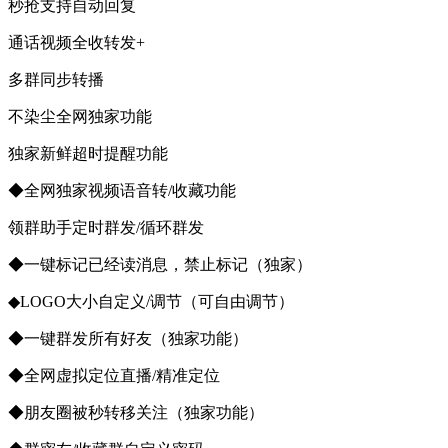
秒抢支持自动回复
通话视频全收转发+
多群同步转播
不染尘全网独家功能
独家新鲜超时提醒功能
◆全网独家视频语音转/收藏功能
领群助手定时群发/循环群发
◆一键标记已经读消息，禁止标记（独家）
◆LOGO大小自定义/调节（可自由调节）
◆一键群发所有好友（独家功能）
◆全网虚拟定位直播/精准定位
◆朋友圈被秒转移关注（独家功能）