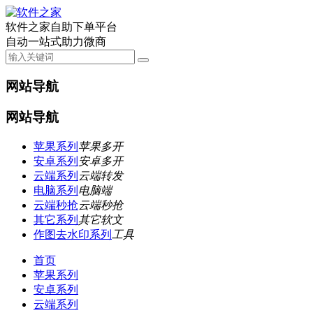
软件之家自助下单平台
自动一站式助力微商
网站导航
网站导航
苹果系列
苹果多开
安卓系列
安卓多开
云端系列
云端转发
电脑系列
电脑端
云端秒抢
云端秒抢
其它系列
其它软文
作图去水印系列
工具
首页
苹果系列
安卓系列
云端系列