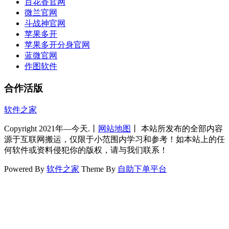
百花香官网
微兰官网
斗战神官网
苹果多开
苹果多开分身官网
蓝微官网
作图软件
合作活版
软件之家
Copyright 2021年—今天.丨
网站地图
丨 本站所发布的全部内容
源于互联网搬运，仅限于小范围内学习和参考！如本站上的任
何软件或资料侵犯你的版权，请与我们联系！
Powered By
软件之家
Theme By
自助下单平台