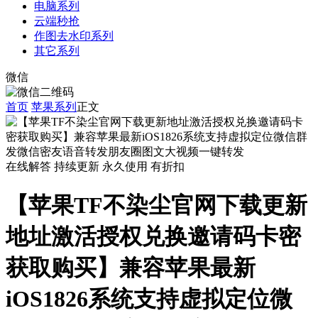
电脑系列
云端秒抢
作图去水印系列
其它系列
微信
首页
苹果系列
正文
在线解答
持续更新
永久使用
有折扣
【苹果TF不染尘官网下载更新
地址激活授权兑换邀请码卡密
获取购买】兼容苹果最新
iOS1826系统支持虚拟定位微