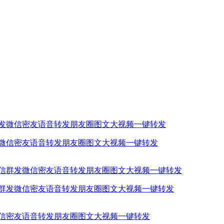
发微信密友语音转发朋友圈图文大视频一键转发
信群发微信密友语音转发朋友圈图文大视频一键转发