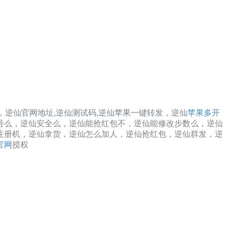
，
逆仙
官网地址,
逆仙
测试码,
逆仙
苹果一键转发，
逆仙
苹果多开
号么，逆仙安全么，逆仙能抢红包不，逆仙能修改步数么，逆仙
注册机，逆仙拿货，逆仙怎么加人，逆仙抢红包，逆仙群发，逆
官网
授权