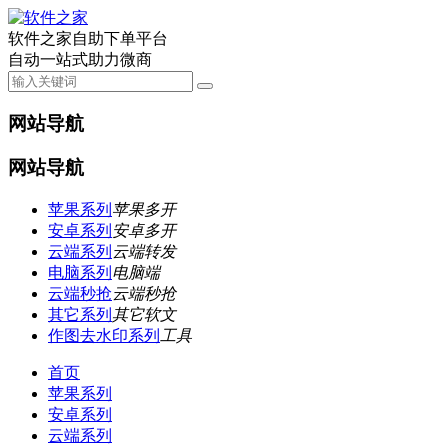
软件之家自助下单平台
自动一站式助力微商
网站导航
网站导航
苹果系列
苹果多开
安卓系列
安卓多开
云端系列
云端转发
电脑系列
电脑端
云端秒抢
云端秒抢
其它系列
其它软文
作图去水印系列
工具
首页
苹果系列
安卓系列
云端系列