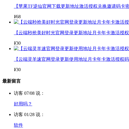
【苹果TF逆仙官网下载更新地址激活授权兑换邀请码卡密
¥
68
【云端秒抢美好时光官网登录更新地址月卡年卡激活授权码
¥
30
【云端灵羊速官网登录更新使用地址月卡年卡激活授权码
¥
30
最新留言
访客 07/08 说：
好用吗？
访客 01/28 说：
软件