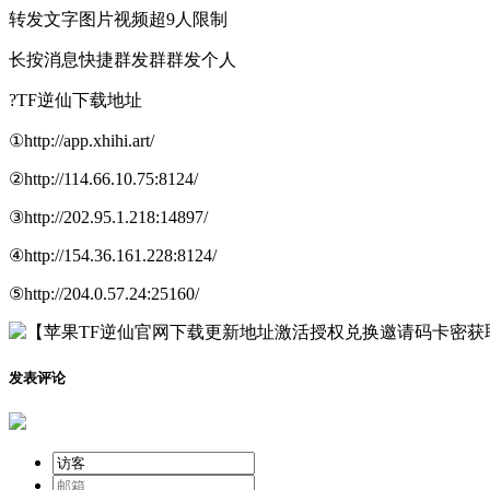
转发文字图片视频超9人限制
长按消息快捷群发群群发个人
?TF逆仙下载地址
①http://app.xhihi.art/
②http://114.66.10.75:8124/
③http://202.95.1.218:14897/
④http://154.36.161.228:8124/
⑤http://204.0.57.24:25160/
发表评论