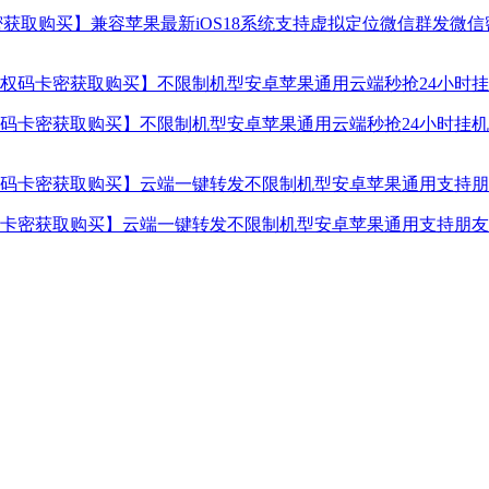
获取购买】兼容苹果最新iOS18系统支持虚拟定位微信群发微
卡密获取购买】不限制机型安卓苹果通用云端秒抢24小时挂机使
卡密获取购买】云端一键转发不限制机型安卓苹果通用支持朋友