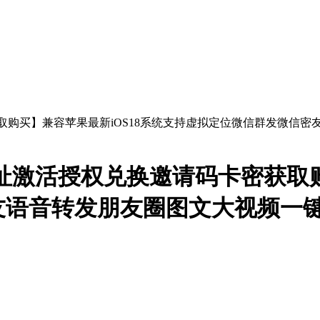
址激活授权兑换邀请码卡密获取购
友语音转发朋友圈图文大视频一