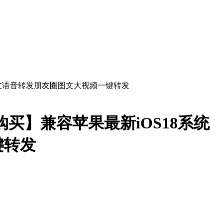
买】兼容苹果最新iOS18系统
键转发