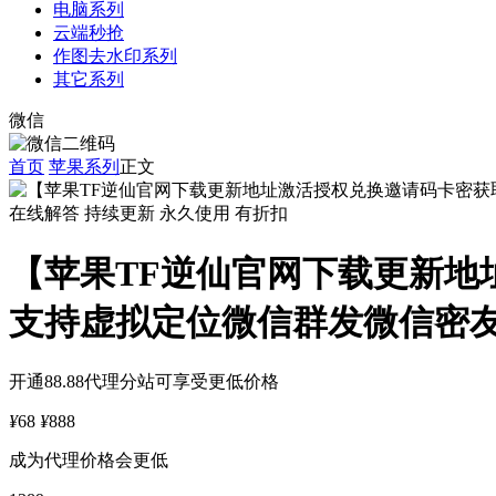
电脑系列
云端秒抢
作图去水印系列
其它系列
微信
首页
苹果系列
正文
在线解答
持续更新
永久使用
有折扣
【苹果TF逆仙官网下载更新地
支持虚拟定位微信群发微信密
开通88.88代理分站可享受更低价格
¥
68
¥
888
成为代理价格会更低