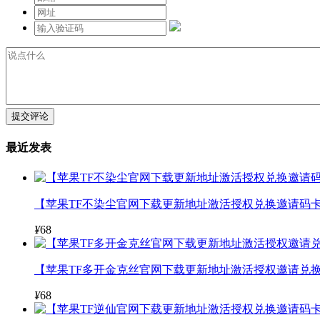
提交评论
最近发表
【苹果TF不染尘官网下载更新地址激活授权兑换邀请码卡
¥
68
【苹果TF多开金克丝官网下载更新地址激活授权邀请兑换
¥
68