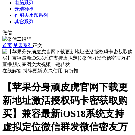
电脑系列
云端秒抢
作图去水印系列
其它系列
微信
首页
苹果系列
正文
在线解答
持续更新
永久使用
有折扣
【苹果分身顽皮虎官网下载更
新地址激活授权码卡密获取购
买】兼容最新iOS18系统支持
虚拟定位微信群发微信密友万