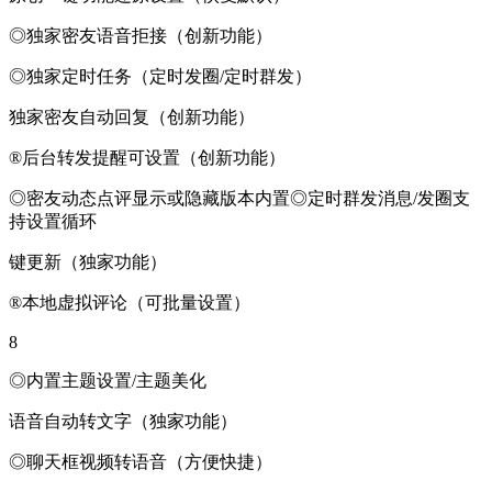
◎独家密友语音拒接（创新功能）
◎独家定时任务（定时发圈/定时群发）
独家密友自动回复（创新功能）
®后台转发提醒可设置（创新功能）
◎密友动态点评显示或隐藏版本内置◎定时群发消息/发圈支
持设置循环
键更新（独家功能）
®本地虚拟评论（可批量设置）
8
◎内置主题设置/主题美化
语音自动转文字（独家功能）
◎聊天框视频转语音（方便快捷）