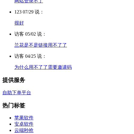
网站登录不了
123 07/29 说：
很好
访客 05/02 说：
兰花是不是链接用不了了
访客 04/25 说：
为什么用不了了需要邀请码
提供服务
自助下单平台
热门标签
苹果软件
安卓软件
云端秒抢