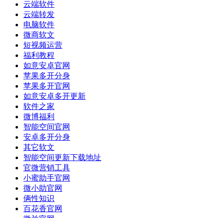
云端软件
云端转发
电脑软件
微商软文
短视频运营
福利教程
如意安卓官网
苹果多开分身
苹果多开官网
如意安卓多开更新
软件之家
微博福利
智能空间官网
安卓多开分身
其它软文
智能空间更新下载地址
官微营销工具
小蜜助手官网
微小助官网
俩性知识
百花香官网