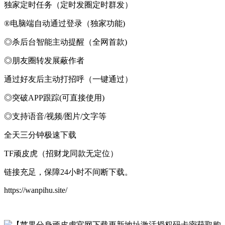
独家定时任务（定时发圈定时群发）
®电脑端自动通过登录（独家功能)
◎杀后台智能主动提醒（全网首款)
◎朋友圈转发展蔽作者
通过好友后主动打招呼（一键通过）
◎突破APP跟踪(可直接使用)
◎支持语音/视频/图片/文字等
全天三分钟极速下载
TF顽皮虎（招财龙同款无定位）
链接充足，保障24小时不间断下载。
https://wanpihu.site/