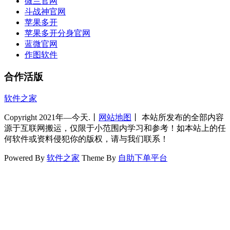
微兰官网
斗战神官网
苹果多开
苹果多开分身官网
蓝微官网
作图软件
合作活版
软件之家
Copyright 2021年—今天.丨
网站地图
丨 本站所发布的全部内容
源于互联网搬运，仅限于小范围内学习和参考！如本站上的任
何软件或资料侵犯你的版权，请与我们联系！
Powered By
软件之家
Theme By
自助下单平台