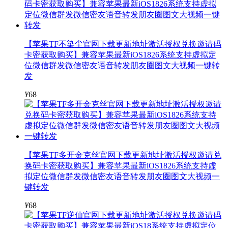
【苹果TF不染尘官网下载更新地址激活授权兑换邀请码
卡密获取购买】兼容苹果最新iOS1826系统支持虚拟定
位微信群发微信密友语音转发朋友圈图文大视频一键转
发
¥
68
【苹果TF多开金克丝官网下载更新地址激活授权邀请兑
换码卡密获取购买】兼容苹果最新iOS1826系统支持虚
拟定位微信群发微信密友语音转发朋友圈图文大视频一
键转发
¥
68