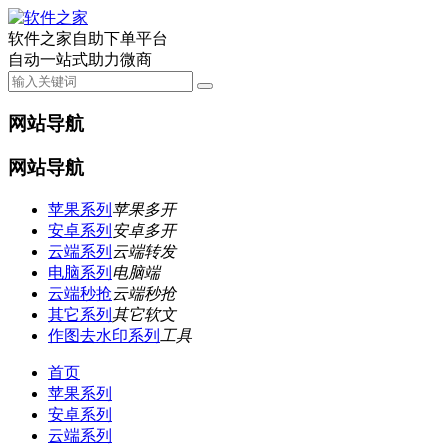
软件之家自助下单平台
自动一站式助力微商
网站导航
网站导航
苹果系列
苹果多开
安卓系列
安卓多开
云端系列
云端转发
电脑系列
电脑端
云端秒抢
云端秒抢
其它系列
其它软文
作图去水印系列
工具
首页
苹果系列
安卓系列
云端系列