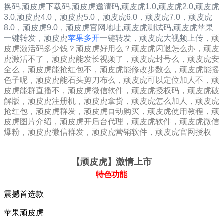
换码,顽皮虎下载码,顽皮虎邀请码,
顽皮虎1.0
,
顽皮虎2.0
,
顽皮虎
3.0
,
顽皮虎4.0，
顽皮虎5.0，
顽皮虎6.0，
顽皮虎7.0，
顽皮虎
8.0，
顽皮虎9.0，
顽皮虎
官网地址,
顽皮虎
测试码,
顽皮虎
苹果
一键转发，
顽皮虎
苹果多开
一键转发，顽皮虎大视频上传，
顽
皮虎激活码多少钱？顽皮虎好用么？顽皮虎闪退怎么办，顽皮
虎激活不了，顽皮虎能发长视频了，顽皮虎封号么，顽皮虎安
全么，顽皮虎能抢红包不，顽皮虎能修改步数么，顽皮虎能摇
色子呢，顽皮虎能石头剪刀布么，顽皮虎可以定位加人不，顽
皮虎能群直播不，顽皮虎微信软件，顽皮虎授权码，顽皮虎破
解版，顽皮虎注册机，顽皮虎拿货，顽皮虎怎么加人，顽皮虎
抢红包，顽皮虎群发，顽皮虎自动购买，顽皮虎使用教程，顽
皮虎图片介绍，顽皮虎开后台代理，顽皮虎软件，顽皮虎微信
爆粉，顽皮虎微信群发，顽皮虎营销软件，顽皮虎官网授权
【顽皮虎
】激情上市
特色功能
震撼首选款
苹果顽皮虎