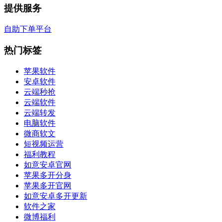
提供服务
自助下单平台
热门标签
苹果软件
安卓软件
云端秒抢
云端软件
云端转发
电脑软件
微商软文
短视频运营
福利教程
如意安卓官网
苹果多开分身
苹果多开官网
如意安卓多开更新
软件之家
微博福利