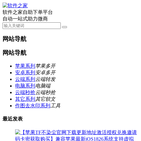
软件之家自助下单平台
自动一站式助力微商
网站导航
网站导航
苹果系列
苹果多开
安卓系列
安卓多开
云端系列
云端转发
电脑系列
电脑端
云端秒抢
云端秒抢
其它系列
其它软文
作图去水印系列
工具
最近发表