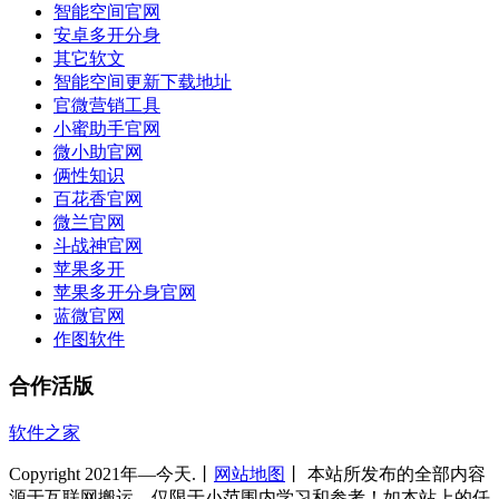
智能空间官网
安卓多开分身
其它软文
智能空间更新下载地址
官微营销工具
小蜜助手官网
微小助官网
俩性知识
百花香官网
微兰官网
斗战神官网
苹果多开
苹果多开分身官网
蓝微官网
作图软件
合作活版
软件之家
Copyright 2021年—今天.丨
网站地图
丨 本站所发布的全部内容
源于互联网搬运，仅限于小范围内学习和参考！如本站上的任