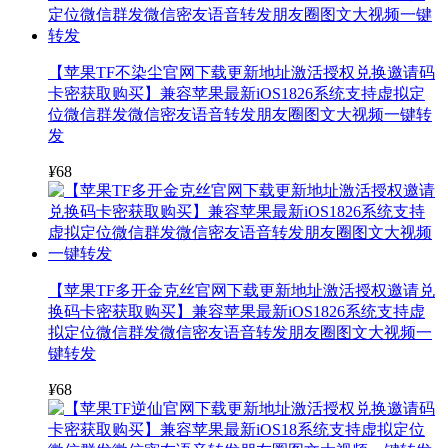
【苹果TF不染尘官网下载更新地址激活授权兑换邀请码
卡密获取购买】兼容苹果最新iOS1826系统支持虚拟定
位微信群发微信密友语音转发朋友圈图文大视频一键转
发
¥
68
【苹果TF多开金克丝官网下载更新地址激活授权邀请兑
换码卡密获取购买】兼容苹果最新iOS1826系统支持虚
拟定位微信群发微信密友语音转发朋友圈图文大视频一
键转发
¥
68