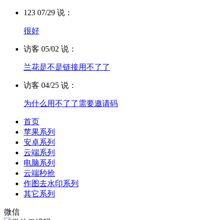
123 07/29 说：
很好
访客 05/02 说：
兰花是不是链接用不了了
访客 04/25 说：
为什么用不了了需要邀请码
首页
苹果系列
安卓系列
云端系列
电脑系列
云端秒抢
作图去水印系列
其它系列
微信