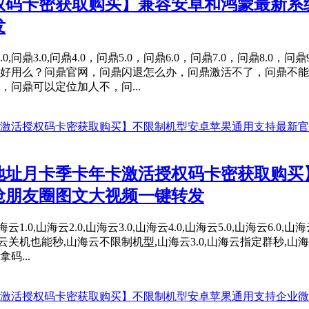
权码卡密获取购买】兼容安卓和鸿蒙最新系
发
.0,问鼎3.0,问鼎4.0，问鼎5.0，问鼎6.0，问鼎7.0，问鼎8
好用么？问鼎官网，问鼎闪退怎么办，问鼎激活不了，问鼎不能
问鼎可以定位加人不，问...
地址月卡季卡年卡激活授权码卡密获取购买
抢朋友圈图文大视频一键转发
,山海云2.0,山海云3.0,山海云4.0,山海云5.0,山海云6.0,山
海云关机也能秒,山海云不限制机型,山海云3.0,山海云指定群秒
...