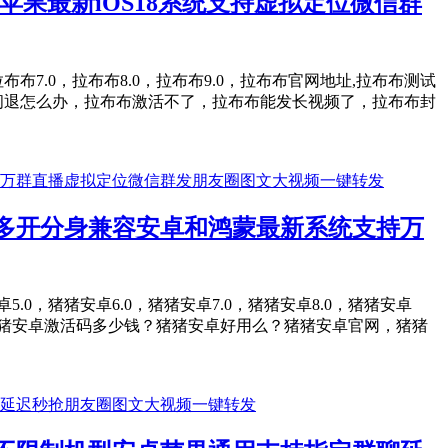
果最新iOS18系统支持虚拟定位微信群
，拉布布7.0，拉布布8.0，拉布布9.0，拉布布官网地址,拉布布测试
闪退怎么办，拉布布激活不了，拉布布能发长视频了，拉布布封
多开分身兼容安卓和鸿蒙最新系统支持万
卓5.0，猪猪安卓6.0，猪猪安卓7.0，猪猪安卓8.0，猪猪安卓
猪猪安卓激活码多少钱？猪猪安卓好用么？猪猪安卓官网，猪猪