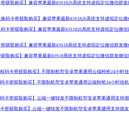
密获取购买】兼容苹果最新iOS1826系统支持虚拟定位微信群
码卡密获取购买】兼容苹果最新iOS1826系统支持虚拟定位微
获取购买】兼容苹果最新iOS18系统支持虚拟定位微信群发微
卡密获取购买】不限制机型安卓苹果通用云端秒抢24小时挂机使
卡密获取购买】云端一键转发不限制机型安卓苹果通用支持朋友