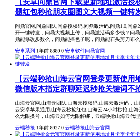
【安卓问鼎官网下载更新地址激活授
题红包秒抢朋友圈图文大视频一键转
问鼎官网,问鼎团队,问鼎授权码,问鼎激活码,问鼎1.0,问鼎2
开一键转发，问鼎大视频上传，问鼎激活码多少钱？问鼎
鼎能修改步数么，问鼎能摇色子呢，问鼎能石头剪刀布么，
安卓系列
1年前
8889
0
安卓软件
问鼎官网
【云端秒抢山海云官网登录更新使用
微信版本指定群聊延迟秒抢关键词不
山海云官网,山海云团队,山海云授权码,山海云激活码，山海云1.0
云安卓苹果通用,山海云秒抢红包,山海云24小时秒抢,山
么无限换号，山海云如何无限解绑，云端秒抢山海云代理拿码
云端秒抢
1年前
8927
0
云端秒抢
山海云官网