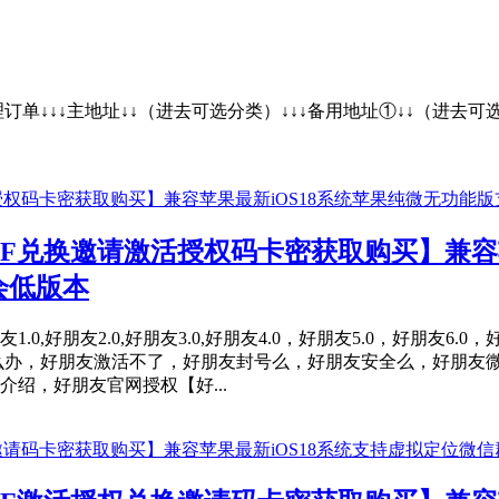
处理订单↓↓↓主地址↓↓（进去可选分类）↓↓↓备用地址①
F兑换邀请激活授权码卡密获取购买】兼容苹
会低版本
0,好朋友2.0,好朋友3.0,好朋友4.0，好朋友5.0，好朋友6.0
么办，好朋友激活不了，好朋友封号么，好朋友安全么，好朋友
绍，好朋友官网授权【好...