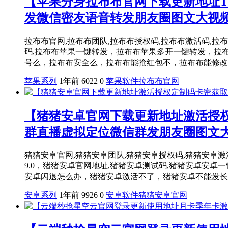
【苹果分身拉布布官网下载更新地址T
发微信密友语音转发朋友圈图文大视
拉布布官网,拉布布团队,拉布布授权码,拉布布激活码,拉布布1.
码,拉布布苹果一键转发，拉布布苹果多开一键转发，拉
号么，拉布布安全么，拉布布能抢红包不，拉布布能修改步
苹果系列
1年前
6022
0
苹果软件
拉布布官网
【猪猪安卓官网下载更新地址激活授
群直播虚拟定位微信群发朋友圈图文
猪猪安卓官网,猪猪安卓团队,猪猪安卓授权码,猪猪安卓激活码,猪
9.0，猪猪安卓官网地址,猪猪安卓测试码,猪猪安卓安
安卓闪退怎么办，猪猪安卓激活不了，猪猪安卓不能发长视
安卓系列
1年前
9926
0
安卓软件
猪猪安卓官网