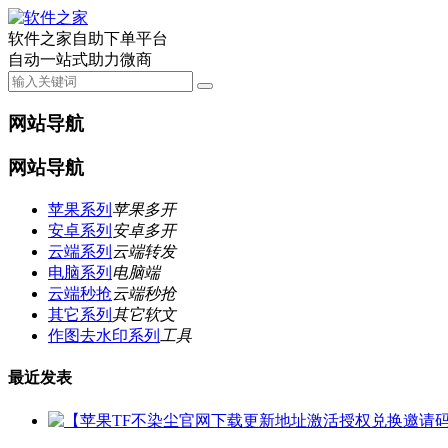
软件之家自助下单平台
自动一站式助力微商
网站导航
网站导航
苹果系列
苹果多开
安卓系列
安卓多开
云端系列
云端转发
电脑系列
电脑端
云端秒抢
云端秒抢
其它系列
其它软文
作图去水印系列
工具
最近发表