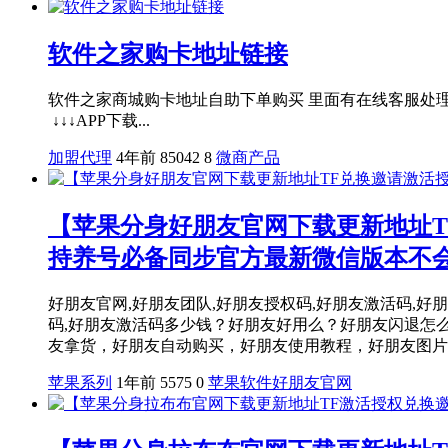
软件之家购卡地址链接
软件之家商城购卡地址自助下单购买 里面有在线客服
↓↓↓APP下载...
加盟代理
4年前
85042
8
微商产品
【苹果分身好朋友官网下载更新地址T
持养号必备同步官方最新微信版本不
好朋友官网,好朋友团队,好朋友授权码,好朋友激活码,好朋友1.
码,好朋友激活码多少钱？好朋友好用么？好朋友闪退怎
友拿货，好朋友自动购买，好朋友使用教程，好朋友图片介
苹果系列
1年前
5575
0
苹果软件
好朋友官网