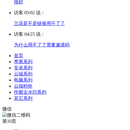
很好
访客 05/02 说：
兰花是不是链接用不了了
访客 04/25 说：
为什么用不了了需要邀请码
首页
苹果系列
安卓系列
云端系列
电脑系列
云端秒抢
作图去水印系列
其它系列
微信
第10页