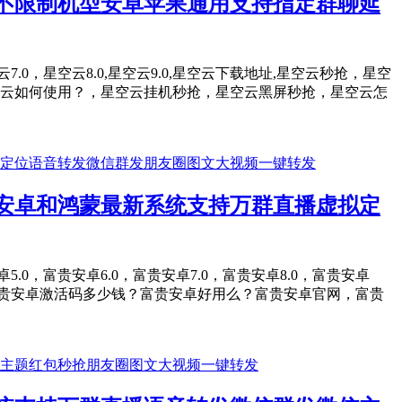
不限制机型安卓苹果通用支持指定群聊延
空云7.0，星空云8.0,星空云9.0,星空云下载地址,星空云秒抢，星空
,星空云如何使用？，星空云挂机秒抢，星空云黑屏秒抢，星空云怎
安卓和鸿蒙最新系统支持万群直播虚拟定
卓5.0，富贵安卓6.0，富贵安卓7.0，富贵安卓8.0，富贵安卓
富贵安卓激活码多少钱？富贵安卓好用么？富贵安卓官网，富贵