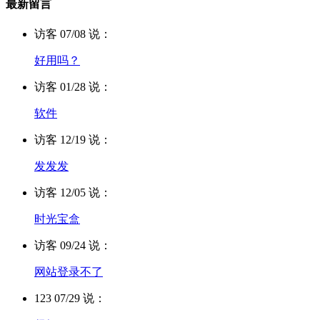
最新留言
访客 07/08 说：
好用吗？
访客 01/28 说：
软件
访客 12/19 说：
发发发
访客 12/05 说：
时光宝盒
访客 09/24 说：
网站登录不了
123 07/29 说：