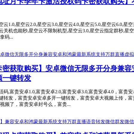
地址月卡季年卡激活授权码卡密获取购买】
,星空云2.0,星空云3.0,星空云4.0,星空云5.0,星空云6.0,星
空云关机也能秒,星空云不限制机型,星空云3.0,星空云指定群秒
...
卡密获取购买】安卓微信无限多开分身兼容
频一键转发
贵安卓1.0,富贵安卓2.0,富贵安卓3.0,富贵安卓4.0，富贵安
卓一键转发，富贵安卓安卓多开一键转发，富贵安卓大视频上传，
频了，富贵安卓封号么，富贵...