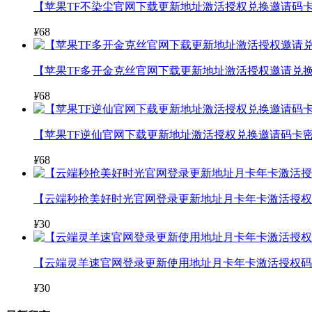
【苹果TF不染尘官网下载更新地址激活授权兑换邀请码卡
¥
68
【苹果TF多开金克丝官网下载更新地址激活授权邀请兑换
¥
68
【苹果TF逆仙官网下载更新地址激活授权兑换邀请码卡密
¥
68
【云端秒抢美好时光官网登录更新地址月卡年卡激活授权码
¥
30
【云端灵羊速官网登录更新使用地址月卡年卡激活授权码
¥
30