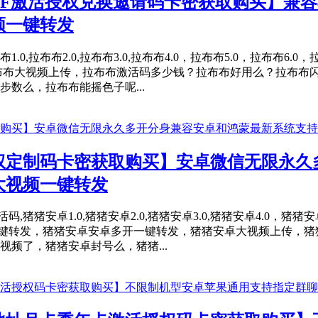
F激活授权兑换邀请码卡密获取购买】兼容苹
频一键转发
0,拉布布2.0,拉布布3.0,拉布布4.0，拉布布5.0，拉布布6.0
布布大视频上传，拉布布激活码多少钱？拉布布好用么？拉布布
数么，拉布布能摇色子呢...
权定制码卡密获取购买】安卓微信无限永久
大视频一键转发
猪安卓1.0,猪猪安卓2.0,猪猪安卓3.0,猪猪安卓4.0，猪猪安
卓一键转发，猪猪安卓安卓多开一键转发，猪猪安卓大视频上传，
频了，猪猪安卓封号么，猪猪...