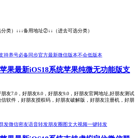
↓↓（进去可选分类）↓↓↓备用地址②↓↓（进去可选分类）
果最新iOS18系统苹果纯微无功能版支
，好朋友7.0，好朋友8.0，好朋友9.0，好朋友官网地址,好朋友测试
微信软件，好朋友授权码，好朋友破解版，好朋友注册机，好朋