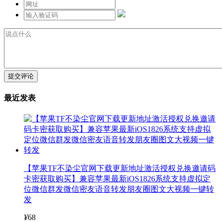
提交评论
最近发表
【苹果TF不染尘官网下载更新地址激活授权兑换邀请码
卡密获取购买】兼容苹果最新iOS1826系统支持虚拟定
位微信群发微信密友语音转发朋友圈图文大视频一键转
发
¥
68