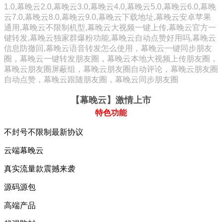
1.0,幕晚云2.0,幕晚云3.0,幕晚云4.0,幕晚云5.0,幕晚云6.0,幕晚
云7.0,幕晚云8.0,幕晚云9.0,幕晚云下载地址,幕晚云安卓苹果
通用,幕晚云不限制机型,幕晚云大视频一键上传,幕晚云官方一
键转发,幕晚云独家群爆粉功能,幕晚云自动点赞好用吗,幕晚云
信息防撤回,幕晚云语音转发怎么使用，幕晚云一键同步朋友
圈，幕晚云一键转发朋友圈，幕晚云本地大视频上传朋友圈，
幕晚云朋友圈屏蔽组，幕晚云朋友圈自动评论，幕晚云朋友圈
自动点赞，幕晚云跟随朋友圈，幕晚云同步朋友圈
【幕晚云
】激情上市
特色功能
不封号不限制最新协议
云端幕晚云
真实流量款震撼来袭
源码源包
高端产品