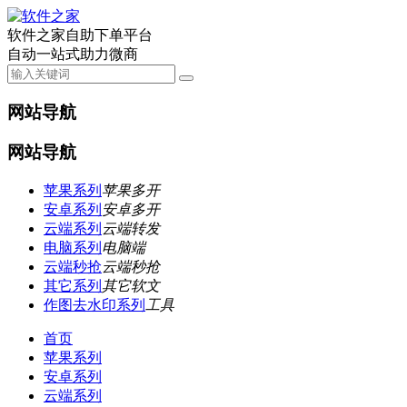
软件之家自助下单平台
自动一站式助力微商
网站导航
网站导航
苹果系列
苹果多开
安卓系列
安卓多开
云端系列
云端转发
电脑系列
电脑端
云端秒抢
云端秒抢
其它系列
其它软文
作图去水印系列
工具
首页
苹果系列
安卓系列
云端系列