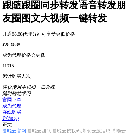
跟随跟圈同步转发语音转发朋
友圈图文大视频一键转发
开通88.88代理分站可享受更低价格
¥
28
¥
888
成为代理价格会更低
11915
累计购买人次
建议使用手机扫一扫收藏
随时随地学习
官网下单
成为代理
在线购买
咨询QQ
正文
幕晚云官网
,幕晚云团队,幕晚云授权码,幕晚云激活码,幕晚云