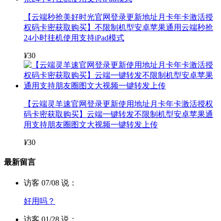
【云端秒抢美好时光官网登录更新地址月卡年卡激活授
权码卡密获取购买】不限制机型安卓苹果通用云端秒抢
24小时挂机使用支持iPad模式
¥
30
【云端灵羊速官网登录更新使用地址月卡年卡激活授权
码卡密获取购买】云端一键转发不限制机型安卓苹果通
用支持朋友圈图文大视频一键转发上传
¥
30
最新留言
访客 07/08 说：
好用吗？
访客 01/28 说：