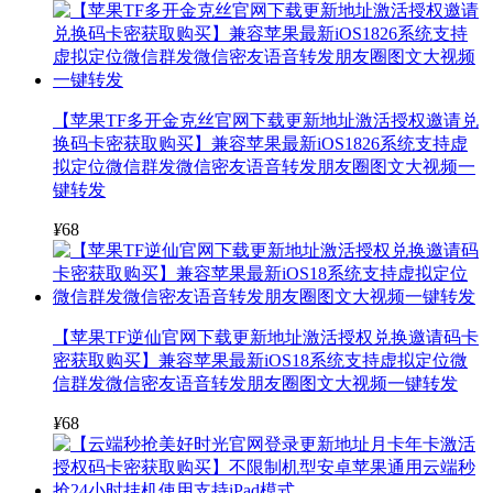
【苹果TF多开金克丝官网下载更新地址激活授权邀请兑
换码卡密获取购买】兼容苹果最新iOS1826系统支持虚
拟定位微信群发微信密友语音转发朋友圈图文大视频一
键转发
¥
68
【苹果TF逆仙官网下载更新地址激活授权兑换邀请码卡
密获取购买】兼容苹果最新iOS18系统支持虚拟定位微
信群发微信密友语音转发朋友圈图文大视频一键转发
¥
68