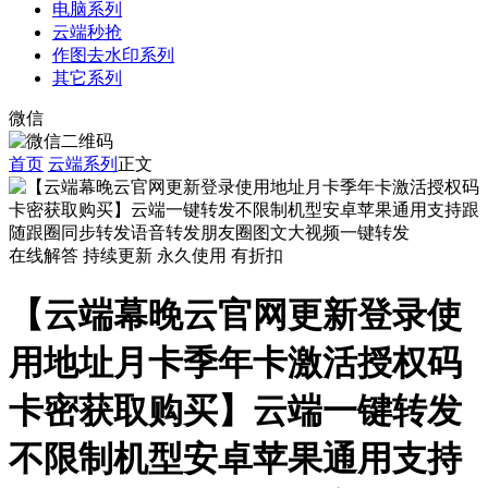
电脑系列
云端秒抢
作图去水印系列
其它系列
微信
首页
云端系列
正文
在线解答
持续更新
永久使用
有折扣
【云端幕晚云官网更新登录使
用地址月卡季年卡激活授权码
卡密获取购买】云端一键转发
不限制机型安卓苹果通用支持