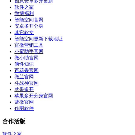
如意安卓多开更新
软件之家
微博福利
智能空间官网
安卓多开分身
其它软文
智能空间更新下载地址
官微营销工具
小蜜助手官网
微小助官网
俩性知识
百花香官网
微兰官网
斗战神官网
苹果多开
苹果多开分身官网
蓝微官网
作图软件
合作活版
软件之家