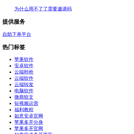
为什么用不了了需要邀请码
提供服务
自助下单平台
热门标签
苹果软件
安卓软件
云端秒抢
云端软件
云端转发
电脑软件
微商软文
短视频运营
福利教程
如意安卓官网
苹果多开分身
苹果多开官网