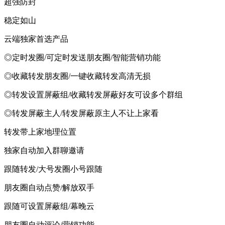
超强防封
稳定如山
云端独家首选产品
◎定时发圈/可定时发送朋友圈/智能营销功能
◎收藏转发朋友圈/一键收藏转发高清无损
◎转发设置屏蔽组/收藏转发屏蔽好友可设多个群组
◎转发屏蔽主人/转发屏蔽原主人不让上家看
转发带上家地理位置
独家自动加入群聊邀请
跟随转发/大号发圈小号跟随
朋友圈自动点赞/解放双手
跟随可设置屏蔽组/幕晚云
朋友圈自动评论/营销功能