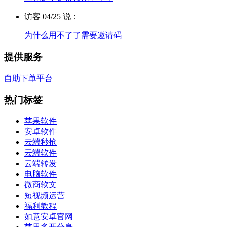
访客 04/25 说：
为什么用不了了需要邀请码
提供服务
自助下单平台
热门标签
苹果软件
安卓软件
云端秒抢
云端软件
云端转发
电脑软件
微商软文
短视频运营
福利教程
如意安卓官网