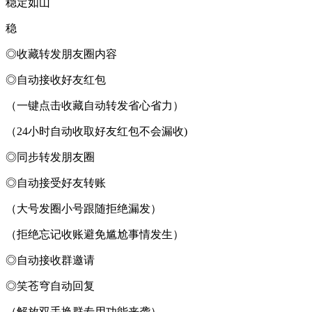
稳定如山
稳
◎收藏转发朋友圈内容
◎自动接收好友红包
（一键点击收藏自动转发省心省力）
（24小时自动收取好友红包不会漏收)
◎同步转发朋友圈
◎自动接受好友转账
（大号发圈小号跟随拒绝漏发）
（拒绝忘记收账避免尴尬事情发生）
◎自动接收群邀请
◎笑苍穹自动回复
（解放双手换群专用功能来袭）