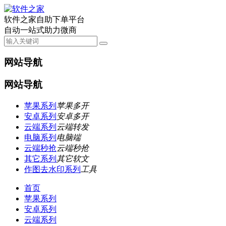
软件之家自助下单平台
自动一站式助力微商
网站导航
网站导航
苹果系列
苹果多开
安卓系列
安卓多开
云端系列
云端转发
电脑系列
电脑端
云端秒抢
云端秒抢
其它系列
其它软文
作图去水印系列
工具
首页
苹果系列
安卓系列
云端系列