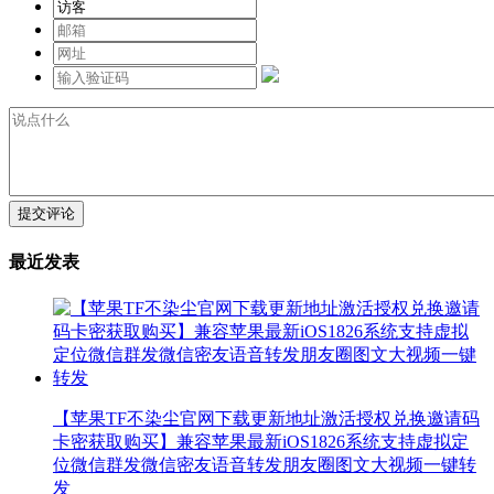
提交评论
最近发表
【苹果TF不染尘官网下载更新地址激活授权兑换邀请码
卡密获取购买】兼容苹果最新iOS1826系统支持虚拟定
位微信群发微信密友语音转发朋友圈图文大视频一键转
发