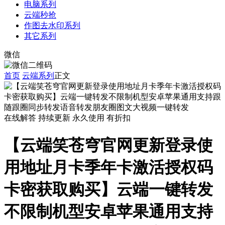
电脑系列
云端秒抢
作图去水印系列
其它系列
微信
首页
云端系列
正文
在线解答
持续更新
永久使用
有折扣
【云端笑苍穹官网更新登录使
用地址月卡季年卡激活授权码
卡密获取购买】云端一键转发
不限制机型安卓苹果通用支持