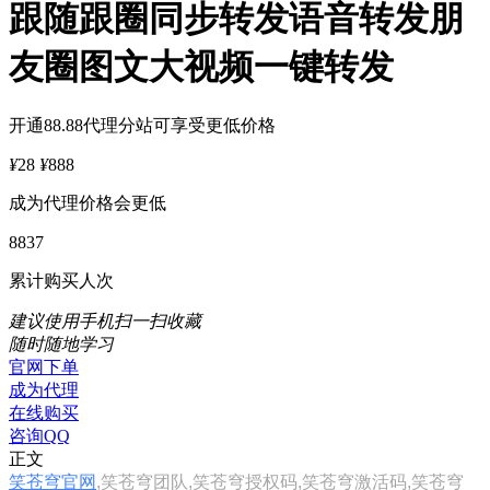
跟随跟圈同步转发语音转发朋
友圈图文大视频一键转发
开通88.88代理分站可享受更低价格
¥
28
¥
888
成为代理价格会更低
8837
累计购买人次
建议使用手机扫一扫收藏
随时随地学习
官网下单
成为代理
在线购买
咨询QQ
正文
笑苍穹官网
,笑苍穹团队,笑苍穹授权码,笑苍穹激活码,笑苍穹