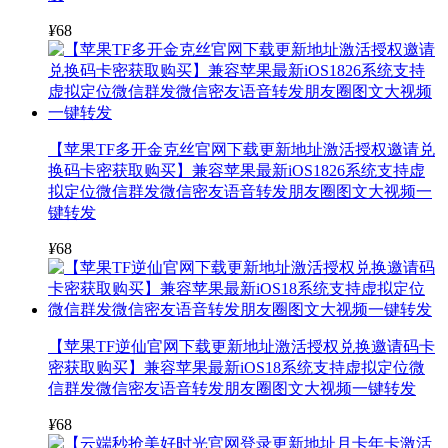
¥
68
【苹果TF多开金克丝官网下载更新地址激活授权邀请兑
换码卡密获取购买】兼容苹果最新iOS1826系统支持虚
拟定位微信群发微信密友语音转发朋友圈图文大视频一
键转发
¥
68
【苹果TF逆仙官网下载更新地址激活授权兑换邀请码卡
密获取购买】兼容苹果最新iOS18系统支持虚拟定位微
信群发微信密友语音转发朋友圈图文大视频一键转发
¥
68