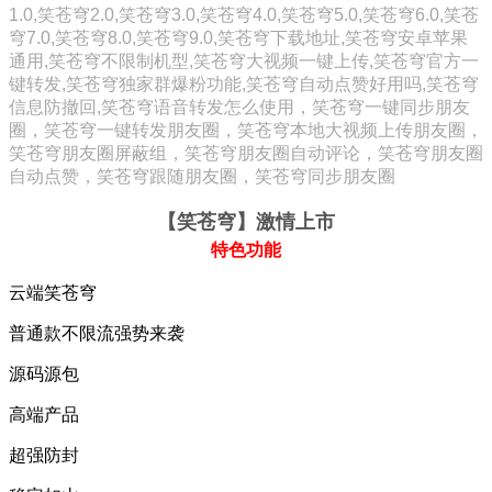
1.0,笑苍穹2.0,笑苍穹3.0,笑苍穹4.0,笑苍穹5.0,笑苍穹6.0,笑苍
穹7.0,笑苍穹8.0,笑苍穹9.0,笑苍穹下载地址,笑苍穹安卓苹果
通用,笑苍穹不限制机型,笑苍穹大视频一键上传,笑苍穹官方一
键转发,笑苍穹独家群爆粉功能,笑苍穹自动点赞好用吗,笑苍穹
信息防撤回,笑苍穹语音转发怎么使用，笑苍穹一键同步朋友
圈，笑苍穹一键转发朋友圈，笑苍穹本地大视频上传朋友圈，
笑苍穹朋友圈屏蔽组，笑苍穹朋友圈自动评论，笑苍穹朋友圈
自动点赞，笑苍穹跟随朋友圈，笑苍穹同步朋友圈
【笑苍穹
】激情上市
特色功能
云端笑苍穹
普通款不限流强势来袭
源码源包
高端产品
超强防封