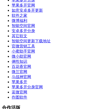
苹果多开分身
苹果多开官网
如意安卓多开更新
软件之家
微博福利
智能空间官网
安卓多开分身
其它软文
智能空间更新下载地址
官微营销工具
小蜜助手官网
微小助官网
俩性知识
百花香官网
微兰官网
斗战神官网
苹果多开
苹果多开分身官网
蓝微官网
作图软件
合作活版