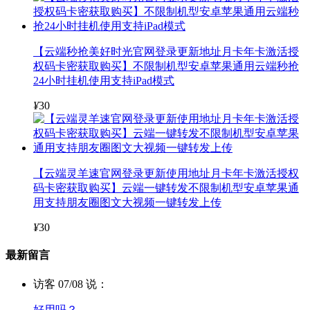
【云端秒抢美好时光官网登录更新地址月卡年卡激活授
权码卡密获取购买】不限制机型安卓苹果通用云端秒抢
24小时挂机使用支持iPad模式
¥
30
【云端灵羊速官网登录更新使用地址月卡年卡激活授权
码卡密获取购买】云端一键转发不限制机型安卓苹果通
用支持朋友圈图文大视频一键转发上传
¥
30
最新留言
访客 07/08 说：
好用吗？