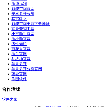
微博福利
智能空间官网
安卓多开分身
其它软文
智能空间更新下载地址
官微营销工具
小蜜助手官网
微小助官网
俩性知识
百花香官网
微兰官网
斗战神官网
苹果多开
苹果多开分身官网
蓝微官网
作图软件
合作活版
软件之家