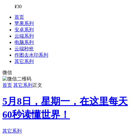
¥
30
首页
苹果系列
安卓系列
云端系列
电脑系列
云端秒抢
作图去水印系列
其它系列
微信
首页
其它系列
正文
5月8日，星期一，在这里每天
60秒读懂世界！
其它系列