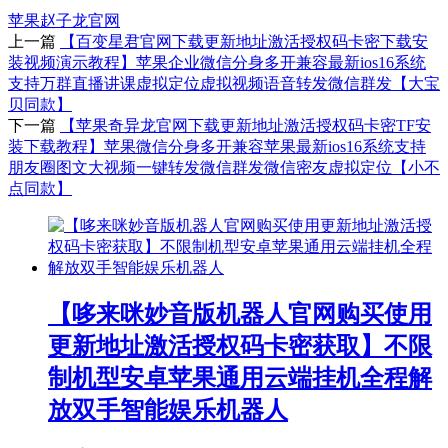
苹果赵子龙官网
上一篇
【百变星君官网下载更新地址激活授权码卡密下载安
装视频演示教程】苹果企业微信分身多开兼容最新ios16系统
支持万群直播讲课虚拟定位虚拟视频语音转发微信群发【大宝
贝同款】
下一篇
【苹果奇异龙官网下载更新地址激活授权码卡密TF安
装下载教程】苹果微信分身多开兼容苹果最新ios16系统支持
朋友圈图文大视频一键转发微信群发微信密友虚拟定位【小不
点同款】
【哆来咪妙音版机器人官网购买使用
更新地址激活授权码卡密获取】不限
制机型安卓苹果通用云端挂机全程解
放双手智能娱乐机器人