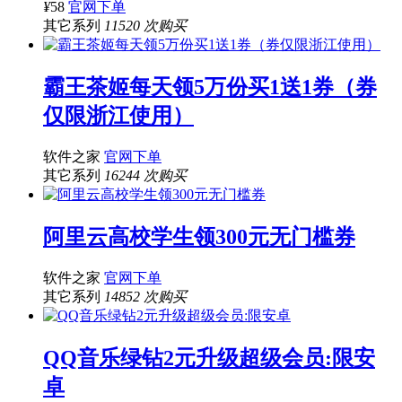
¥
58
官网下单
其它系列
11520 次购买
霸王茶姬每天领5万份买1送1券（券
仅限浙江使用）
软件之家
官网下单
其它系列
16244 次购买
阿里云高校学生领300元无门槛券
软件之家
官网下单
其它系列
14852 次购买
QQ音乐绿钻2元升级超级会员:限安
卓