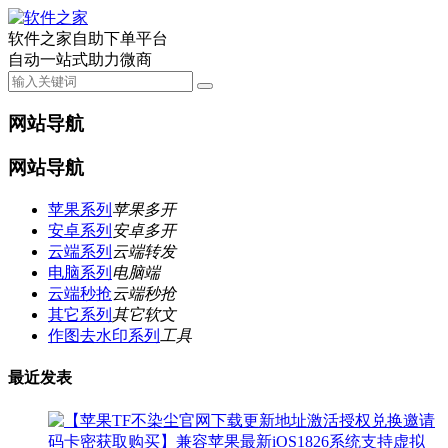
软件之家自助下单平台
自动一站式助力微商
网站导航
网站导航
苹果系列
苹果多开
安卓系列
安卓多开
云端系列
云端转发
电脑系列
电脑端
云端秒抢
云端秒抢
其它系列
其它软文
作图去水印系列
工具
最近发表