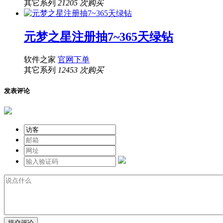
其它系列
21205 次购买
元梦之星注册抽7~365天绿钻
软件之家
官网下单
其它系列
12453 次购买
发表评论
提交评论