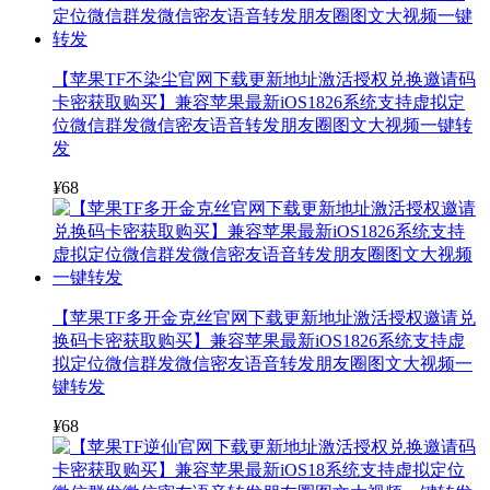
【苹果TF不染尘官网下载更新地址激活授权兑换邀请码
卡密获取购买】兼容苹果最新iOS1826系统支持虚拟定
位微信群发微信密友语音转发朋友圈图文大视频一键转
发
¥
68
【苹果TF多开金克丝官网下载更新地址激活授权邀请兑
换码卡密获取购买】兼容苹果最新iOS1826系统支持虚
拟定位微信群发微信密友语音转发朋友圈图文大视频一
键转发
¥
68