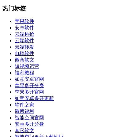
热门标签
苹果软件
安卓软件
云端秒抢
云端软件
云端转发
电脑软件
微商软文
短视频运营
福利教程
如意安卓官网
苹果多开分身
苹果多开官网
如意安卓多开更新
软件之家
微博福利
智能空间官网
安卓多开分身
其它软文
智能空间更新下载地址