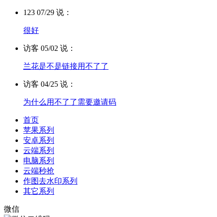
123 07/29 说：
很好
访客 05/02 说：
兰花是不是链接用不了了
访客 04/25 说：
为什么用不了了需要邀请码
首页
苹果系列
安卓系列
云端系列
电脑系列
云端秒抢
作图去水印系列
其它系列
微信