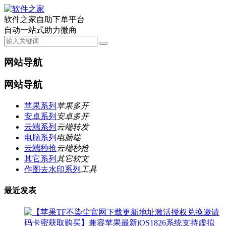
软件之家自助下单平台
自动一站式助力微商
网站导航
网站导航
苹果系列
苹果多开
安卓系列
安卓多开
云端系列
云端转发
电脑系列
电脑端
云端秒抢
云端秒抢
其它系列
其它软文
作图去水印系列
工具
最近发表