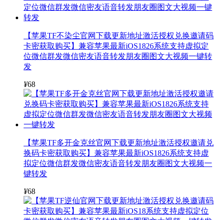
【苹果TF不染尘官网下载更新地址激活授权兑换邀请码
卡密获取购买】兼容苹果最新iOS1826系统支持虚拟定
位微信群发微信密友语音转发朋友圈图文大视频一键转
发
¥
68
【苹果TF多开金克丝官网下载更新地址激活授权邀请兑
换码卡密获取购买】兼容苹果最新iOS1826系统支持虚
拟定位微信群发微信密友语音转发朋友圈图文大视频一
键转发
¥
68