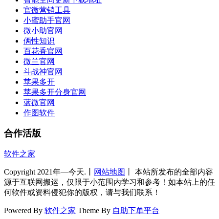
官微营销工具
小蜜助手官网
微小助官网
俩性知识
百花香官网
微兰官网
斗战神官网
苹果多开
苹果多开分身官网
蓝微官网
作图软件
合作活版
软件之家
Copyright 2021年—今天.丨
网站地图
丨 本站所发布的全部内容
源于互联网搬运，仅限于小范围内学习和参考！如本站上的任
何软件或资料侵犯你的版权，请与我们联系！
Powered By
软件之家
Theme By
自助下单平台