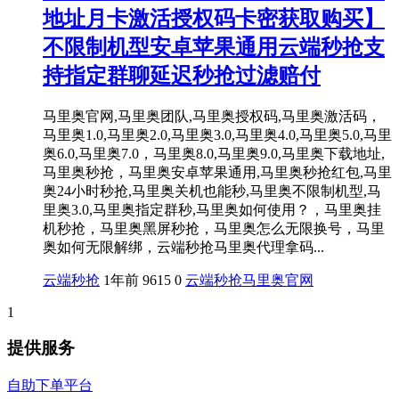
地址月卡激活授权码卡密获取购买】
不限制机型安卓苹果通用云端秒抢支
持指定群聊延迟秒抢过滤赔付
马里奥官网,马里奥团队,马里奥授权码,马里奥激活码，
马里奥1.0,马里奥2.0,马里奥3.0,马里奥4.0,马里奥5.0,马里
奥6.0,马里奥7.0，马里奥8.0,马里奥9.0,马里奥下载地址,
马里奥秒抢，马里奥安卓苹果通用,马里奥秒抢红包,马里
奥24小时秒抢,马里奥关机也能秒,马里奥不限制机型,马
里奥3.0,马里奥指定群秒,马里奥如何使用？，马里奥挂
机秒抢，马里奥黑屏秒抢，马里奥怎么无限换号，马里
奥如何无限解绑，云端秒抢马里奥代理拿码...
云端秒抢
1年前
9615
0
云端秒抢
马里奥官网
1
提供服务
自助下单平台