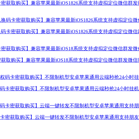
密获取购买】兼容苹果最新iOS1826系统支持虚拟定位微信群
码卡密获取购买】兼容苹果最新iOS1826系统支持虚拟定位微
获取购买】兼容苹果最新iOS18系统支持虚拟定位微信群发微
卡密获取购买】不限制机型安卓苹果通用云端秒抢24小时挂机使
卡密获取购买】云端一键转发不限制机型安卓苹果通用支持朋友