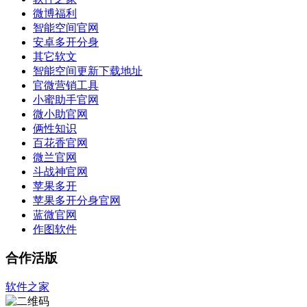
微博福利
智能空间官网
安卓多开分身
其它软文
智能空间更新下载地址
官微营销工具
小蜜助手官网
微小助官网
俩性知识
百花香官网
微兰官网
斗战神官网
苹果多开
苹果多开分身官网
蓝微官网
作图软件
合作活版
软件之家