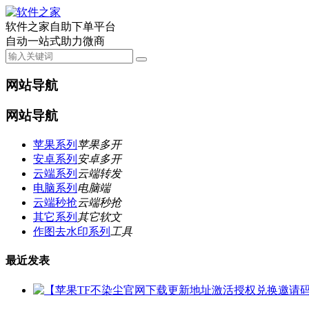
软件之家自助下单平台
自动一站式助力微商
网站导航
网站导航
苹果系列
苹果多开
安卓系列
安卓多开
云端系列
云端转发
电脑系列
电脑端
云端秒抢
云端秒抢
其它系列
其它软文
作图去水印系列
工具
最近发表