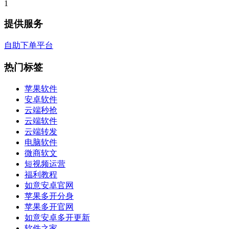
1
提供服务
自助下单平台
热门标签
苹果软件
安卓软件
云端秒抢
云端软件
云端转发
电脑软件
微商软文
短视频运营
福利教程
如意安卓官网
苹果多开分身
苹果多开官网
如意安卓多开更新
软件之家