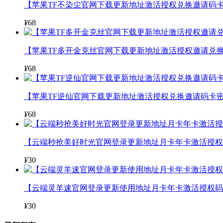
【苹果TF不染尘官网下载更新地址激活授权兑换邀请码卡
¥
68
【苹果TF多开金克丝官网下载更新地址激活授权邀请兑换
¥
68
【苹果TF逆仙官网下载更新地址激活授权兑换邀请码卡密
¥
68
【云端秒抢美好时光官网登录更新地址月卡年卡激活授权码
¥
30
【云端灵羊速官网登录更新使用地址月卡年卡激活授权码
¥
30