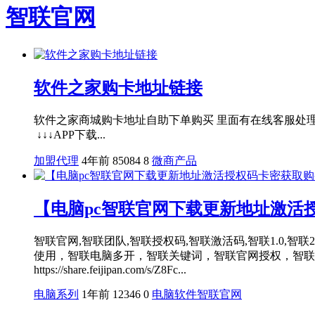
智联官网
软件之家购卡地址链接
软件之家商城购卡地址自助下单购买 里面有在线客服
↓↓↓APP下载...
加盟代理
4年前
85084
8
微商产品
【电脑pc智联官网下载更新地址激活
智联官网,智联团队,智联授权码,智联激活码,智联1.0,智联2.
使用，智联电脑多开，智联关键词，智联官网授权，智联
https://share.feijipan.com/s/Z8Fc...
电脑系列
1年前
12346
0
电脑软件
智联官网