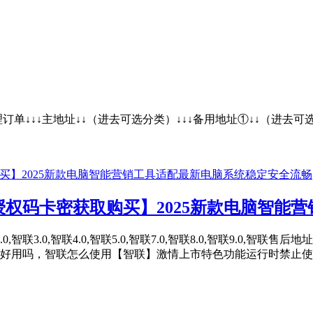
处理订单↓↓↓主地址↓↓（进去可选分类）↓↓↓备用地址①
授权码卡密获取购买】2025新款电脑智能
0,智联3.0,智联4.0,智联5.0,智联7.0,智联8.0,智联9.
好用吗，智联怎么使用【智联】激情上市特色功能运行时禁止使用