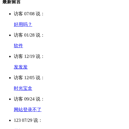
最新留言
访客 07/08 说：
好用吗？
访客 01/28 说：
软件
访客 12/19 说：
发发发
访客 12/05 说：
时光宝盒
访客 09/24 说：
网站登录不了
123 07/29 说：