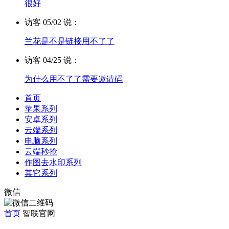
很好
访客 05/02 说：
兰花是不是链接用不了了
访客 04/25 说：
为什么用不了了需要邀请码
首页
苹果系列
安卓系列
云端系列
电脑系列
云端秒抢
作图去水印系列
其它系列
微信
首页
智联官网