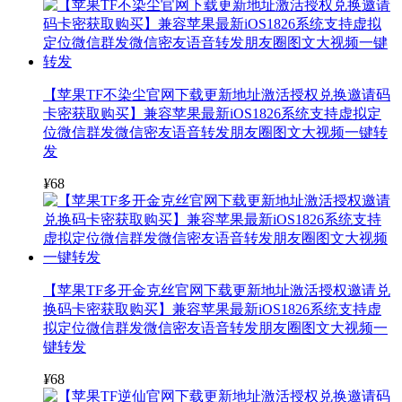
【苹果TF不染尘官网下载更新地址激活授权兑换邀请码
卡密获取购买】兼容苹果最新iOS1826系统支持虚拟定
位微信群发微信密友语音转发朋友圈图文大视频一键转
发
¥
68
【苹果TF多开金克丝官网下载更新地址激活授权邀请兑
换码卡密获取购买】兼容苹果最新iOS1826系统支持虚
拟定位微信群发微信密友语音转发朋友圈图文大视频一
键转发
¥
68