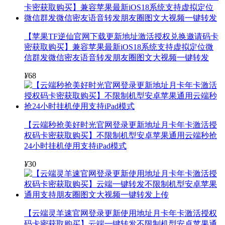
【苹果TF逆仙官网下载更新地址激活授权兑换邀请码卡
密获取购买】兼容苹果最新iOS18系统支持虚拟定位微
信群发微信密友语音转发朋友圈图文大视频一键转发
¥
68
【云端秒抢美好时光官网登录更新地址月卡年卡激活授
权码卡密获取购买】不限制机型安卓苹果通用云端秒抢
24小时挂机使用支持iPad模式
¥
30
【云端灵羊速官网登录更新使用地址月卡年卡激活授权
码卡密获取购买】云端一键转发不限制机型安卓苹果通