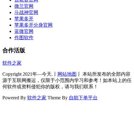
微兰官网
斗战神官网
苹果多开
苹果多开分身官网
蓝微官网
作图软件
合作活版
软件之家
Copyright 2021年—今天.丨
网站地图
丨 本站所发布的全部内容
源于互联网搬运，仅限于小范围内学习和参考！如本站上的任
何软件或资料侵犯你的版权，请与我们联系！
Powered By
软件之家
Theme By
自助下单平台