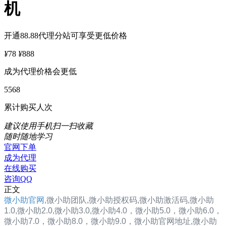
机
开通88.88代理分站可享受更低价格
¥
78
¥
888
成为代理价格会更低
5568
累计购买人次
建议使用手机扫一扫收藏
随时随地学习
官网下单
成为代理
在线购买
咨询QQ
正文
微小助官网
,
微小助
团队,
微小助
授权码,
微小助
激活码,
微小助
1.0
,
微小助2.0
,
微小助3.0
,
微小助4.0，
微小助5.0，
微小助6.0，
微小助7.0，
微小助8.0，
微小助9.0，
微小助
官网地址,
微小助