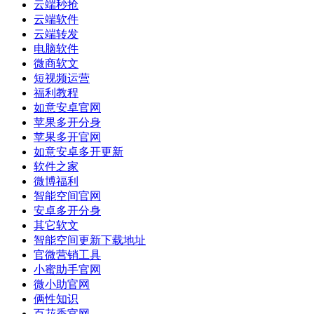
云端秒抢
云端软件
云端转发
电脑软件
微商软文
短视频运营
福利教程
如意安卓官网
苹果多开分身
苹果多开官网
如意安卓多开更新
软件之家
微博福利
智能空间官网
安卓多开分身
其它软文
智能空间更新下载地址
官微营销工具
小蜜助手官网
微小助官网
俩性知识
百花香官网