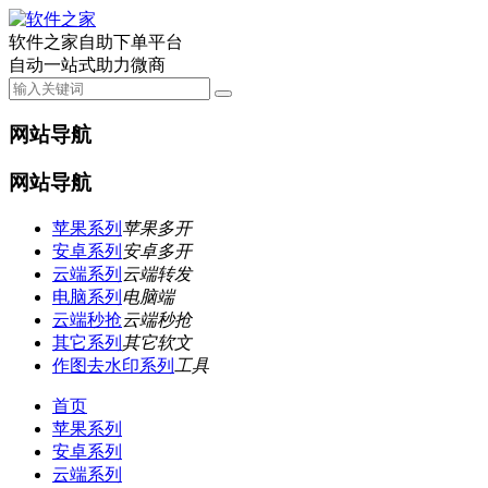
软件之家自助下单平台
自动一站式助力微商
网站导航
网站导航
苹果系列
苹果多开
安卓系列
安卓多开
云端系列
云端转发
电脑系列
电脑端
云端秒抢
云端秒抢
其它系列
其它软文
作图去水印系列
工具
首页
苹果系列
安卓系列
云端系列