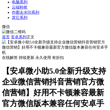
电脑系列
云端秒抢
作图去水印系列
其它系列
微信
首页
安卓系列
正文
在线解答
持续更新
永久使用
有折扣
【安卓微小助5.0全新升级支持
企业微信营销抖音营销官方微
信营销】好用不卡顿兼容最新
官方微信版本兼容任何安卓手