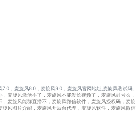
7.0，
麦旋风8.0，
麦旋风9.0，
麦旋风
官网地址,
麦旋风
测试码,
办，麦旋风激活不了，麦旋风不能发长视频了，麦旋风封号么，
不，麦旋风能群直播不，麦旋风微信软件，麦旋风授权码，麦旋
麦旋风图片介绍，麦旋风开后台代理，麦旋风软件，麦旋风微信