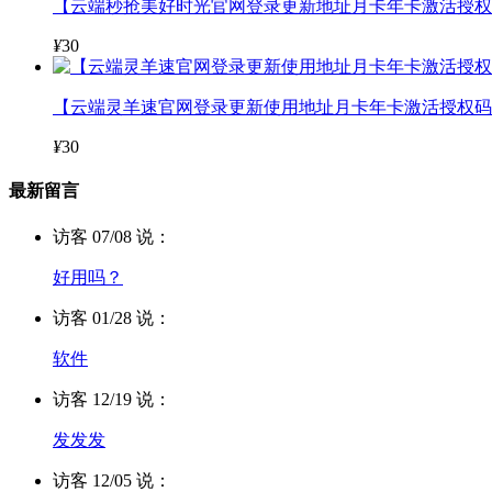
【云端秒抢美好时光官网登录更新地址月卡年卡激活授权码
¥
30
【云端灵羊速官网登录更新使用地址月卡年卡激活授权码
¥
30
最新留言
访客 07/08 说：
好用吗？
访客 01/28 说：
软件
访客 12/19 说：
发发发
访客 12/05 说：