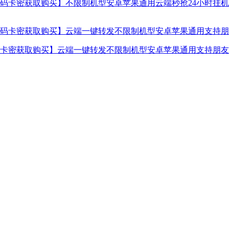
卡密获取购买】不限制机型安卓苹果通用云端秒抢24小时挂机使
卡密获取购买】云端一键转发不限制机型安卓苹果通用支持朋友