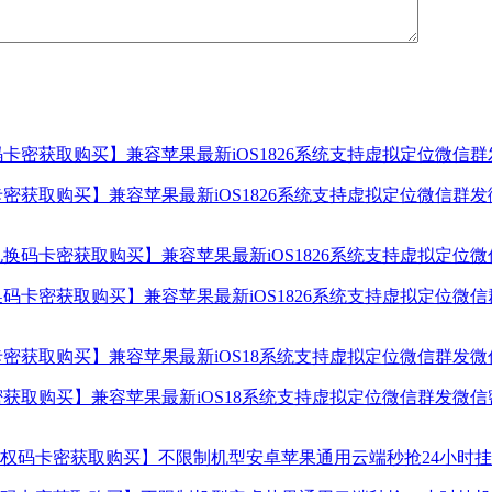
密获取购买】兼容苹果最新iOS1826系统支持虚拟定位微信群
码卡密获取购买】兼容苹果最新iOS1826系统支持虚拟定位微
获取购买】兼容苹果最新iOS18系统支持虚拟定位微信群发微