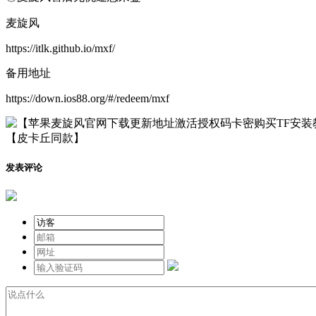
麦旋风
https://itlk.github.io/mxf/
备用地址
https://down.ios88.org/#/redeem/mxf
发表评论