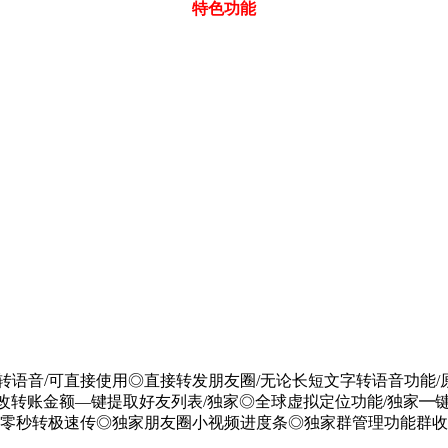
特色功能
转语音/可直接使用◎直接转发朋友圈/无论长短文字转语音功能/
改转账金额—键提取好友列表/独家◎全球虚拟定位功能/独家━键
转零秒转极速传◎独家朋友圈小视频进度条◎独家群管理功能群