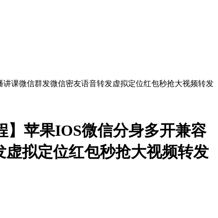
】苹果IOS微信分身多开兼容
转发虚拟定位红包秒抢大视频转发