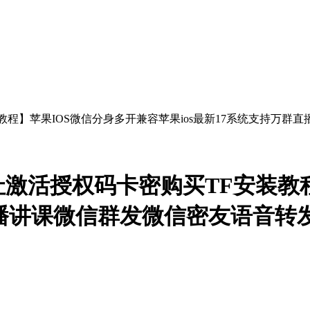
激活授权码卡密购买TF安装教程
群直播讲课微信群发微信密友语音