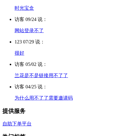
时光宝盒
访客 09/24 说：
网站登录不了
123 07/29 说：
很好
访客 05/02 说：
兰花是不是链接用不了了
访客 04/25 说：
为什么用不了了需要邀请码
提供服务
自助下单平台