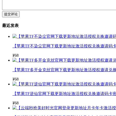
提交评论
最近发表
【苹果TF不染尘官网下载更新地址激活授权兑换邀请码卡
¥
68
【苹果TF多开金克丝官网下载更新地址激活授权邀请兑换
¥
68
【苹果TF逆仙官网下载更新地址激活授权兑换邀请码卡密
¥
68