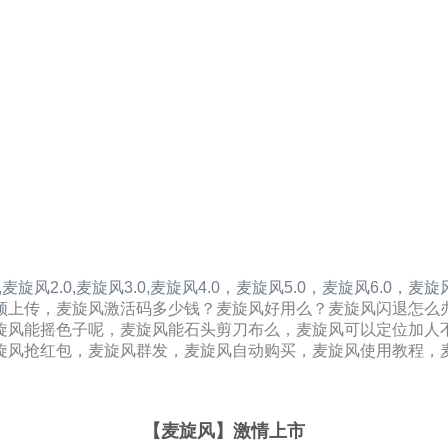
,
麦旋风2.0
,
麦旋风3.0
,
麦旋风4.0，
麦旋风5.0，
麦旋风6.0，
麦旋风
频上传，
麦旋风激活码多少钱？麦旋风好用么？麦旋风闪退怎么
旋风能摇色子呢，麦旋风能石头剪刀布么，麦旋风可以定位加人
旋风抢红包，麦旋风群发，麦旋风自动购买，麦旋风使用教程，
【麦旋风
】激情上市