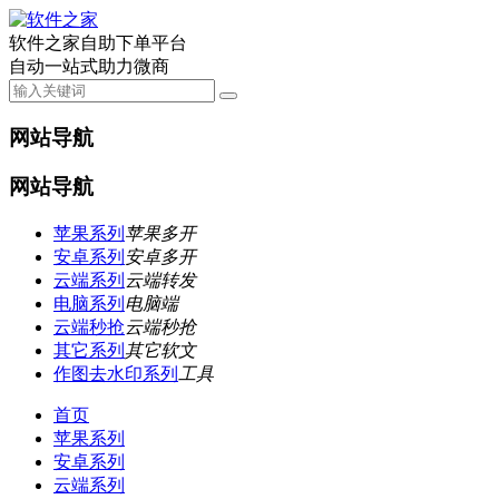
软件之家自助下单平台
自动一站式助力微商
网站导航
网站导航
苹果系列
苹果多开
安卓系列
安卓多开
云端系列
云端转发
电脑系列
电脑端
云端秒抢
云端秒抢
其它系列
其它软文
作图去水印系列
工具
首页
苹果系列
安卓系列
云端系列