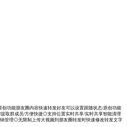
原创功能朋友圈内容快速转发好友可以设置跟随状态/原创功能
提取群成员/方便快捷◎支持位置实时共享/实时共享智能清理
收纳管理◎无限制上传大视频到朋友圈转发时快速修改转发文字