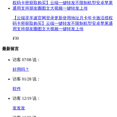
【云端灵羊速官网登录更新使用地址月卡年卡激活授权
码卡密获取购买】云端一键转发不限制机型安卓苹果通
用支持朋友圈图文大视频一键转发上传
¥
30
最新留言
访客 07/08 说：
好用吗？
访客 01/28 说：
软件
访客 12/19 说：
发发发