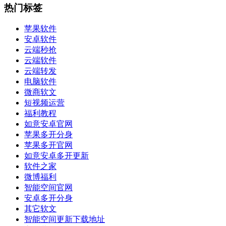
热门标签
苹果软件
安卓软件
云端秒抢
云端软件
云端转发
电脑软件
微商软文
短视频运营
福利教程
如意安卓官网
苹果多开分身
苹果多开官网
如意安卓多开更新
软件之家
微博福利
智能空间官网
安卓多开分身
其它软文
智能空间更新下载地址