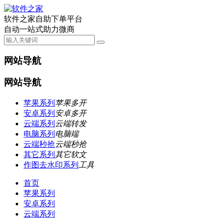
软件之家自助下单平台
自动一站式助力微商
网站导航
网站导航
苹果系列
苹果多开
安卓系列
安卓多开
云端系列
云端转发
电脑系列
电脑端
云端秒抢
云端秒抢
其它系列
其它软文
作图去水印系列
工具
首页
苹果系列
安卓系列
云端系列