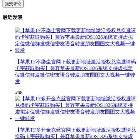
提交评论
最近发表
【苹果TF不染尘官网下载更新地址激活授权兑换邀请码
卡密获取购买】兼容苹果最新iOS1826系统支持虚拟定
位微信群发微信密友语音转发朋友圈图文大视频一键转
发
¥
68
【苹果TF多开金克丝官网下载更新地址激活授权邀请兑
换码卡密获取购买】兼容苹果最新iOS1826系统支持虚