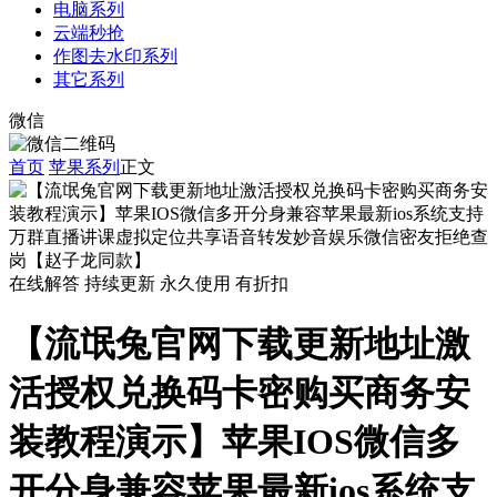
电脑系列
云端秒抢
作图去水印系列
其它系列
微信
首页
苹果系列
正文
在线解答
持续更新
永久使用
有折扣
【流氓兔官网下载更新地址激
活授权兑换码卡密购买商务安
装教程演示】苹果IOS微信多
开分身兼容苹果最新ios系统支