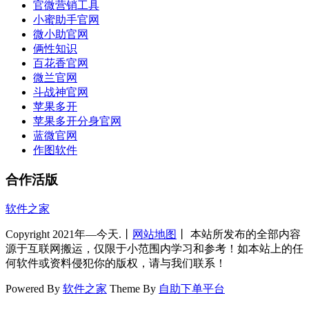
官微营销工具
小蜜助手官网
微小助官网
俩性知识
百花香官网
微兰官网
斗战神官网
苹果多开
苹果多开分身官网
蓝微官网
作图软件
合作活版
软件之家
Copyright 2021年—今天.丨
网站地图
丨 本站所发布的全部内容
源于互联网搬运，仅限于小范围内学习和参考！如本站上的任
何软件或资料侵犯你的版权，请与我们联系！
Powered By
软件之家
Theme By
自助下单平台