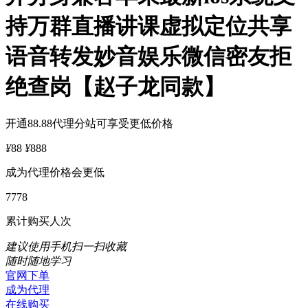
持万群直播讲课虚拟定位共享
语音转发妙音娱乐微信密友拒
绝查岗【赵子龙同款】
开通88.88代理分站可享受更低价格
¥
88
¥
888
成为代理价格会更低
7778
累计购买人次
建议使用手机扫一扫收藏
随时随地学习
官网下单
成为代理
在线购买