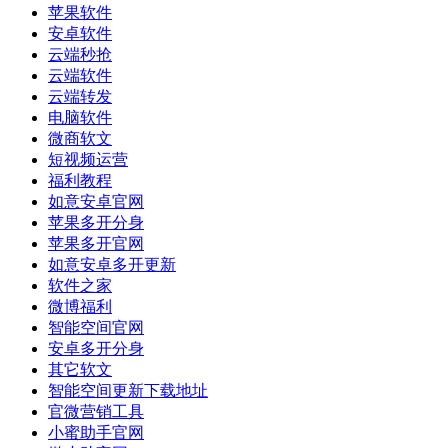
苹果软件
安卓软件
云端秒抢
云端软件
云端转发
电脑软件
微商软文
短视频运营
福利教程
如意安卓官网
苹果多开分身
苹果多开官网
如意安卓多开更新
软件之家
微博福利
智能空间官网
安卓多开分身
其它软文
智能空间更新下载地址
官微营销工具
小蜜助手官网