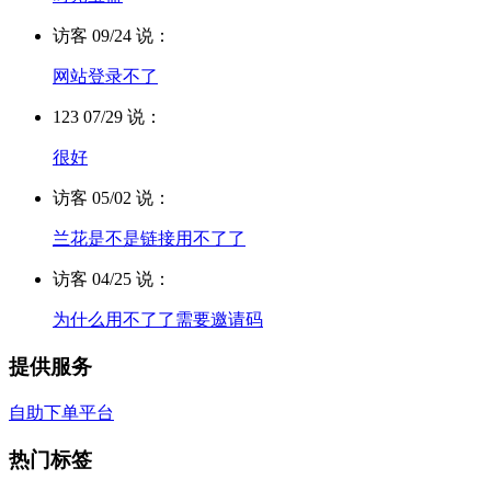
访客 09/24 说：
网站登录不了
123 07/29 说：
很好
访客 05/02 说：
兰花是不是链接用不了了
访客 04/25 说：
为什么用不了了需要邀请码
提供服务
自助下单平台
热门标签