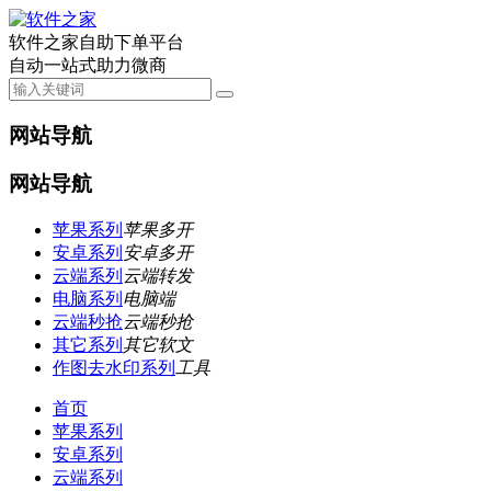
软件之家自助下单平台
自动一站式助力微商
网站导航
网站导航
苹果系列
苹果多开
安卓系列
安卓多开
云端系列
云端转发
电脑系列
电脑端
云端秒抢
云端秒抢
其它系列
其它软文
作图去水印系列
工具
首页
苹果系列
安卓系列
云端系列