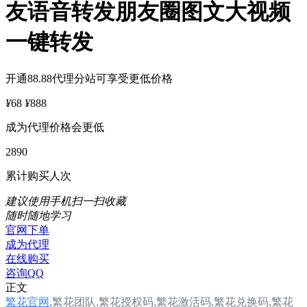
友语音转发朋友圈图文大视频
一键转发
开通88.88代理分站可享受更低价格
¥
68
¥
888
成为代理价格会更低
2890
累计购买人次
建议使用手机扫一扫收藏
随时随地学习
官网下单
成为代理
在线购买
咨询QQ
正文
繁花官网
,
繁花团队,
繁花
授权码,繁花
激活码,繁花兑换码,繁花