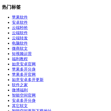
热门标签
苹果软件
安卓软件
云端秒抢
云端软件
云端转发
电脑软件
微商软文
短视频运营
福利教程
如意安卓官网
苹果多开分身
苹果多开官网
如意安卓多开更新
软件之家
微博福利
智能空间官网
安卓多开分身
其它软文
智能空间更新下载地址