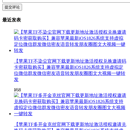
提交评论
最近发表
【苹果TF不染尘官网下载更新地址激活授权兑换邀请码
卡密获取购买】兼容苹果最新iOS1826系统支持虚拟定
位微信群发微信密友语音转发朋友圈图文大视频一键转
发
¥
68
【苹果TF多开金克丝官网下载更新地址激活授权邀请兑