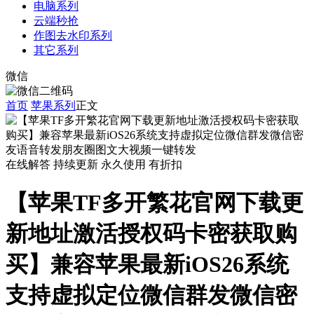
电脑系列
云端秒抢
作图去水印系列
其它系列
微信
首页
苹果系列
正文
在线解答
持续更新
永久使用
有折扣
【苹果TF多开繁花官网下载更
新地址激活授权码卡密获取购
买】兼容苹果最新iOS26系统
支持虚拟定位微信群发微信密