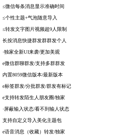
≤微信每条消息显示准确时间
≤个性主题+气泡随意导入
≤转发文字图片视频超9人限制
长按消息快捷群发群群发个人
·独家全新UI来袭/更加美观
e微信群聊群发/支持多群群发
内置8059微信版本/最新版本
e标签群发/分批群发/群发有标记
e支持转发陌生人朋友圈/独家
·屏蔽输入状态/看不到输人状态
支持自定义导入美化主题包
e语音消息（收藏）转发/独家