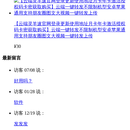
【云端灵羊速官网登录更新使用地址月卡年卡激活授权
码卡密获取购买】云端一键转发不限制机型安卓苹果通
用支持朋友圈图文大视频一键转发上传
¥
30
最新留言
访客 07/08 说：
好用吗？
访客 01/28 说：
软件
访客 12/19 说：
发发发