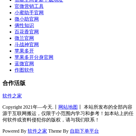
官微营销工具
小蜜助手官网
微小助官网
俩性知识
百花香官网
微兰官网
斗战神官网
苹果多开
苹果多开分身官网
蓝微官网
作图软件
合作活版
软件之家
Copyright 2021年—今天.丨
网站地图
丨 本站所发布的全部内容
源于互联网搬运，仅限于小范围内学习和参考！如本站上的任
何软件或资料侵犯你的版权，请与我们联系！
Powered By
软件之家
Theme By
自助下单平台