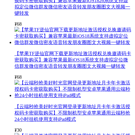
换码卡密获取购买】兼容苹果最新iOS1826系统支持虚
拟定位微信群发微信密友语音转发朋友圈图文大视频一
键转发
¥
68
【苹果TF逆仙官网下载更新地址激活授权兑换邀请码卡
密获取购买】兼容苹果最新iOS18系统支持虚拟定位微
信群发微信密友语音转发朋友圈图文大视频一键转发
¥
68
【云端秒抢美好时光官网登录更新地址月卡年卡激活授
权码卡密获取购买】不限制机型安卓苹果通用云端秒抢
24小时挂机使用支持iPad模式
¥
30