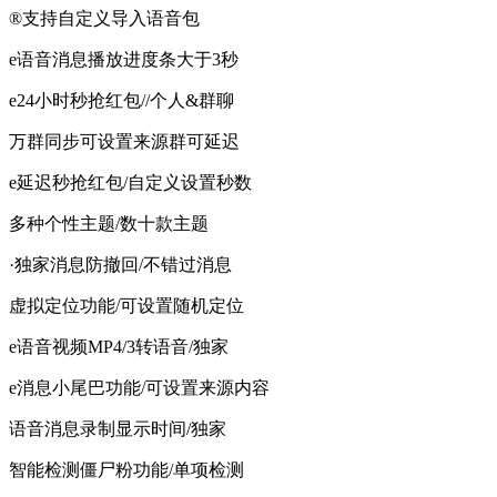
®支持自定义导入语音包
e语音消息播放进度条大于3秒
e24小时秒抢红包//个人&群聊
万群同步可设置来源群可延迟
e延迟秒抢红包/自定义设置秒数
多种个性主题/数十款主题
·独家消息防撤回/不错过消息
虚拟定位功能/可设置随机定位
e语音视频MP4/3转语音/独家
e消息小尾巴功能/可设置来源内容
语音消息录制显示时间/独家
智能检测僵尸粉功能/单项检测