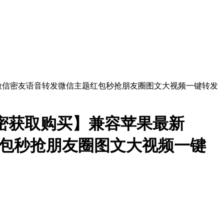
密获取购买】兼容苹果最新
红包秒抢朋友圈图文大视频一键