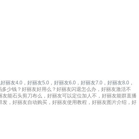
,
好丽友4.0，
好丽友5.0，
好丽友6.0，
好丽友7.0，
好丽友8.0，
码多少钱？好丽友好用么？好丽友闪退怎么办，好丽友激活不
丽友能石头剪刀布么，好丽友可以定位加人不，好丽友能群直播
群发，好丽友自动购买，好丽友使用教程，好丽友图片介绍，好