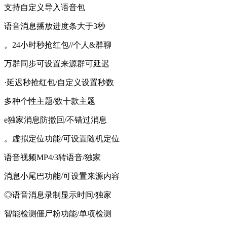
支持自定义导入语音包
语音消息播放进度条大于3秒
。24小时秒抢红包//个人&群聊
万群同步可设置来源群可延迟
·延迟秒抢红包/自定义设置秒数
多种个性主题/数十款主题
e独家消息防撤回/不错过消息
。虚拟定位功能/可设置随机定位
语音视频MP4/3转语音/独家
消息小尾巴功能/可设置来源内容
◎语音消息录制显示时间/独家
智能检测僵尸粉功能/单项检测