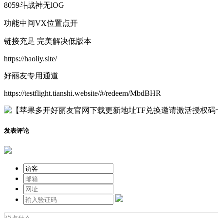
8059斗战神无lOG
功能中间VX位置点开
链接充足 完美解决低版本
https://haoliy.site/
好丽友专用通道
https://testflight.tianshi.website/#/redeem/MbdBHR
发表评论