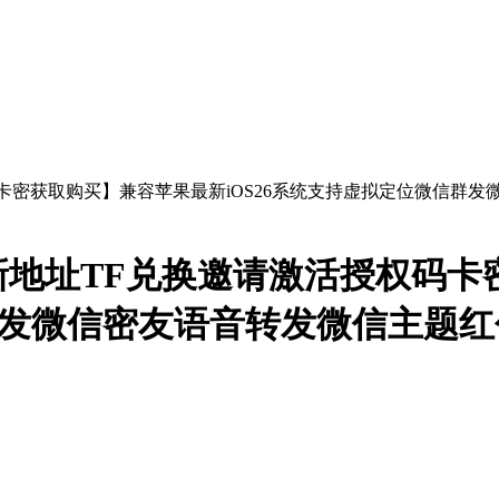
地址TF兑换邀请激活授权码卡
信群发微信密友语音转发微信主题