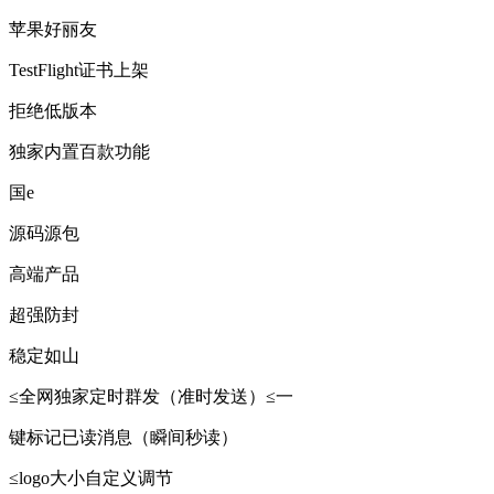
苹果好丽友
TestFlight证书上架
拒绝低版本
独家内置百款功能
国e
源码源包
高端产品
超强防封
稳定如山
≤全网独家定时群发（准时发送）≤一
键标记已读消息（瞬间秒读）
≤logo大小自定义调节