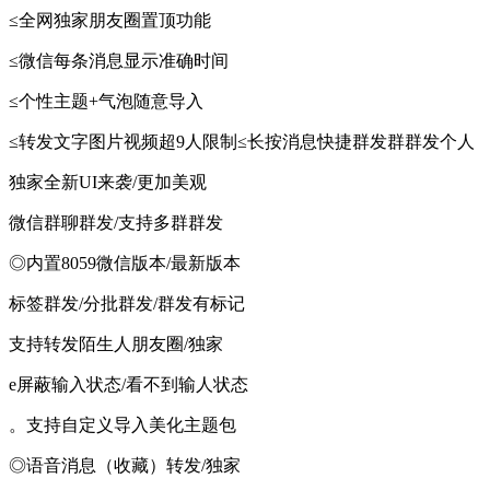
≤全网独家朋友圈置顶功能
≤微信每条消息显示准确时间
≤个性主题+气泡随意导入
≤转发文字图片视频超9人限制≤长按消息快捷群发群群发个人
独家全新UI来袭/更加美观
微信群聊群发/支持多群群发
◎内置8059微信版本/最新版本
标签群发/分批群发/群发有标记
支持转发陌生人朋友圈/独家
e屏蔽输入状态/看不到输人状态
。支持自定义导入美化主题包
◎语音消息（收藏）转发/独家