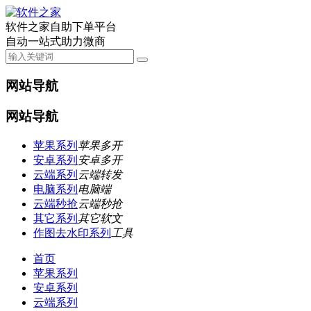
软件之家自助下单平台
自动一站式助力微商
网站导航
网站导航
苹果系列
苹果多开
安卓系列
安卓多开
云端系列
云端转发
电脑系列
电脑端
云端秒抢
云端秒抢
其它系列
其它软文
作图去水印系列
工具
首页
苹果系列
安卓系列
云端系列