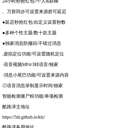
24小时秒抢红包//个人&群聊
。万群同步可设置来源群可延迟
●延迟秒抢红包/自定义设置秒数
●多种个性主题/数十款主题
●独家消息防撤回/不错过消息
.虚拟定位功能/可设置随机定位
·语音视频MP4/3转语音/独家
·消息小尾巴功能/可设置来源内容
◎语音消息录制显示时间/独家
智能检测僵尸粉功能/单项检测
酷路泽主地址
https://5tii.github.io/klz/
酷路泽备用地址