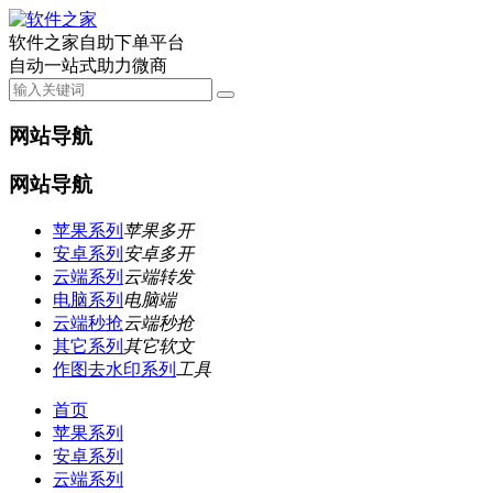
软件之家自助下单平台
自动一站式助力微商
网站导航
网站导航
苹果系列
苹果多开
安卓系列
安卓多开
云端系列
云端转发
电脑系列
电脑端
云端秒抢
云端秒抢
其它系列
其它软文
作图去水印系列
工具
首页
苹果系列
安卓系列
云端系列