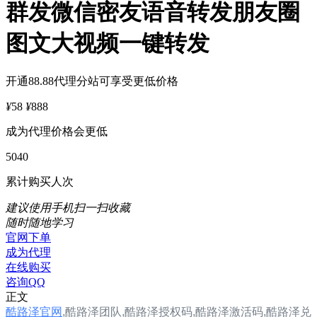
群发微信密友语音转发朋友圈
图文大视频一键转发
开通88.88代理分站可享受更低价格
¥
58
¥
888
成为代理价格会更低
5040
累计购买人次
建议使用手机扫一扫收藏
随时随地学习
官网下单
成为代理
在线购买
咨询QQ
正文
酷路泽官网
,
酷路泽团队,
酷路泽
授权码,酷路泽
激活码,酷路泽兑