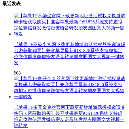
最近发表
【苹果TF不染尘官网下载更新地址激活授权兑换邀请码
卡密获取购买】兼容苹果最新iOS1826系统支持虚拟定
位微信群发微信密友语音转发朋友圈图文大视频一键转
发
¥
68
【苹果TF多开金克丝官网下载更新地址激活授权邀请兑
换码卡密获取购买】兼容苹果最新iOS1826系统支持虚
拟定位微信群发微信密友语音转发朋友圈图文大视频一
键转发