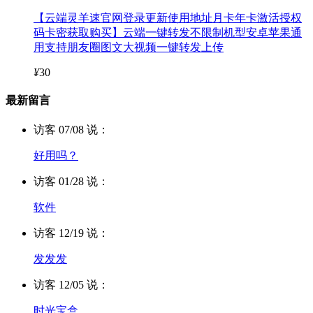
【云端灵羊速官网登录更新使用地址月卡年卡激活授权
码卡密获取购买】云端一键转发不限制机型安卓苹果通
用支持朋友圈图文大视频一键转发上传
¥
30
最新留言
访客 07/08 说：
好用吗？
访客 01/28 说：
软件
访客 12/19 说：
发发发
访客 12/05 说：
时光宝盒