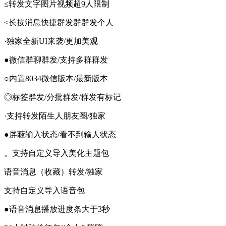
≤转发文字图片视频超9人限制
≤长按消息快捷群发群群发个人
·独家全新UI来袭/更加美观
●微信群聊群发/支持多群群发
○内置8034微信版本/最新版本
◎标签群发/分批群发/群发有标记
·支持转发陌生人朋友圈/独家
●屏蔽输入状态/看不到输人状态
。支持自定义导入美化主题包
语音消息（收藏）转发/独家
支持自定义导入语音包
●语音消息播放进度条大于3秒