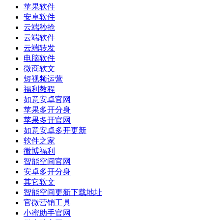
苹果软件
安卓软件
云端秒抢
云端软件
云端转发
电脑软件
微商软文
短视频运营
福利教程
如意安卓官网
苹果多开分身
苹果多开官网
如意安卓多开更新
软件之家
微博福利
智能空间官网
安卓多开分身
其它软文
智能空间更新下载地址
官微营销工具
小蜜助手官网