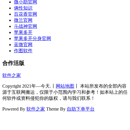
微小助官网
俩性知识
百花香官网
微兰官网
斗战神官网
苹果多开
苹果多开分身官网
蓝微官网
作图软件
合作活版
软件之家
Copyright 2021年—今天.丨
网站地图
丨 本站所发布的全部内容
源于互联网搬运，仅限于小范围内学习和参考！如本站上的任
何软件或资料侵犯你的版权，请与我们联系！
Powered By
软件之家
Theme By
自助下单平台