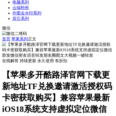
电脑系列
云端秒抢
作图去水印系列
其它系列
微信
首页
苹果系列
正文
在线解答
持续更新
永久使用
有折扣
【苹果多开酷路泽官网下载更
新地址TF兑换邀请激活授权码
卡密获取购买】兼容苹果最新
iOS18系统支持虚拟定位微信