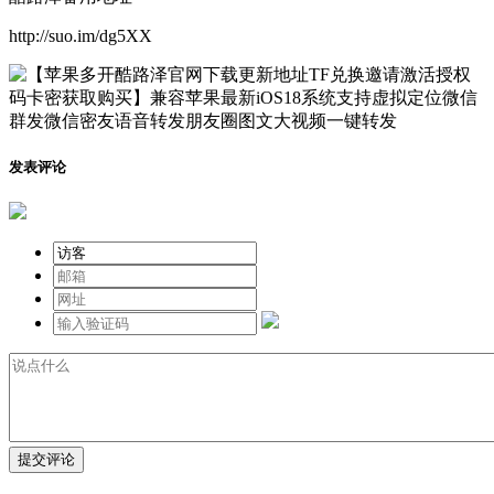
http://suo.im/dg5XX
发表评论
提交评论