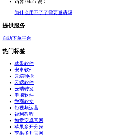
访客 04/25 说：
为什么用不了了需要邀请码
提供服务
自助下单平台
热门标签
苹果软件
安卓软件
云端秒抢
云端软件
云端转发
电脑软件
微商软文
短视频运营
福利教程
如意安卓官网
苹果多开分身
苹果多开官网