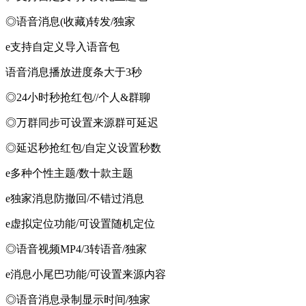
◎语音消息(收藏)转发/独家
e支持自定义导入语音包
语音消息播放进度条大于3秒
◎24小时秒抢红包//个人&群聊
◎万群同步可设置来源群可延迟
◎延迟秒抢红包/自定义设置秒数
e多种个性主题/数十款主题
e独家消息防撤回/不错过消息
e虚拟定位功能/可设置随机定位
◎语音视频MP4/3转语音/独家
e消息小尾巴功能/可设置来源内容
◎语音消息录制显示时间/独家