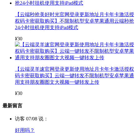
【云端秒抢美好时光官网登录更新地址月卡年卡激活授
权码卡密获取购买】不限制机型安卓苹果通用云端秒抢
24小时挂机使用支持iPad模式
¥
30
【云端灵羊速官网登录更新使用地址月卡年卡激活授权
码卡密获取购买】云端一键转发不限制机型安卓苹果通
用支持朋友圈图文大视频一键转发上传
¥
30
最新留言
访客 07/08 说：
好用吗？