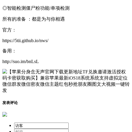
◎智能检测僵尸粉功能/单项检測
所有的准备 ：都是为与你相遇
官方：
https://5tii.github.io/nws/
备用：
http://suo.im/bnLsL
发表评论