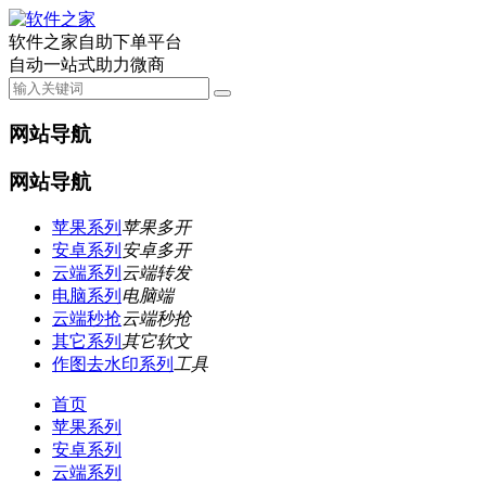
软件之家自助下单平台
自动一站式助力微商
网站导航
网站导航
苹果系列
苹果多开
安卓系列
安卓多开
云端系列
云端转发
电脑系列
电脑端
云端秒抢
云端秒抢
其它系列
其它软文
作图去水印系列
工具
首页
苹果系列
安卓系列
云端系列