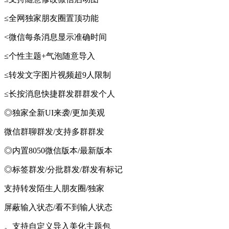
≤全网独家朋友圈置顶功能
<微信每条消息显示准确时间
≤个性主题+气泡随意导入
≤转发文字图片视频超9人限制
≤长按消息快捷群发群群发个人
◎独家全新UI来袭/更加美观
微信群聊群发/支持多群群发
◎内置8050微信版本/最新版本
◎标签群发/分批群发/群发有标记
支持转发陌生人朋友圈/独家
屏蔽输入状态/看不到输人状态
。支持自定义导入美化主题包