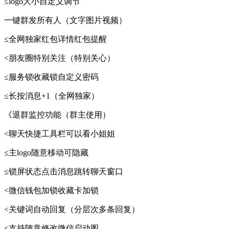
≤logo大小自定义调节
一键群发所有人（文字图片视频）
≤全网独家红包详情红包提醒
<朋友圈特别关注（特别关心）
≤服务锁收藏锁自定义密码
≤长按消息+1（全网独家）
《退群监控功能（群主使用）
<聊天快捷工具栏可以看小姐姐
≤主logo随意移动可隐藏
≤锁屏状态点击消息跳转聊天窗口
<微信钱包加锁收藏卡加锁
<关键词自动回复（分层次多条回复）
≤支持随意修改微信启动图