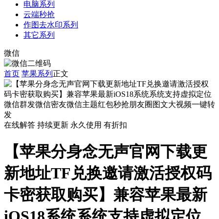
电脑系列
云端秒抢
作图去水印系列
其它系列
微信
首页
苹果系列
正文
在线解答
持续更新
永久使用
有折扣
【苹果分身念无声官网下载更
新地址TF兑换邀请激活授权码
卡密获取购买】兼容苹果最新
iOS18系统系统支持虚拟定位