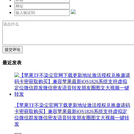
提交评论
最近发表
【苹果TF不染尘官网下载更新地址激活授权兑换邀请码
卡密获取购买】兼容苹果最新iOS1826系统支持虚拟定
位微信群发微信密友语音转发朋友圈图文大视频一键转
发