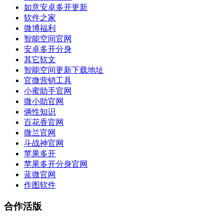
如意安卓多开更新
软件之家
微博福利
智能空间官网
安卓多开分身
其它软文
智能空间更新下载地址
官微营销工具
小蜜助手官网
微小助官网
俩性知识
百花香官网
微兰官网
斗战神官网
苹果多开
苹果多开分身官网
蓝微官网
作图软件
合作活版