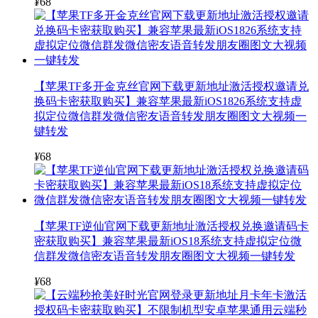
¥
68
【苹果TF多开金克丝官网下载更新地址激活授权邀请兑
换码卡密获取购买】兼容苹果最新iOS1826系统支持虚
拟定位微信群发微信密友语音转发朋友圈图文大视频一
键转发
¥
68
【苹果TF逆仙官网下载更新地址激活授权兑换邀请码卡
密获取购买】兼容苹果最新iOS18系统支持虚拟定位微
信群发微信密友语音转发朋友圈图文大视频一键转发
¥
68