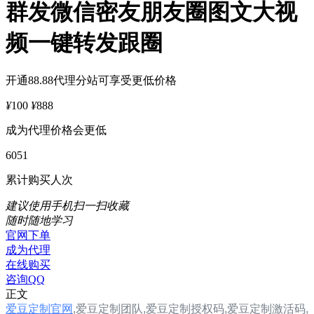
群发微信密友朋友圈图文大视
频一键转发跟圈
开通88.88代理分站可享受更低价格
¥
100
¥
888
成为代理价格会更低
6051
累计购买人次
建议使用手机扫一扫收藏
随时随地学习
官网下单
成为代理
在线购买
咨询QQ
正文
爱豆定制官网
,
爱豆定制团队,
爱豆定制
授权码,爱豆定制
激活码,