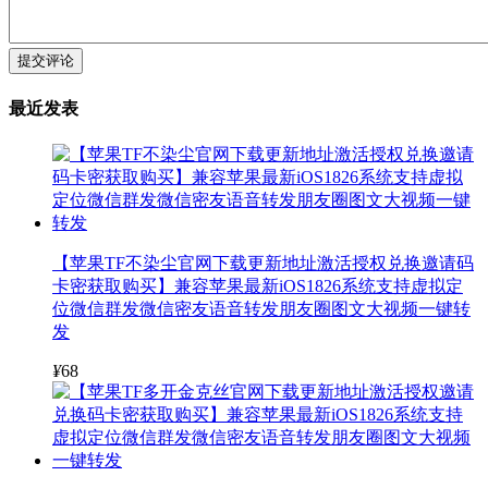
提交评论
最近发表
【苹果TF不染尘官网下载更新地址激活授权兑换邀请码
卡密获取购买】兼容苹果最新iOS1826系统支持虚拟定
位微信群发微信密友语音转发朋友圈图文大视频一键转
发
¥
68