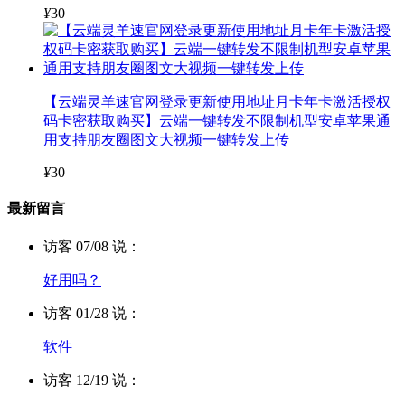
¥
30
【云端灵羊速官网登录更新使用地址月卡年卡激活授权
码卡密获取购买】云端一键转发不限制机型安卓苹果通
用支持朋友圈图文大视频一键转发上传
¥
30
最新留言
访客 07/08 说：
好用吗？
访客 01/28 说：
软件
访客 12/19 说：