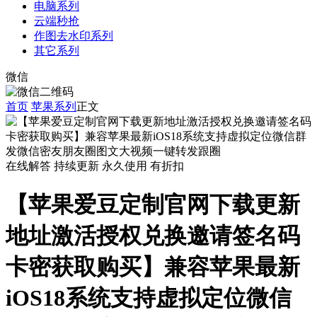
电脑系列
云端秒抢
作图去水印系列
其它系列
微信
首页
苹果系列
正文
在线解答
持续更新
永久使用
有折扣
【苹果爱豆定制官网下载更新
地址激活授权兑换邀请签名码
卡密获取购买】兼容苹果最新
iOS18系统支持虚拟定位微信