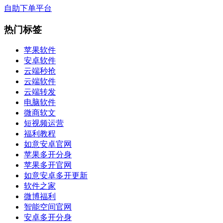
自助下单平台
热门标签
苹果软件
安卓软件
云端秒抢
云端软件
云端转发
电脑软件
微商软文
短视频运营
福利教程
如意安卓官网
苹果多开分身
苹果多开官网
如意安卓多开更新
软件之家
微博福利
智能空间官网
安卓多开分身