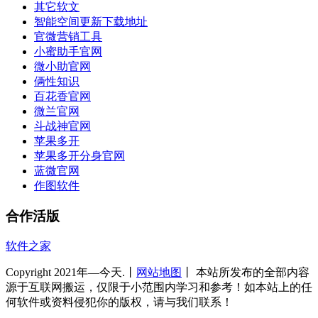
其它软文
智能空间更新下载地址
官微营销工具
小蜜助手官网
微小助官网
俩性知识
百花香官网
微兰官网
斗战神官网
苹果多开
苹果多开分身官网
蓝微官网
作图软件
合作活版
软件之家
Copyright 2021年—今天.丨
网站地图
丨 本站所发布的全部内容
源于互联网搬运，仅限于小范围内学习和参考！如本站上的任
何软件或资料侵犯你的版权，请与我们联系！