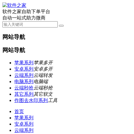
软件之家自助下单平台
自动一站式助力微商
网站导航
网站导航
苹果系列
苹果多开
安卓系列
安卓多开
云端系列
云端转发
电脑系列
电脑端
云端秒抢
云端秒抢
其它系列
其它软文
作图去水印系列
工具
首页
苹果系列
安卓系列
云端系列