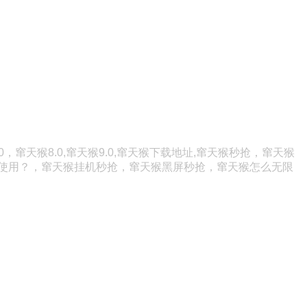
，窜天猴8.0,窜天猴9.0,
窜天猴
下载地址,窜天猴秒抢，窜天猴
如何使用？，窜天猴挂机秒抢，
窜天猴
黑屏秒抢，
窜天猴怎么
无限