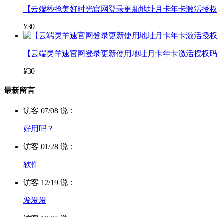
【云端秒抢美好时光官网登录更新地址月卡年卡激活授权码
¥
30
【云端灵羊速官网登录更新使用地址月卡年卡激活授权码
¥
30
最新留言
访客 07/08 说：
好用吗？
访客 01/28 说：
软件
访客 12/19 说：
发发发