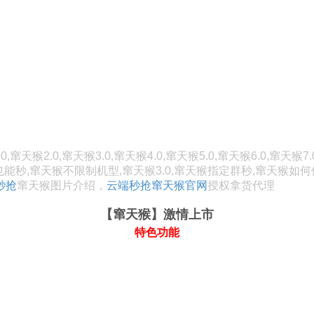
猴2.0,窜天猴3.0,窜天猴4.0,窜天猴5.0,窜天猴6.0,窜天猴7.0
也能秒,窜天猴不限制机型,窜天猴3.0,窜天猴指定群秒,窜天猴
秒抢
窜天猴图片介绍，
云端秒抢
窜天猴官网
授权拿货代理
【窜天猴
】激情上市
特色功能