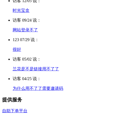
访客 12/05 说：
时光宝盒
访客 09/24 说：
网站登录不了
123 07/29 说：
很好
访客 05/02 说：
兰花是不是链接用不了了
访客 04/25 说：
为什么用不了了需要邀请码
提供服务
自助下单平台