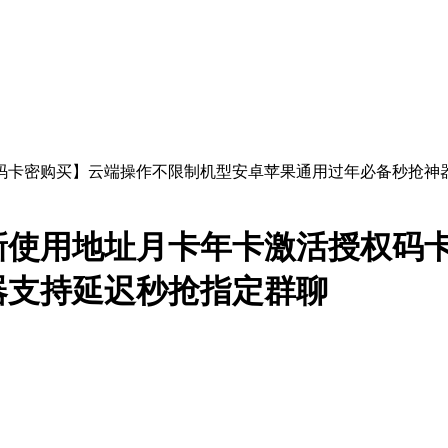
新使用地址月卡年卡激活授权码
器支持延迟秒抢指定群聊