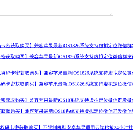
密获取购买】兼容苹果最新iOS1826系统支持虚拟定位微信群
码卡密获取购买】兼容苹果最新iOS1826系统支持虚拟定位微
获取购买】兼容苹果最新iOS18系统支持虚拟定位微信群发微