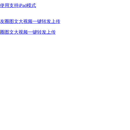
用支持iPad模式
圈图文大视频一键转发上传