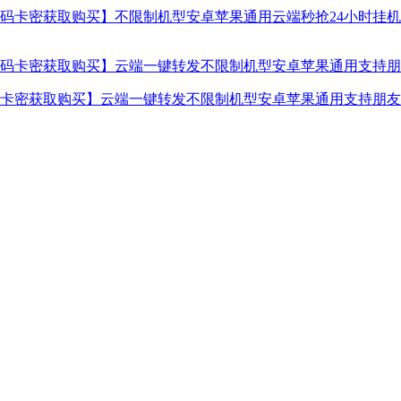
卡密获取购买】不限制机型安卓苹果通用云端秒抢24小时挂机使
卡密获取购买】云端一键转发不限制机型安卓苹果通用支持朋友