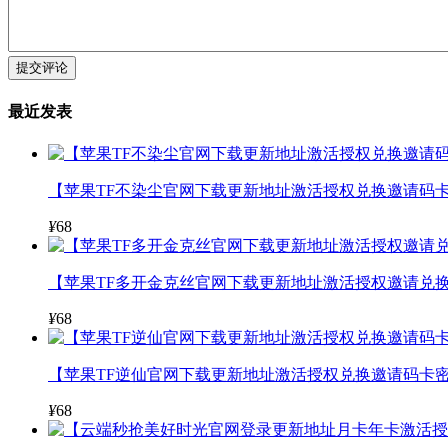
提交评论
最近发表
【苹果TF不染尘官网下载更新地址激活授权兑换邀请码卡
¥
68
【苹果TF多开金克丝官网下载更新地址激活授权邀请兑换
¥
68
【苹果TF逆仙官网下载更新地址激活授权兑换邀请码卡密
¥
68