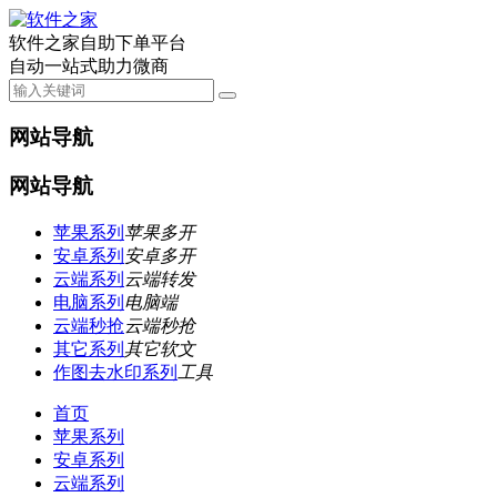
软件之家自助下单平台
自动一站式助力微商
网站导航
网站导航
苹果系列
苹果多开
安卓系列
安卓多开
云端系列
云端转发
电脑系列
电脑端
云端秒抢
云端秒抢
其它系列
其它软文
作图去水印系列
工具
首页
苹果系列
安卓系列
云端系列