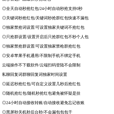
◎全天自动秒抢红包/24小时自动秒抢支持0秒
◎关键词秒抢红包/关键词秒抢群红包快速不漏包
◎独家禁抢词设置/可设置独家关键词不抢红包
◎只抢群设置/设置开启后只抢群红包不秒个人包
◎独家禁抢群设置/可设置独家禁枪群抢红包
◎安卓苹果手机通用/不限制手机不绑定手机
云端操作不下载软件/云端扫码登陆不会限制
私聊回复词群聊回复词独家时间设置
◎延迟秒抢红包/可自定义设置几秒后抢红包
◎随机抢红包/随机秒抢红包避免被怀疑是挂
◎24小时自动接收转账/自动接收避免忘记收账
◎黑屏秒关机秒后台秒/不会漏包包包干