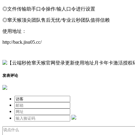
◎文件传输助手口令操作/输人口令进行设置
◎窜天猴顶尖团队售后无忧/专业云秒团队值得信赖
使用地址：
http://back.jisu05.cc/
发表评论