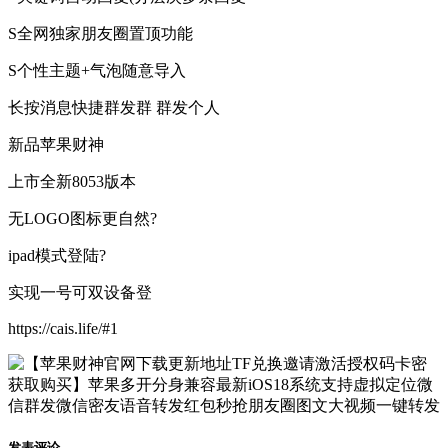
S全网独家朋友圈置顶功能
S个性主题+气泡随意导入
长按消息快捷群发群 群发个人
新品苹果财神
上市全新8053版本
无LOGO图标更自然?
ipad模式登陆?
实现一号可双设备登
https://cais.life/#1
发表评论