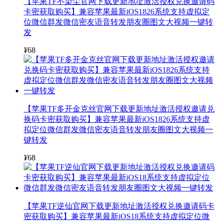
【苹果TF不染尘官网下载更新地址激活授权兑换邀请码
卡密获取购买】兼容苹果最新iOS1826系统支持虚拟定
位微信群发微信密友语音转发朋友圈图文大视频一键转
发
¥
68
【苹果TF多开金克丝官网下载更新地址激活授权邀请兑
换码卡密获取购买】兼容苹果最新iOS1826系统支持虚
拟定位微信群发微信密友语音转发朋友圈图文大视频一
键转发
¥
68
【苹果TF逆仙官网下载更新地址激活授权兑换邀请码卡
密获取购买】兼容苹果最新iOS18系统支持虚拟定位微