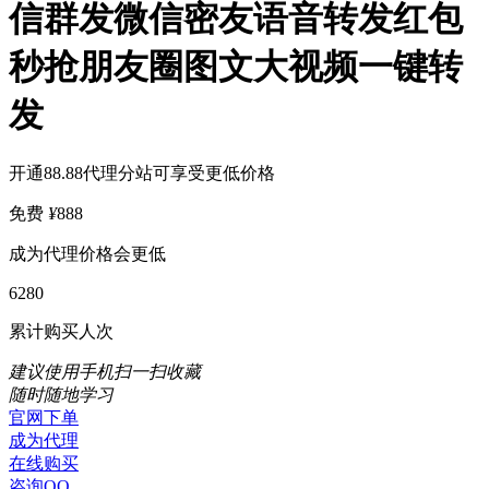
信群发微信密友语音转发红包
秒抢朋友圈图文大视频一键转
发
开通88.88代理分站可享受更低价格
免费
¥
888
成为代理价格会更低
6280
累计购买人次
建议使用手机扫一扫收藏
随时随地学习
官网下单
成为代理
在线购买
咨询QQ