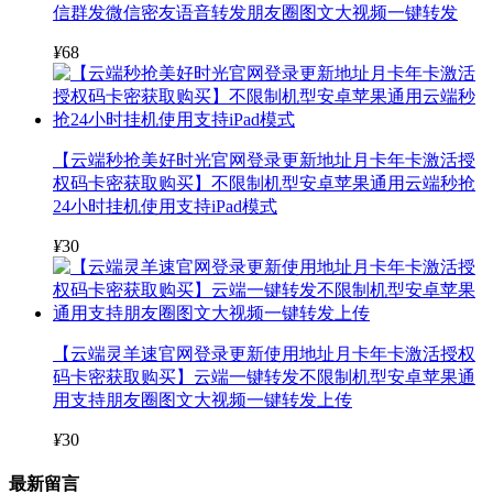
信群发微信密友语音转发朋友圈图文大视频一键转发
¥
68
【云端秒抢美好时光官网登录更新地址月卡年卡激活授
权码卡密获取购买】不限制机型安卓苹果通用云端秒抢
24小时挂机使用支持iPad模式
¥
30
【云端灵羊速官网登录更新使用地址月卡年卡激活授权
码卡密获取购买】云端一键转发不限制机型安卓苹果通
用支持朋友圈图文大视频一键转发上传
¥
30
最新留言