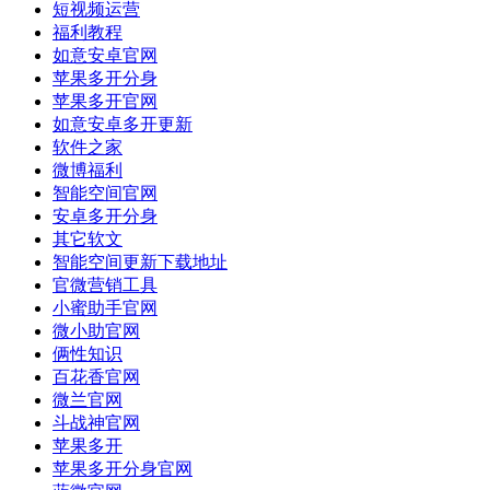
短视频运营
福利教程
如意安卓官网
苹果多开分身
苹果多开官网
如意安卓多开更新
软件之家
微博福利
智能空间官网
安卓多开分身
其它软文
智能空间更新下载地址
官微营销工具
小蜜助手官网
微小助官网
俩性知识
百花香官网
微兰官网
斗战神官网
苹果多开
苹果多开分身官网