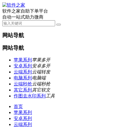
软件之家自助下单平台
自动一站式助力微商
网站导航
网站导航
苹果系列
苹果多开
安卓系列
安卓多开
云端系列
云端转发
电脑系列
电脑端
云端秒抢
云端秒抢
其它系列
其它软文
作图去水印系列
工具
首页
苹果系列
安卓系列
云端系列