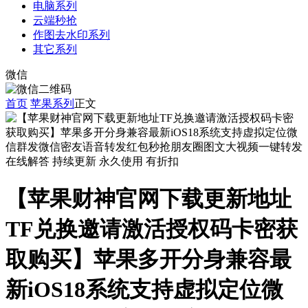
电脑系列
云端秒抢
作图去水印系列
其它系列
微信
首页
苹果系列
正文
在线解答
持续更新
永久使用
有折扣
【苹果财神官网下载更新地址
TF兑换邀请激活授权码卡密获
取购买】苹果多开分身兼容最
新iOS18系统支持虚拟定位微