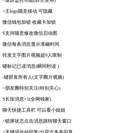
<退群监控功能(群主使用)
<主logo随意移动 可隐藏
微信钱包加锁 收藏卡加锁
S支持随意修改微信启动图
微信每条消息显示准确时间
转发文字图片视频超9人限制
键标记已读消息(瞬间秒读 )
-键群发所有人(文字圈片视频)
<朋友圈特别关注(特别关心)
S长按消息+1(全网独家)
聊天快捷工具栏 可以看小姐姐
<锁屏状态点击消息跳转聊天窗口
<关键词自动回复(分层次多条回复