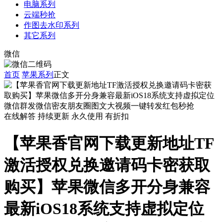
电脑系列
云端秒抢
作图去水印系列
其它系列
微信
首页
苹果系列
正文
在线解答
持续更新
永久使用
有折扣
【苹果香官网下载更新地址TF
激活授权兑换邀请码卡密获取
购买】苹果微信多开分身兼容
最新iOS18系统支持虚拟定位