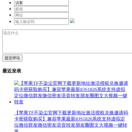
提交评论
最近发表
【苹果TF不染尘官网下载更新地址激活授权兑换邀请码
卡密获取购买】兼容苹果最新iOS1826系统支持虚拟定
位微信群发微信密友语音转发朋友圈图文大视频一键转
发