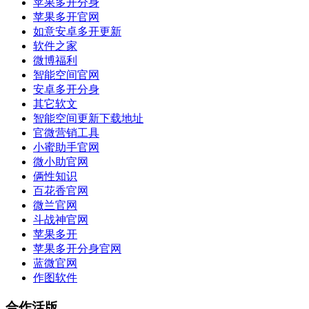
苹果多开分身
苹果多开官网
如意安卓多开更新
软件之家
微博福利
智能空间官网
安卓多开分身
其它软文
智能空间更新下载地址
官微营销工具
小蜜助手官网
微小助官网
俩性知识
百花香官网
微兰官网
斗战神官网
苹果多开
苹果多开分身官网
蓝微官网
作图软件
合作活版