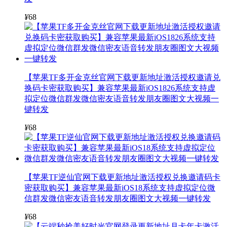
¥
68
【苹果TF多开金克丝官网下载更新地址激活授权邀请兑
换码卡密获取购买】兼容苹果最新iOS1826系统支持虚
拟定位微信群发微信密友语音转发朋友圈图文大视频一
键转发
¥
68
【苹果TF逆仙官网下载更新地址激活授权兑换邀请码卡
密获取购买】兼容苹果最新iOS18系统支持虚拟定位微
信群发微信密友语音转发朋友圈图文大视频一键转发
¥
68