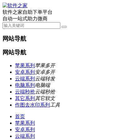
软件之家自助下单平台
自动一站式助力微商
网站导航
网站导航
苹果系列
苹果多开
安卓系列
安卓多开
云端系列
云端转发
电脑系列
电脑端
云端秒抢
云端秒抢
其它系列
其它软文
作图去水印系列
工具
首页
苹果系列
安卓系列
云端系列