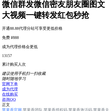
微信群发微信密友朋友圈图文
大视频一键转发红包秒抢
开通88.88代理分站可享受更低价格
免费
¥
888
成为代理价格会更低
13157
累计购买人次
建议使用手机扫一扫收藏
随时随地学习
官网下单
成为代理
在线购买
咨询QQ
正文
苹果香官网
,
苹果香团队,
苹果香
授权码,苹果香
激活码,苹果香兑