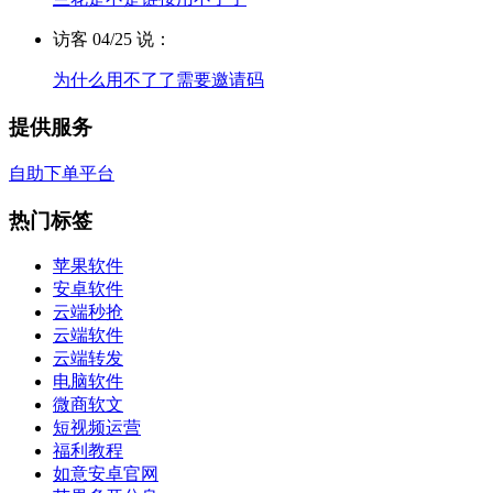
访客 04/25 说：
为什么用不了了需要邀请码
提供服务
自助下单平台
热门标签
苹果软件
安卓软件
云端秒抢
云端软件
云端转发
电脑软件
微商软文
短视频运营
福利教程
如意安卓官网