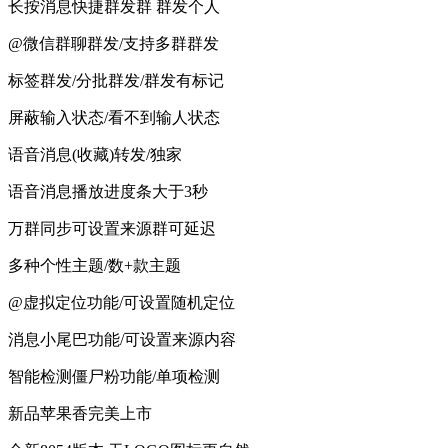
长按消息快捷群发群 群发个人
@微信群聊群发/支持多群群发
标签群发/分批群发/群发有标记
屏蔽输入状态/看不到输人状态
语音消息(收藏)转发/独家
语音消息播放进度条大于3秒
万群同步可设置来源群可延迟
多种个性主题/数+款主题
@虚拟定位功能/可设置随机定位
消息小尾巴功能/可设置来源内容
智能检测僵尸粉功能/单项检测
新品苹果香完美上市