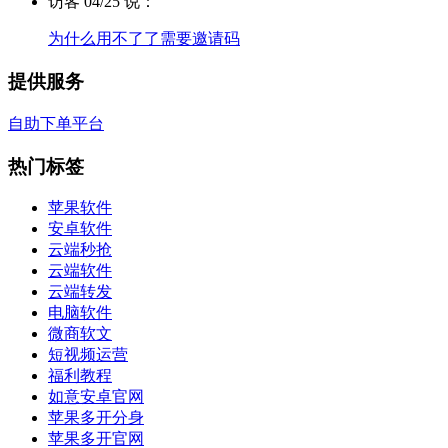
访客 04/25 说：
为什么用不了了需要邀请码
提供服务
自助下单平台
热门标签
苹果软件
安卓软件
云端秒抢
云端软件
云端转发
电脑软件
微商软文
短视频运营
福利教程
如意安卓官网
苹果多开分身
苹果多开官网