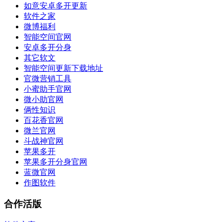
如意安卓多开更新
软件之家
微博福利
智能空间官网
安卓多开分身
其它软文
智能空间更新下载地址
官微营销工具
小蜜助手官网
微小助官网
俩性知识
百花香官网
微兰官网
斗战神官网
苹果多开
苹果多开分身官网
蓝微官网
作图软件
合作活版