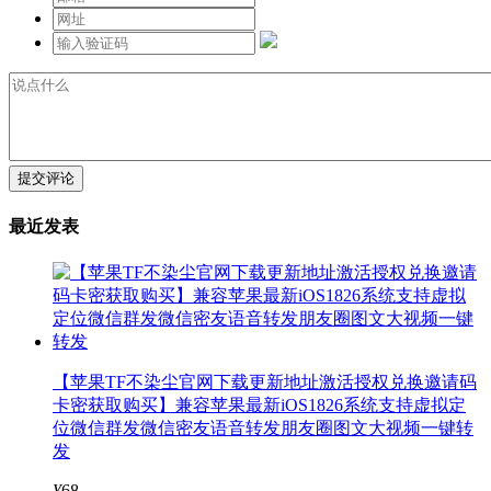
提交评论
最近发表
【苹果TF不染尘官网下载更新地址激活授权兑换邀请码
卡密获取购买】兼容苹果最新iOS1826系统支持虚拟定
位微信群发微信密友语音转发朋友圈图文大视频一键转
发
¥
68