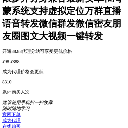
蒙系统支持虚拟定位万群直播
语音转发微信群发微信密友朋
友圈图文大视频一键转发
开通88.88代理分站可享受更低价格
¥
98
¥
888
成为代理价格会更低
8310
累计购买人次
建议使用手机扫一扫收藏
随时随地学习
官网下单
成为代理
在线购买