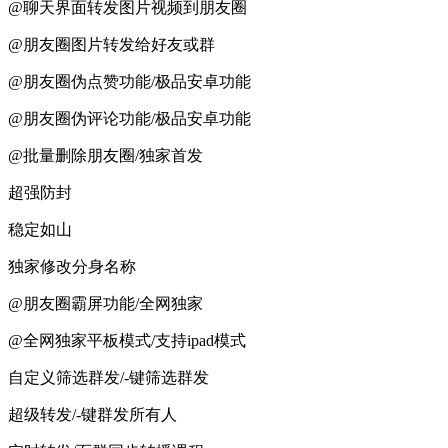
@聊天界面转发图片视频到朋友圈
@朋友圈图片转发给好友或群
@朋友圈伪点赞功能/极品安卓功能
@朋友圈伪评论功能/极品安卓功能
@批量删除朋友圈/独家首发
超强防封
稳定如山
独家修改分身名称
@朋友圈霸屏功能/全网独家
@全网独家平板模式/支持ipad模式
自定义筛选群发/-键筛选群发
超级转发/-键群发所有人