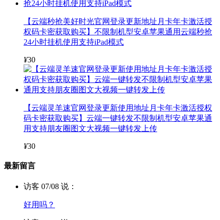
【云端秒抢美好时光官网登录更新地址月卡年卡激活授
权码卡密获取购买】不限制机型安卓苹果通用云端秒抢
24小时挂机使用支持iPad模式
¥
30
【云端灵羊速官网登录更新使用地址月卡年卡激活授权
码卡密获取购买】云端一键转发不限制机型安卓苹果通
用支持朋友圈图文大视频一键转发上传
¥
30
最新留言
访客 07/08 说：
好用吗？