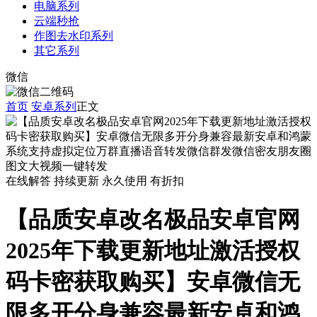
电脑系列
云端秒抢
作图去水印系列
其它系列
微信
首页
安卓系列
正文
在线解答
持续更新
永久使用
有折扣
【品质安卓改名极品安卓官网
2025年下载更新地址激活授权
码卡密获取购买】安卓微信无
限多开分身兼容最新安卓和鸿