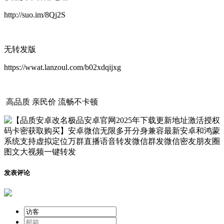
http://suo.im/8Qj2S
无转发版
https://wwat.lanzoul.com/b02xdqijxg
高品质 亲民价 流畅不卡顿
发表评论