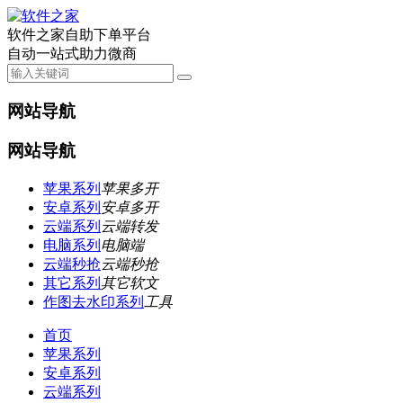
软件之家自助下单平台
自动一站式助力微商
网站导航
网站导航
苹果系列
苹果多开
安卓系列
安卓多开
云端系列
云端转发
电脑系列
电脑端
云端秒抢
云端秒抢
其它系列
其它软文
作图去水印系列
工具
首页
苹果系列
安卓系列
云端系列