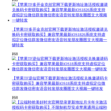
【苹果TF多开金克丝官网下载更新地址激活授权邀请兑
换码卡密获取购买】兼容苹果最新iOS1826系统支持虚
拟定位微信群发微信密友语音转发朋友圈图文大视频一
键转发
¥
68
【苹果TF逆仙官网下载更新地址激活授权兑换邀请码卡
密获取购买】兼容苹果最新iOS18系统支持虚拟定位微
信群发微信密友语音转发朋友圈图文大视频一键转发
¥
68