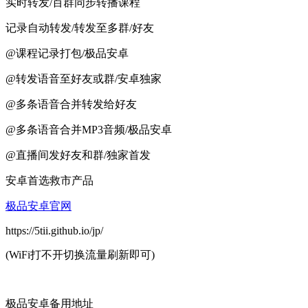
实时转发/百群同步转播课程
记录自动转发/转发至多群/好友
@课程记录打包/极品安卓
@转发语音至好友或群/安卓独家
@多条语音合并转发给好友
@多条语音合并MP3音频/极品安卓
@直播间发好友和群/独家首发
安卓首选救市产品
极品安卓官网
https://5tii.github.io/jp/
(WiFi打不开切换流量刷新即可)
极品安卓备用地址