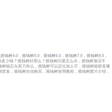
,
摇钱树4.0，
摇钱树5.0，
摇钱树6.0，
摇钱树7.0，
摇钱树8.0，
码多少钱？摇钱树好用么？摇钱树闪退怎么办，摇钱树激活不
钱树能石头剪刀布么，摇钱树可以定位加人不，摇钱树能群直播
树群发，摇钱树自动购买，摇钱树使用教程，摇钱树图片介绍，