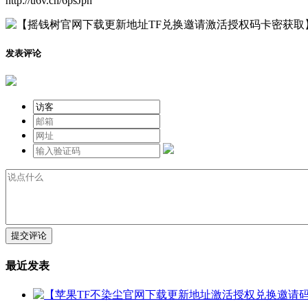
http://u6v.cn/6psJpn
发表评论
提交评论
最近发表