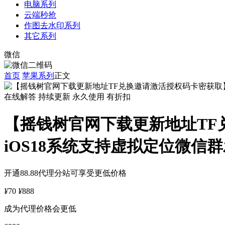
电脑系列
云端秒抢
作图去水印系列
其它系列
微信
首页
苹果系列
正文
在线解答
持续更新
永久使用
有折扣
【摇钱树官网下载更新地址TF
iOS18系统支持虚拟定位微
开通88.88代理分站可享受更低价格
¥
70
¥
888
成为代理价格会更低