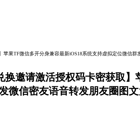
兑换邀请激活授权码卡密获取】
信群发微信密友语音转发朋友圈图