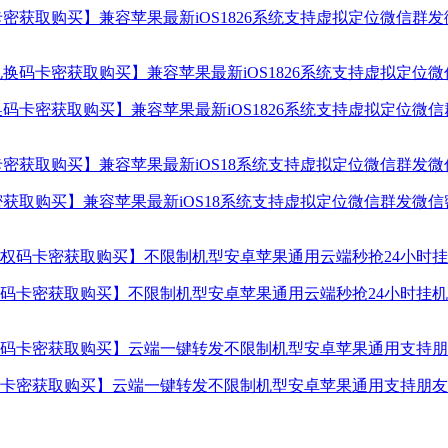
密获取购买】兼容苹果最新iOS1826系统支持虚拟定位微信群
码卡密获取购买】兼容苹果最新iOS1826系统支持虚拟定位微
获取购买】兼容苹果最新iOS18系统支持虚拟定位微信群发微
卡密获取购买】不限制机型安卓苹果通用云端秒抢24小时挂机使
卡密获取购买】云端一键转发不限制机型安卓苹果通用支持朋友