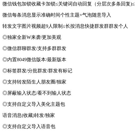
微信钱包加锁收藏卡加锁≤关键词自动回复（分层次多条回复)
微信每条消息显示准确时间个性主题+气泡随意导入
转发文字图片视频超9人限制≤长按消息快捷群发群群发个人
◎独家全新W来袭/更加美观
◎微信群聊群发/支持多群群发
◎内置8049微信版本/最新版本
◎标签群发/分批群发/群发有标记
◎支持转发陌生人朋友圈/独家
◎屏蔽输入状态/看不到输人状态
◎支持自定义导入美化主题包
语音消息(收藏)转发/独家
◎支持自定义导入语音包