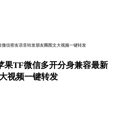
苹果TF微信多开分身兼容最新
文大视频一键转发