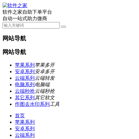
软件之家自助下单平台
自动一站式助力微商
网站导航
网站导航
苹果系列
苹果多开
安卓系列
安卓多开
云端系列
云端转发
电脑系列
电脑端
云端秒抢
云端秒抢
其它系列
其它软文
作图去水印系列
工具
首页
苹果系列
安卓系列
云端系列