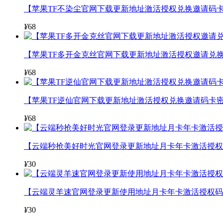
【苹果TF不染尘官网下载更新地址激活授权兑换邀请码卡
¥
68
【苹果TF多开金克丝官网下载更新地址激活授权邀请兑换
¥
68
【苹果TF逆仙官网下载更新地址激活授权兑换邀请码卡密
¥
68
【云端秒抢美好时光官网登录更新地址月卡年卡激活授权码
¥
30
【云端灵羊速官网登录更新使用地址月卡年卡激活授权码
¥
30