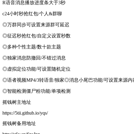
R语音消息播放进度条大于3秒
c24小时秒抢红包/个人&群聊
◎万群同步可设置来源群可延迟
◎征迟秒抢红包/自定义设置秒数
◎多种个性主题/数十款主题
◎独家消息防撤回/不错过消息
◎虚拟定位功能/可设置随机定位
◎语者视频MP4/3转语音/独家◎消息小尾巴功能/可设置来源
◎智能检测僵尸粉功能/单项检测
摇钱树主地址
https://5tii.github.io/yqs/
摇钱树备用地址