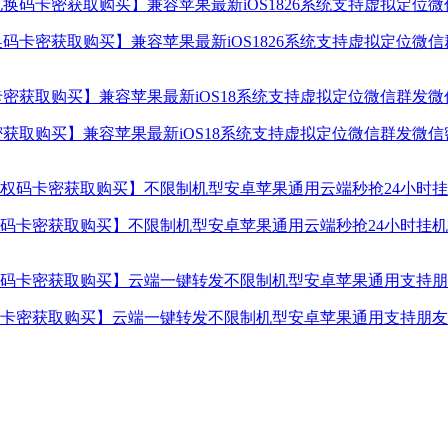
码卡密获取购买】兼容苹果最新iOS1826系统支持虚拟定位微
获取购买】兼容苹果最新iOS18系统支持虚拟定位微信群发微
卡密获取购买】不限制机型安卓苹果通用云端秒抢24小时挂机使
卡密获取购买】云端一键转发不限制机型安卓苹果通用支持朋友