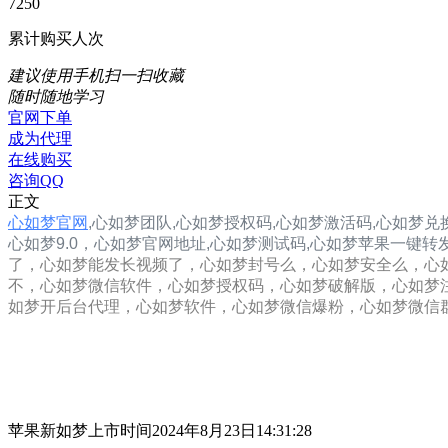
7250
累计购买人次
建议使用手机扫一扫收藏
随时随地学习
官网下单
成为代理
在线购买
咨询QQ
正文
心如梦官网
,
心如梦团队,
心如梦
授权码,心如梦
激活码,心如梦兑
心如梦9.0，
心如梦
官网地址,
心如梦
测试码,
心如梦
苹果一键转
了，心如梦能发长视频了，心如梦封号么，心如梦安全么，心
不，心如梦微信软件，心如梦授权码，心如梦破解版，心如梦
如梦开后台代理，心如梦软件，心如梦微信爆粉，心如梦微信
苹果新如梦上市时间2024年8月23日14:31:28