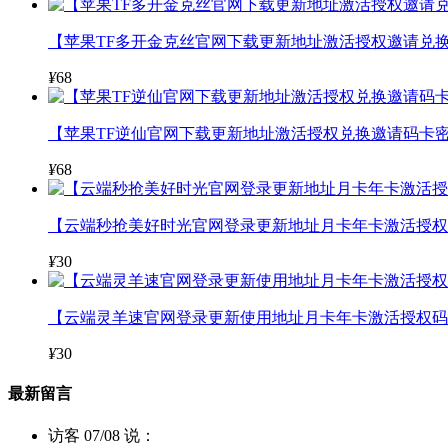
【苹果TF多开金克丝官网下载更新地址激活授权邀请兑换
¥
68
【苹果TF逆仙官网下载更新地址激活授权兑换邀请码卡密
¥
68
【云端秒抢美好时光官网登录更新地址月卡年卡激活授权码
¥
30
【云端灵羊速官网登录更新使用地址月卡年卡激活授权码
¥
30
最新留言
访客 07/08 说：