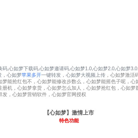
换码,心如梦下载码,心如梦邀请码,
心如梦1.0
,
心如梦2.0
,
心如梦3.0
发，
心如梦
苹果多开
一键转发，心如梦大视频上传，
心如梦激活
如梦能抢红包不，心如梦能修改步数么，心如梦能摇色子呢，心
注册机，心如梦拿货，心如梦怎么加人，心如梦抢红包，心如梦
群发，心如梦营销软件，心如梦官网授权
【心如梦
】激情上市
特色功能