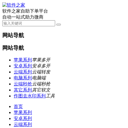
软件之家自助下单平台
自动一站式助力微商
网站导航
网站导航
苹果系列
苹果多开
安卓系列
安卓多开
云端系列
云端转发
电脑系列
电脑端
云端秒抢
云端秒抢
其它系列
其它软文
作图去水印系列
工具
首页
苹果系列
安卓系列
云端系列