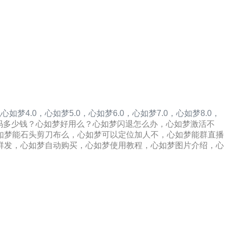
,
心如梦4.0，
心如梦5.0，
心如梦6.0，
心如梦7.0，
心如梦8.0，
码多少钱？心如梦好用么？心如梦闪退怎么办，心如梦激活不
如梦能石头剪刀布么，心如梦可以定位加人不，心如梦能群直播
群发，心如梦自动购买，心如梦使用教程，心如梦图片介绍，心