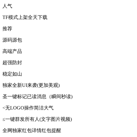
人气
TF模式上架全天下载
推荐
源码源包
高端产品
超强防封
稳定如山
独家全新UI来袭(更加美观)
圣一键标记已读消息（瞬间秒读)
<无LOGO操作简洁大气
≤一键群发所有人(文字图片视频)
全网独家红包详情红包提醒