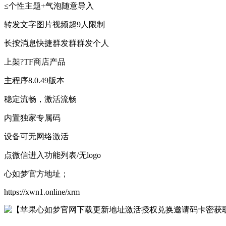
≤个性主题+气泡随意导入
转发文字图片视频超9人限制
长按消息快捷群发群群发个人
上架?TF商店产品
主程序8.0.49版本
稳定流畅，激活流畅
内置独家专属码
设备可无网络激活
点微信进入功能列表/无logo
心如梦官方地址；
https://xwn1.online/xrm