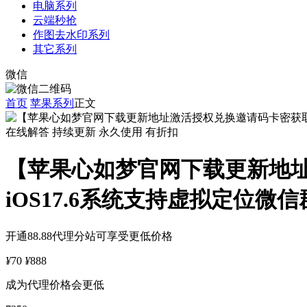
电脑系列
云端秒抢
作图去水印系列
其它系列
微信
首页
苹果系列
正文
在线解答
持续更新
永久使用
有折扣
【苹果心如梦官网下载更新地
iOS17.6系统支持虚拟定位
开通88.88代理分站可享受更低价格
¥
70
¥
888
成为代理价格会更低