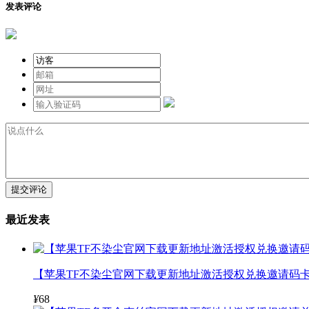
发表评论
提交评论
最近发表
【苹果TF不染尘官网下载更新地址激活授权兑换邀请码卡
¥
68