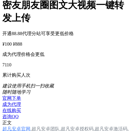
密友朋友圈图文大视频一键转
发上传
开通88.88代理分站可享受更低价格
¥
100
¥
888
成为代理价格会更低
7110
累计购买人次
建议使用手机扫一扫收藏
随时随地学习
官网下单
成为代理
在线购买
咨询QQ
正文
超凡安卓官网
,
超凡安卓
团队,
超凡安卓
授权码,
超凡安卓
激活码,