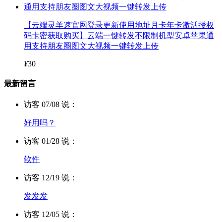
【云端灵羊速官网登录更新使用地址月卡年卡激活授权
码卡密获取购买】云端一键转发不限制机型安卓苹果通
用支持朋友圈图文大视频一键转发上传
¥
30
最新留言
访客 07/08 说：
好用吗？
访客 01/28 说：
软件
访客 12/19 说：
发发发
访客 12/05 说：