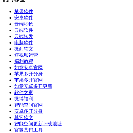
苹果软件
安卓软件
云端秒抢
云端软件
云端转发
电脑软件
微商软文
短视频运营
福利教程
如意安卓官网
苹果多开分身
苹果多开官网
如意安卓多开更新
软件之家
微博福利
智能空间官网
安卓多开分身
其它软文
智能空间更新下载地址
官微营销工具