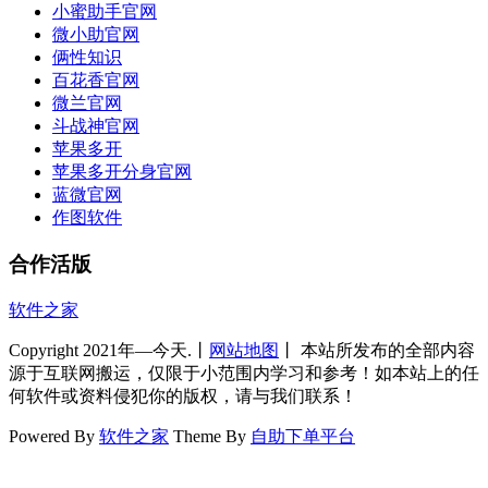
小蜜助手官网
微小助官网
俩性知识
百花香官网
微兰官网
斗战神官网
苹果多开
苹果多开分身官网
蓝微官网
作图软件
合作活版
软件之家
Copyright 2021年—今天.丨
网站地图
丨 本站所发布的全部内容
源于互联网搬运，仅限于小范围内学习和参考！如本站上的任
何软件或资料侵犯你的版权，请与我们联系！
Powered By
软件之家
Theme By
自助下单平台