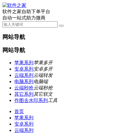
软件之家自助下单平台
自动一站式助力微商
网站导航
网站导航
苹果系列
苹果多开
安卓系列
安卓多开
云端系列
云端转发
电脑系列
电脑端
云端秒抢
云端秒抢
其它系列
其它软文
作图去水印系列
工具
首页
苹果系列
安卓系列
云端系列