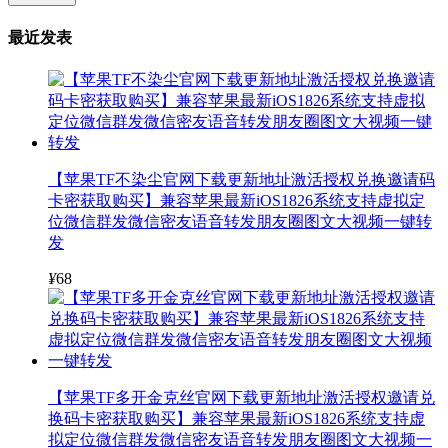
最近发表
【苹果TF不染尘官网下载更新地址激活授权兑换邀请码
卡密获取购买】兼容苹果最新iOS1826系统支持虚拟定
位微信群发微信密友语音转发朋友圈图文大视频一键转
发
¥
68
【苹果TF多开金克丝官网下载更新地址激活授权邀请兑
换码卡密获取购买】兼容苹果最新iOS1826系统支持虚
拟定位微信群发微信密友语音转发朋友圈图文大视频一