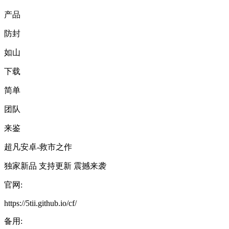
产品
防封
如山
下载
简单
团队
来鉴
超凡安卓-救市之作
独家新品 支持更新 震撼来袭
官网:
https://5tii.github.io/cf/
备用: