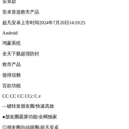
安卓款
安卓首选救市产品
超凡安卓上市时间2024年7月20日14:19:25
Android
鸿蒙系统
全天下载超强防封
救市产品
值得信赖
百款功能
CC CC CC CCc C e
—键转发朋友圈/快速高效
●朋友圈霸屏功能/全网独家
◎朋友圈自动跟圈/超凡安卓