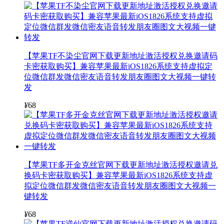
【苹果TF不染尘官网下载更新地址激活授权兑换邀请码
卡密获取购买】兼容苹果最新iOS1826系统支持虚拟定
位微信群发微信密友语音转发朋友圈图文大视频一键转
发
¥
68
【苹果TF多开金克丝官网下载更新地址激活授权邀请兑
换码卡密获取购买】兼容苹果最新iOS1826系统支持虚
拟定位微信群发微信密友语音转发朋友圈图文大视频一
键转发
¥
68