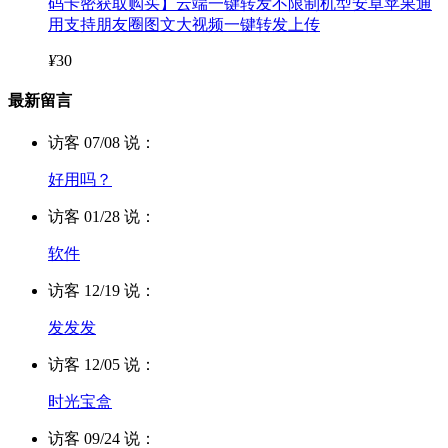
码卡密获取购买】云端一键转发不限制机型安卓苹果通
用支持朋友圈图文大视频一键转发上传
¥
30
最新留言
访客 07/08 说：
好用吗？
访客 01/28 说：
软件
访客 12/19 说：
发发发
访客 12/05 说：
时光宝盒
访客 09/24 说：