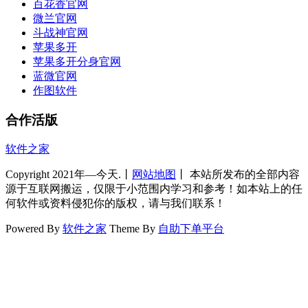
百花香官网
微兰官网
斗战神官网
苹果多开
苹果多开分身官网
蓝微官网
作图软件
合作活版
软件之家
Copyright 2021年—今天.丨
网站地图
丨 本站所发布的全部内容
源于互联网搬运，仅限于小范围内学习和参考！如本站上的任
何软件或资料侵犯你的版权，请与我们联系！
Powered By
软件之家
Theme By
自助下单平台