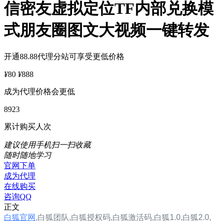
信密友虚拟定位TF内部兑换模
式朋友圈图文大视频一键转发
开通88.88代理分站可享受更低价格
¥
80
¥
888
成为代理价格会更低
8923
累计购买人次
建议使用手机扫一扫收藏
随时随地学习
官网下单
成为代理
在线购买
咨询QQ
正文
白狐官网
,
白狐团队,
白狐
授权码,
白狐
激活码,
白狐1.0
,
白狐2.0
,