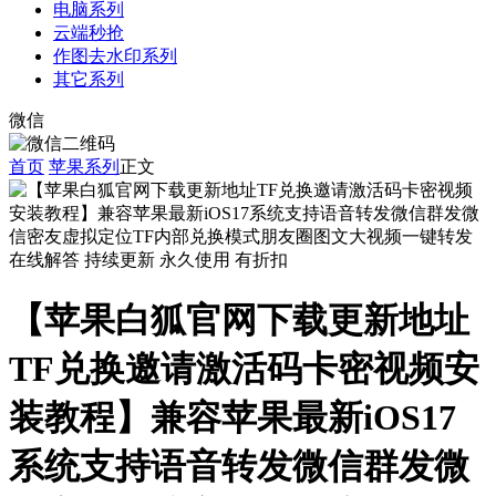
电脑系列
云端秒抢
作图去水印系列
其它系列
微信
首页
苹果系列
正文
在线解答
持续更新
永久使用
有折扣
【苹果白狐官网下载更新地址
TF兑换邀请激活码卡密视频安
装教程】兼容苹果最新iOS17
系统支持语音转发微信群发微