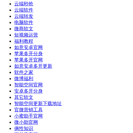
云端秒抢
云端软件
云端转发
电脑软件
微商软文
短视频运营
福利教程
如意安卓官网
苹果多开分身
苹果多开官网
如意安卓多开更新
软件之家
微博福利
智能空间官网
安卓多开分身
其它软文
智能空间更新下载地址
官微营销工具
小蜜助手官网
微小助官网
俩性知识