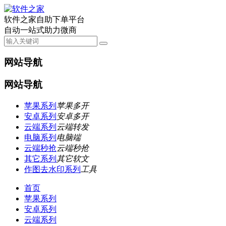
软件之家自助下单平台
自动一站式助力微商
网站导航
网站导航
苹果系列
苹果多开
安卓系列
安卓多开
云端系列
云端转发
电脑系列
电脑端
云端秒抢
云端秒抢
其它系列
其它软文
作图去水印系列
工具
首页
苹果系列
安卓系列
云端系列