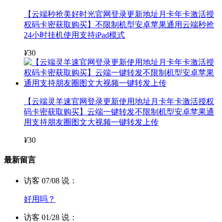
【云端秒抢美好时光官网登录更新地址月卡年卡激活授
权码卡密获取购买】不限制机型安卓苹果通用云端秒抢
24小时挂机使用支持iPad模式
¥
30
【云端灵羊速官网登录更新使用地址月卡年卡激活授权
码卡密获取购买】云端一键转发不限制机型安卓苹果通
用支持朋友圈图文大视频一键转发上传
¥
30
最新留言
访客 07/08 说：
好用吗？
访客 01/28 说：