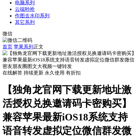
电脑系列
云端秒抢
作图去水印系列
其它系列
微信
首页
苹果系列
正文
在线解答
持续更新
永久使用
有折扣
【独角龙官网下载更新地址激
活授权兑换邀请码卡密购买】
兼容苹果最新iOS18系统支持
语音转发虚拟定位微信群发微