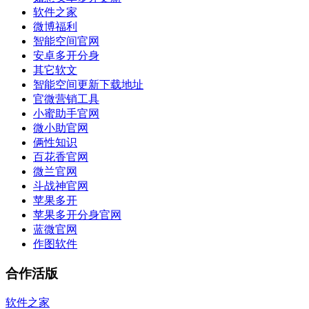
软件之家
微博福利
智能空间官网
安卓多开分身
其它软文
智能空间更新下载地址
官微营销工具
小蜜助手官网
微小助官网
俩性知识
百花香官网
微兰官网
斗战神官网
苹果多开
苹果多开分身官网
蓝微官网
作图软件
合作活版
软件之家