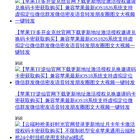
【苹果TF多开金克丝官网下载更新地址激活授权邀请兑
换码卡密获取购买】兼容苹果最新iOS1826系统支持虚
拟定位微信群发微信密友语音转发朋友圈图文大视频一
键转发
¥
68
【苹果TF逆仙官网下载更新地址激活授权兑换邀请码卡
密获取购买】兼容苹果最新iOS18系统支持虚拟定位微
信群发微信密友语音转发朋友圈图文大视频一键转发
¥
68