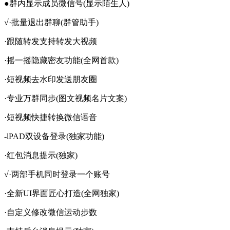
●群内显示成员微信号(显示陌生人)
√·批量退出群聊(群管助手)
·跟随转发支持转发大视频
·摇一摇隐藏密友功能(全网首款)
·短视频去水印发送朋友圈
·专业万群同步(图文视频名片文案)
·短视频快捷转换微信语音
-lPAD双设备登录(独家功能)
·红包消息提示(独家)
√·两部手机同时登录一个账号
·全新UI界面匠心打造(全网独家)
·自定义修改微信运动步数