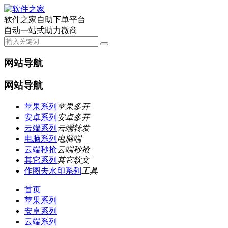
软件之家自助下单平台
自动一站式助力微商
网站导航
网站导航
苹果系列
苹果多开
安卓系列
安卓多开
云端系列
云端转发
电脑系列
电脑端
云端秒抢
云端秒抢
其它系列
其它软文
作图去水印系列
工具
首页
苹果系列
安卓系列
云端系列