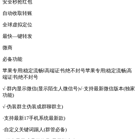
安全秒抢红包
自动收取转账
全球虚拟定位
最快―键转发
微商
必备功能
苹果专用|稳定流畅Ⅰ高端证书|绝不封号苹果专用|稳定流畅|高
端证书|绝不封号
√·群内显示微信(显示陌生人微信号)√·支持最新微信版本(独家
功能)
√·伪装群主伪装成群聊群主)
·支持最新17手机系统最新款)
·自定义关键词踢人(群管必备)