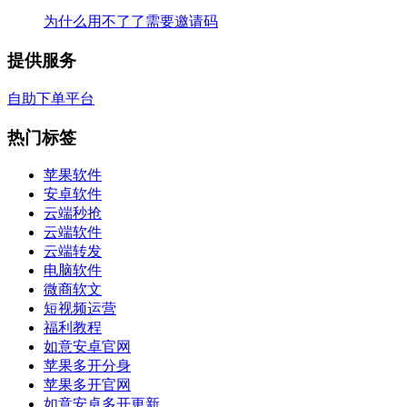
为什么用不了了需要邀请码
提供服务
自助下单平台
热门标签
苹果软件
安卓软件
云端秒抢
云端软件
云端转发
电脑软件
微商软文
短视频运营
福利教程
如意安卓官网
苹果多开分身
苹果多开官网
如意安卓多开更新