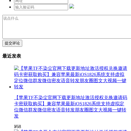
提交评论
最近发表
【苹果TF不染尘官网下载更新地址激活授权兑换邀请码
卡密获取购买】兼容苹果最新iOS1826系统支持虚拟定
位微信群发微信密友语音转发朋友圈图文大视频一键转
发
¥
68