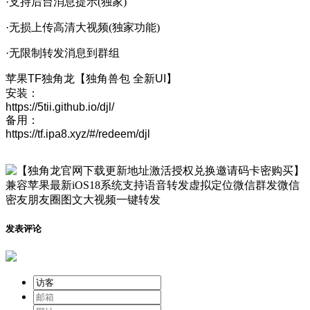
·支持后台消息提示(独家)
·无损上传高清大视频(独家功能)
·无限制转发消息到群组
苹果TF独角龙【独角兽包 全新UI】
安装：
https://5tii.github.io/djl/
备用：
https://tf.ipa8.xyz/#/redeem/djl
发表评论