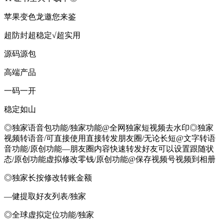
苹果变色龙邀您来鉴
超防封超稳定√超实用
源码源包
高端产品
一码一开
稳定如山
◎独家语音包功能/独家功能@全网独家短视频去水印◎独家
视频转语音/可直接使用直接转发朋友圈/无论长短@文字转语
音功能/原创功能―朋友圈内容快速转发好友可以设置跟随状
态/原创功能虚拟修改零钱/原创功能@保存视频号视频到相册
◎独家长按修改转账金额
—健提取好友列表/独家
◎全球虚拟定位功能/独家