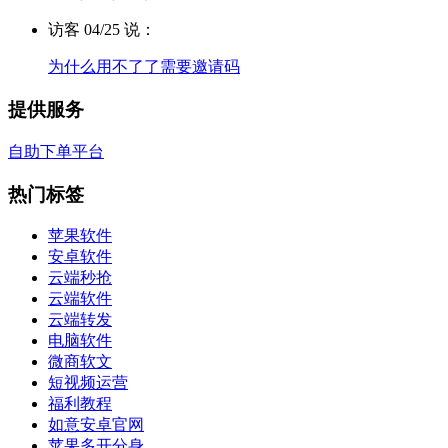
访客 04/25 说：
为什么用不了了需要邀请码
提供服务
自助下单平台
热门标签
苹果软件
安卓软件
云端秒抢
云端软件
云端转发
电脑软件
微商软文
短视频运营
福利教程
如意安卓官网
苹果多开分身