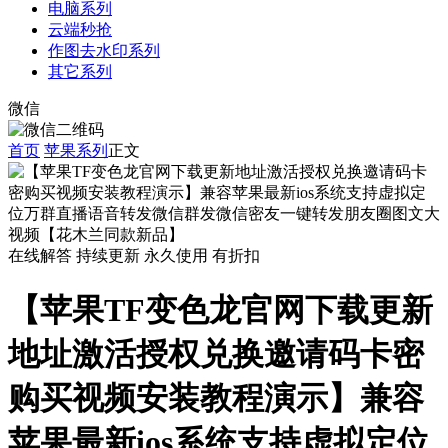
电脑系列
云端秒抢
作图去水印系列
其它系列
微信
首页
苹果系列
正文
在线解答
持续更新
永久使用
有折扣
【苹果TF变色龙官网下载更新
地址激活授权兑换邀请码卡密
购买视频安装教程演示】兼容
苹果最新ios系统支持虚拟定位