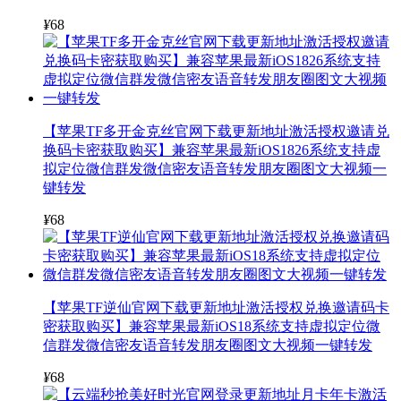
¥
68
【苹果TF多开金克丝官网下载更新地址激活授权邀请兑
换码卡密获取购买】兼容苹果最新iOS1826系统支持虚
拟定位微信群发微信密友语音转发朋友圈图文大视频一
键转发
¥
68
【苹果TF逆仙官网下载更新地址激活授权兑换邀请码卡
密获取购买】兼容苹果最新iOS18系统支持虚拟定位微
信群发微信密友语音转发朋友圈图文大视频一键转发
¥
68