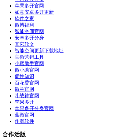
苹果多开官网
如意安卓多开更新
软件之家
微博福利
智能空间官网
安卓多开分身
其它软文
智能空间更新下载地址
官微营销工具
小蜜助手官网
微小助官网
俩性知识
百花香官网
微兰官网
斗战神官网
苹果多开
苹果多开分身官网
蓝微官网
作图软件
合作活版