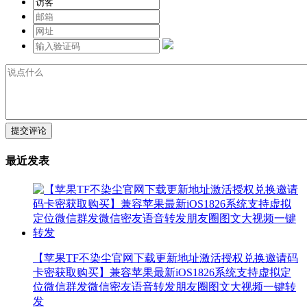
提交评论
最近发表
【苹果TF不染尘官网下载更新地址激活授权兑换邀请码
卡密获取购买】兼容苹果最新iOS1826系统支持虚拟定
位微信群发微信密友语音转发朋友圈图文大视频一键转
发