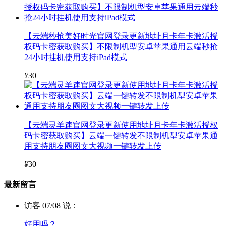
【云端秒抢美好时光官网登录更新地址月卡年卡激活授
权码卡密获取购买】不限制机型安卓苹果通用云端秒抢
24小时挂机使用支持iPad模式
¥
30
【云端灵羊速官网登录更新使用地址月卡年卡激活授权
码卡密获取购买】云端一键转发不限制机型安卓苹果通
用支持朋友圈图文大视频一键转发上传
¥
30
最新留言
访客 07/08 说：
好用吗？