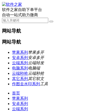
软件之家自助下单平台
自动一站式助力微商
网站导航
网站导航
苹果系列
苹果多开
安卓系列
安卓多开
云端系列
云端转发
电脑系列
电脑端
云端秒抢
云端秒抢
其它系列
其它软文
作图去水印系列
工具
首页
苹果系列
安卓系列
云端系列