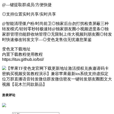
@—键提取群成员/方便快捷
◎支持位置实时共享/实时共享
@智能清理僵户粉/时尚前卫◎独家后台勿打扰检查屏蔽三种
转发模式/轻转零秒转极速转@独家朋友圈小视频进度条◎独
家群管理功能群收纳管理◎无限制上传大视频到朋友圈◎转发
时快速修改转发文字―◎变色龙售信无忧邀您莱鉴
变色龙下载地址
内置下载教程使用教程
https://ituv.github.io/bsl/
发表评论