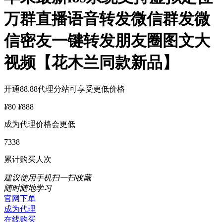
万群直播语音转发微信群发微
信密友一键转发朋友圈图文大
视频【花木兰同款新品】
开通88.88代理分站可享受更低价格
¥
80
¥
888
成为代理价格会更低
7338
累计购买人次
建议使用手机扫一扫收藏
随时随地学习
官网下单
成为代理
在线购买