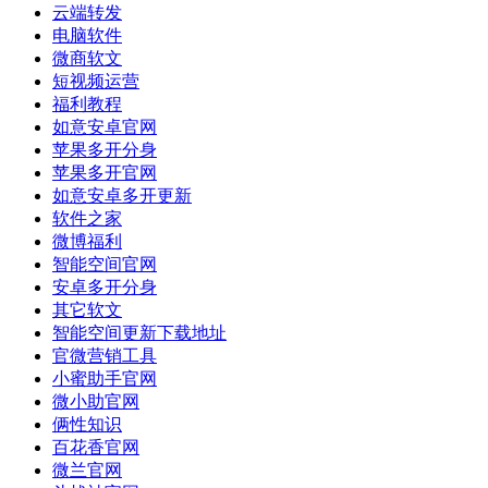
云端转发
电脑软件
微商软文
短视频运营
福利教程
如意安卓官网
苹果多开分身
苹果多开官网
如意安卓多开更新
软件之家
微博福利
智能空间官网
安卓多开分身
其它软文
智能空间更新下载地址
官微营销工具
小蜜助手官网
微小助官网
俩性知识
百花香官网
微兰官网