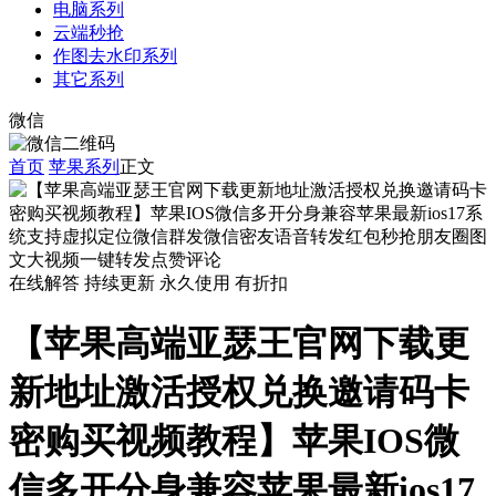
电脑系列
云端秒抢
作图去水印系列
其它系列
微信
首页
苹果系列
正文
在线解答
持续更新
永久使用
有折扣
【苹果高端亚瑟王官网下载更
新地址激活授权兑换邀请码卡
密购买视频教程】苹果IOS微
信多开分身兼容苹果最新ios17