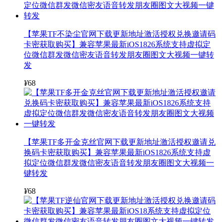
【苹果TF不染尘官网下载更新地址激活授权兑换邀请码
卡密获取购买】兼容苹果最新iOS1826系统支持虚拟定
位微信群发微信密友语音转发朋友圈图文大视频一键转
发
¥
68
【苹果TF多开金克丝官网下载更新地址激活授权邀请兑
换码卡密获取购买】兼容苹果最新iOS1826系统支持虚
拟定位微信群发微信密友语音转发朋友圈图文大视频一
键转发
¥
68