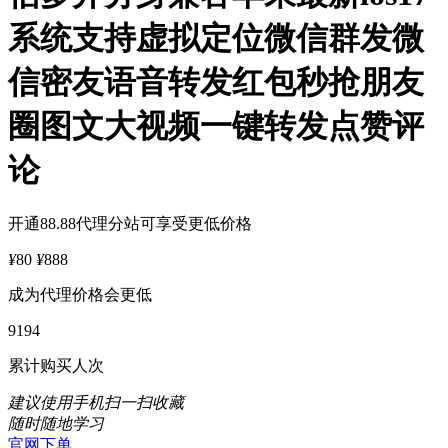
系统支持虚拟定位微信群发微
信密友语音转发红包秒抢朋友
圈图文大视频一键转发点赞评
论
开通88.88代理分站可享受更低价格
¥
80
¥
888
成为代理价格会更低
9194
累计购买人次
建议使用手机扫一扫收藏
随时随地学习
官网下单