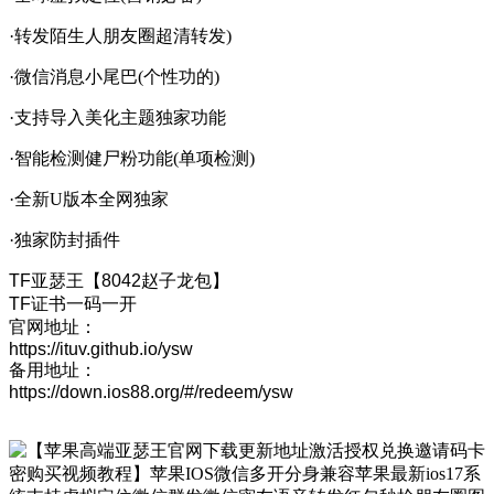
·转发陌生人朋友圈超清转发)
·微信消息小尾巴(个性功的)
·支持导入美化主题独家功能
·智能检测健尸粉功能(单项检测)
·全新U版本全网独家
·独家防封插件
TF亚瑟王【8042赵子龙包】
TF证书一码一开
官网地址：
https://ituv.github.io/ysw
备用地址：
https://down.ios88.org/#/redeem/ysw