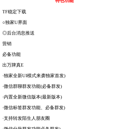
特色功能
TF稳定下载
○独家U界面
◎后台消息推送
营销
必备功能
出万牌真E
·独家全新UI模式来袭独家首发)
·微信群聊群发功能(必备群发)
·内置全新微信版本(最新版本)
·微信标签群发功能、必备群发)
·支持转发陌生人朋友圈
·微信分批群发功能必备群发)