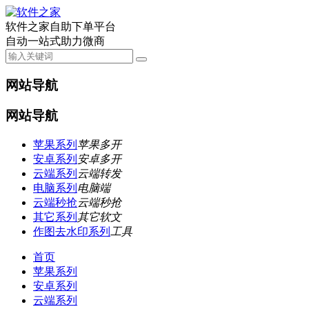
软件之家自助下单平台
自动一站式助力微商
网站导航
网站导航
苹果系列
苹果多开
安卓系列
安卓多开
云端系列
云端转发
电脑系列
电脑端
云端秒抢
云端秒抢
其它系列
其它软文
作图去水印系列
工具
首页
苹果系列
安卓系列
云端系列