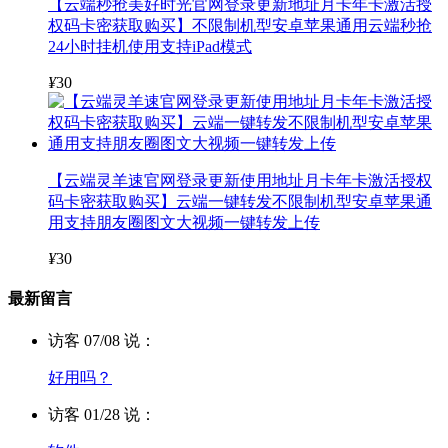
【云端秒抢美好时光官网登录更新地址月卡年卡激活授
权码卡密获取购买】不限制机型安卓苹果通用云端秒抢
24小时挂机使用支持iPad模式
¥
30
【云端灵羊速官网登录更新使用地址月卡年卡激活授权
码卡密获取购买】云端一键转发不限制机型安卓苹果通
用支持朋友圈图文大视频一键转发上传
¥
30
最新留言
访客 07/08 说：
好用吗？
访客 01/28 说：