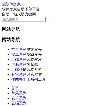
软件之家自助下单平台
自动一站式助力微商
网站导航
网站导航
苹果系列
苹果多开
安卓系列
安卓多开
云端系列
云端转发
电脑系列
电脑端
云端秒抢
云端秒抢
其它系列
其它软文
作图去水印系列
工具
首页
苹果系列
安卓系列
云端系列