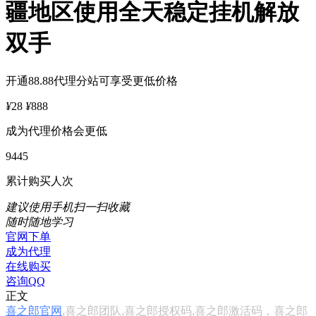
疆地区使用全天稳定挂机解放
双手
开通88.88代理分站可享受更低价格
¥
28
¥
888
成为代理价格会更低
9445
累计购买人次
建议使用手机扫一扫收藏
随时随地学习
官网下单
成为代理
在线购买
咨询QQ
正文
喜之郎官网
,喜之郎团队,喜之郎授权码,喜之郎激活码，喜之郎