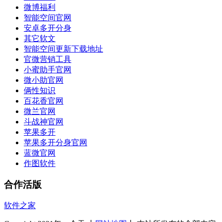
微博福利
智能空间官网
安卓多开分身
其它软文
智能空间更新下载地址
官微营销工具
小蜜助手官网
微小助官网
俩性知识
百花香官网
微兰官网
斗战神官网
苹果多开
苹果多开分身官网
蓝微官网
作图软件
合作活版
软件之家