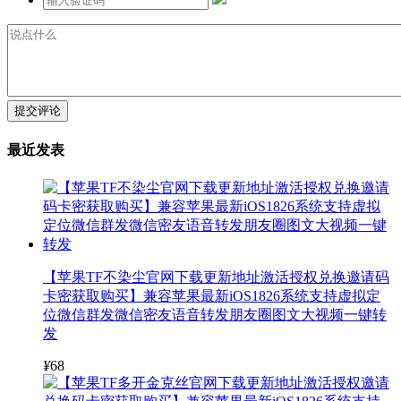
提交评论
最近发表
【苹果TF不染尘官网下载更新地址激活授权兑换邀请码
卡密获取购买】兼容苹果最新iOS1826系统支持虚拟定
位微信群发微信密友语音转发朋友圈图文大视频一键转
发
¥
68