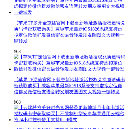
【苹果TF多开金克丝官网下载更新地址激活授权邀请兑
换码卡密获取购买】兼容苹果最新iOS1826系统支持虚
拟定位微信群发微信密友语音转发朋友圈图文大视频一
键转发
¥
68
【苹果TF逆仙官网下载更新地址激活授权兑换邀请码卡
密获取购买】兼容苹果最新iOS18系统支持虚拟定位微
信群发微信密友语音转发朋友圈图文大视频一键转发
¥
68