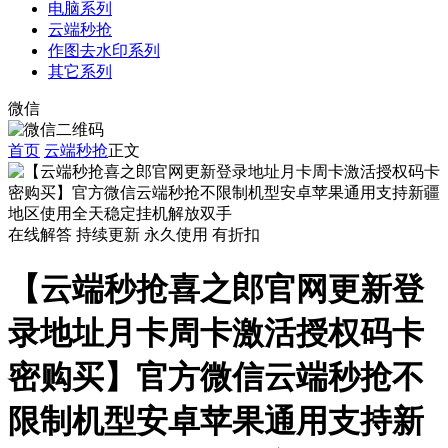
电脑系列
云端秒抢
作图去水印系列
其它系列
微信
首页
云端秒抢
正文
在线解答
持续更新
永久使用
有折扣
【云端秒抢喜之郎官网更新登
录地址月卡周卡激活授权码卡
密购买】官方微信云端秒抢不
限制机型安卓苹果通用支持新