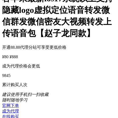
隐藏logo虚拟定位语音转发微
信群发微信密友大视频转发上
传语音包【赵子龙同款】
开通88.88代理分站可享受更低价格
¥
80
¥
888
成为代理价格会更低
9845
累计购买人次
建议使用手机扫一扫收藏
随时随地学习
官网下单
成为代理
在线购买