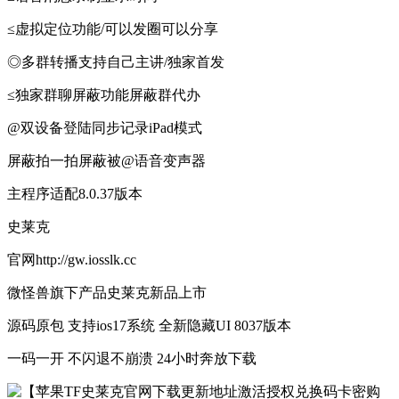
≤虚拟定位功能/可以发圈可以分享
◎多群转播支持自己主讲/独家首发
≤独家群聊屏蔽功能屏蔽群代办
@双设备登陆同步记录iPad模式
屏蔽拍一拍屏蔽被@语音变声器
主程序适配8.0.37版本
史莱克
官网http://gw.iosslk.cc
微怪兽旗下产品史莱克新品上市
源码原包 支持ios17系统 全新隐藏UI 8037版本
一码一开 不闪退不崩溃 24小时奔放下载