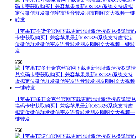
【苹果TF不染尘官网下载更新地址激活授权兑换邀请码
卡密获取购买】兼容苹果最新iOS1826系统支持虚拟定
位微信群发微信密友语音转发朋友圈图文大视频一键转
发
¥
68
【苹果TF多开金克丝官网下载更新地址激活授权邀请兑
换码卡密获取购买】兼容苹果最新iOS1826系统支持虚
拟定位微信群发微信密友语音转发朋友圈图文大视频一
键转发
¥
68