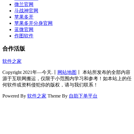
微兰官网
斗战神官网
苹果多开
苹果多开分身官网
蓝微官网
作图软件
合作活版
软件之家
Copyright 2021年—今天.丨
网站地图
丨 本站所发布的全部内容
源于互联网搬运，仅限于小范围内学习和参考！如本站上的任
何软件或资料侵犯你的版权，请与我们联系！
Powered By
软件之家
Theme By
自助下单平台