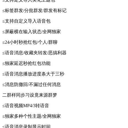
≤标签群发/分批群发/群发有标记
≤支持自定义导入语音包
≤屏蔽横在输入状态/全网独家
≤24小时秒抢红包/个人/群聊
≤语音消息/收藏夹转发/恶搞利器
≤独家延迟秒抢红包功能
≤语音消息播放进度条大于三秒
≤消息防撤回/不漏过任何消息
二群样同步习设竟来源群梦
≤语音视频MP4/3转语音
≤独家多种个性主题/全网独家
≤语音消息录制显示时间