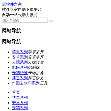
软件之家自助下单平台
自动一站式助力微商
网站导航
网站导航
苹果系列
苹果多开
安卓系列
安卓多开
云端系列
云端转发
电脑系列
电脑端
云端秒抢
云端秒抢
其它系列
其它软文
作图去水印系列
工具
首页
苹果系列
安卓系列
云端系列