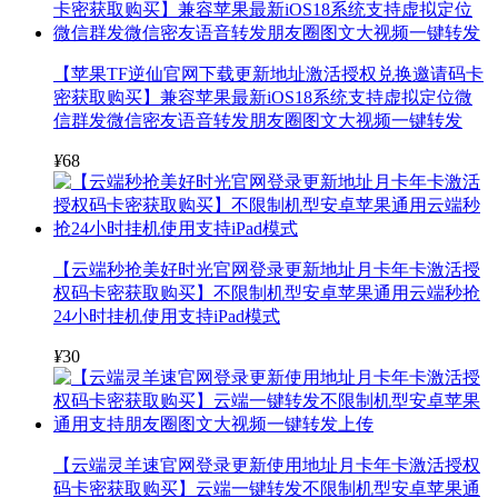
【苹果TF逆仙官网下载更新地址激活授权兑换邀请码卡
密获取购买】兼容苹果最新iOS18系统支持虚拟定位微
信群发微信密友语音转发朋友圈图文大视频一键转发
¥
68
【云端秒抢美好时光官网登录更新地址月卡年卡激活授
权码卡密获取购买】不限制机型安卓苹果通用云端秒抢
24小时挂机使用支持iPad模式
¥
30
【云端灵羊速官网登录更新使用地址月卡年卡激活授权
码卡密获取购买】云端一键转发不限制机型安卓苹果通