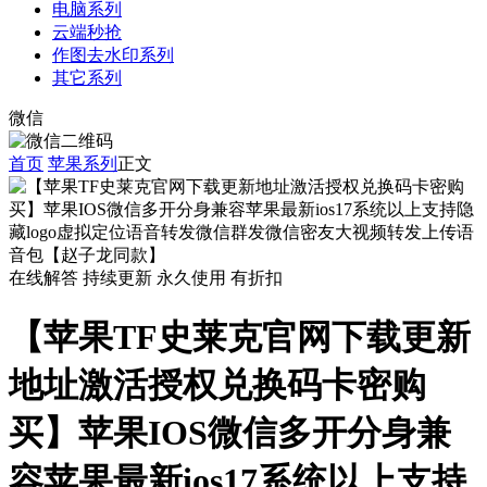
电脑系列
云端秒抢
作图去水印系列
其它系列
微信
首页
苹果系列
正文
在线解答
持续更新
永久使用
有折扣
【苹果TF史莱克官网下载更新
地址激活授权兑换码卡密购
买】苹果IOS微信多开分身兼
容苹果最新ios17系统以上支持