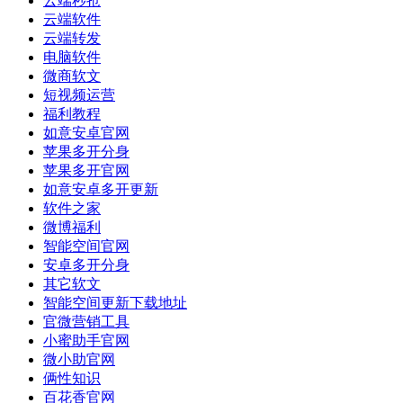
云端秒抢
云端软件
云端转发
电脑软件
微商软文
短视频运营
福利教程
如意安卓官网
苹果多开分身
苹果多开官网
如意安卓多开更新
软件之家
微博福利
智能空间官网
安卓多开分身
其它软文
智能空间更新下载地址
官微营销工具
小蜜助手官网
微小助官网
俩性知识
百花香官网