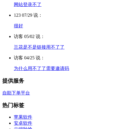
网站登录不了
123 07/29 说：
很好
访客 05/02 说：
兰花是不是链接用不了了
访客 04/25 说：
为什么用不了了需要邀请码
提供服务
自助下单平台
热门标签
苹果软件
安卓软件