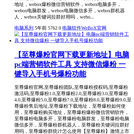
地址，webox爆粉微信营销软件，webox电脑多开，
webox电脑群发，webox电脑微信多开，webox群机器
人，webox关键词拉群好用吗，webo...
电脑系列
5年前
5762
0
电脑软件
WeBoX官网
【至尊爆粉官网下载更新地址】电脑
pc端营销软件工具 支持微信爆粉 一
键导入手机号爆粉功能
至尊爆粉官网,至尊爆粉团队,至尊爆粉授权码,至尊爆粉
激活码,至尊爆粉1.0,至尊爆粉2.0,至尊爆粉3.0,至尊爆粉
4.0,至尊爆粉5.0,至尊爆粉7.0,至尊爆粉8.0,至尊爆粉9.0,至
尊爆粉售后地址,至尊爆粉下载地址，至尊爆粉如何使
用，至尊爆粉购买地址，至尊爆粉爆粉微信营销软件，
至尊爆粉电脑多开，至尊爆粉电脑群发，至尊爆粉电脑
微信多开，至尊爆粉群机器人，至尊爆粉关键词拉群好
用吗，至尊爆粉群统计怎么使用【至尊爆粉】激情上市