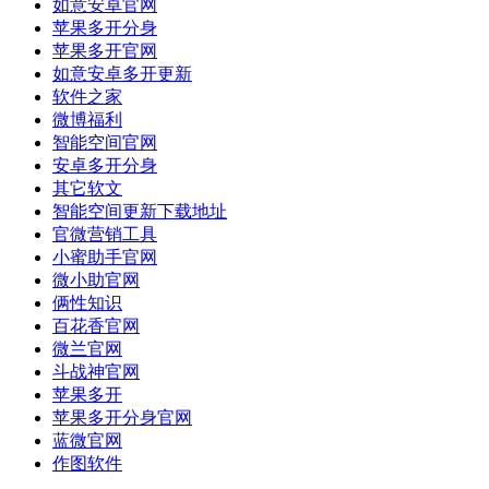
如意安卓官网
苹果多开分身
苹果多开官网
如意安卓多开更新
软件之家
微博福利
智能空间官网
安卓多开分身
其它软文
智能空间更新下载地址
官微营销工具
小蜜助手官网
微小助官网
俩性知识
百花香官网
微兰官网
斗战神官网
苹果多开
苹果多开分身官网
蓝微官网
作图软件