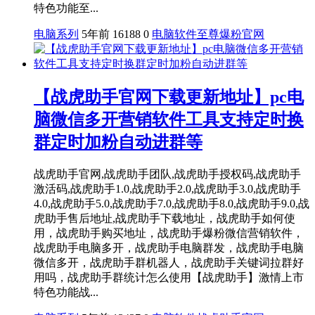
特色功能至...
电脑系列
5年前
16188
0
电脑软件
至尊爆粉官网
【战虎助手官网下载更新地址】pc电
脑微信多开营销软件工具支持定时换
群定时加粉自动进群等
战虎助手官网,战虎助手团队,战虎助手授权码,战虎助手
激活码,战虎助手1.0,战虎助手2.0,战虎助手3.0,战虎助手
4.0,战虎助手5.0,战虎助手7.0,战虎助手8.0,战虎助手9.0,战
虎助手售后地址,战虎助手下载地址，战虎助手如何使
用，战虎助手购买地址，战虎助手爆粉微信营销软件，
战虎助手电脑多开，战虎助手电脑群发，战虎助手电脑
微信多开，战虎助手群机器人，战虎助手关键词拉群好
用吗，战虎助手群统计怎么使用【战虎助手】激情上市
特色功能战...