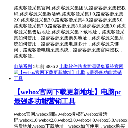
路虎客源采集官网,路虎客源采集团队,路虎客源采集授权
码,路虎客源采集激活码,路虎客源采集1.0,路虎客源采集
2.0,路虎客源采集3.0,路虎客源采集4.0,路虎客源采集5.0,
路虎客源采集7.0,路虎客源采集8.0,路虎客源采集9.0,路虎
客源采集售后地址,路虎客源采集下载地址，路虎客源采
集如何使用，路虎客源采集购买地址，路虎客源采集系
统如何使用，路虎客源采集电脑多开，路虎客源关键
词，路虎客源电脑采集系统，路虎客源采集官网授权，
路虎客源...
电脑系列
5年前
4836
2
电脑软件
路虎客源采集系统官网
【webox官网下载更新地址】电脑pc
最强多功能营销工具
webox官网,webox团队,webox授权码,webox激活
码,webox1.0,webox2.0,webox3.0,webox4.0,webox5.0,webox
售后地址,webox下载地址，webox如何使用，webox购买