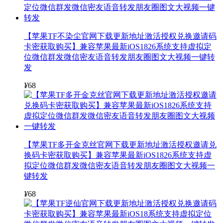
【苹果TF不染尘官网下载更新地址激活授权兑换邀请码
卡密获取购买】兼容苹果最新iOS1826系统支持虚拟定
位微信群发微信密友语音转发朋友圈图文大视频一键转
发
¥
68
【苹果TF多开金克丝官网下载更新地址激活授权邀请兑
换码卡密获取购买】兼容苹果最新iOS1826系统支持虚
拟定位微信群发微信密友语音转发朋友圈图文大视频一
键转发
¥
68