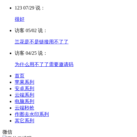
123 07/29 说：
很好
访客 05/02 说：
兰花是不是链接用不了了
访客 04/25 说：
为什么用不了了需要邀请码
首页
苹果系列
安卓系列
云端系列
电脑系列
云端秒抢
作图去水印系列
其它系列
微信