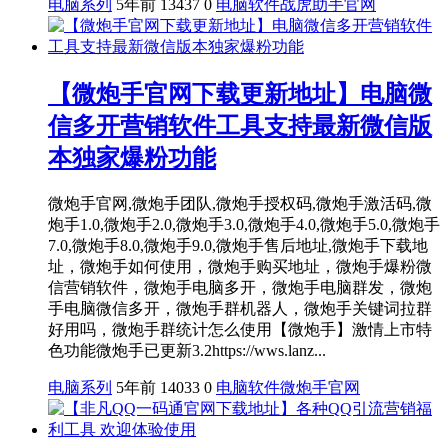
电脑系列
5年前
13437
0
电脑软件
战虎助手官网
【微炮手官网下载更新地址】电脑微
信多开营销软件工具支持最新微信版
本独家爆粉功能
微炮手官网,微炮手团队,微炮手授权码,微炮手激活码,微
炮手1.0,微炮手2.0,微炮手3.0,微炮手4.0,微炮手5.0,微炮手
7.0,微炮手8.0,微炮手9.0,微炮手售后地址,微炮手下载地
址，微炮手如何使用，微炮手购买地址，微炮手爆粉微
信营销软件，微炮手电脑多开，微炮手电脑群发，微炮
手电脑微信多开，微炮手群机器人，微炮手关键词拉群
好用吗，微炮手群统计怎么使用【微炮手】激情上市特
色功能微炮手已更新3.2https://wws.lanz...
电脑系列
5年前
14033
0
电脑软件
微炮手官网