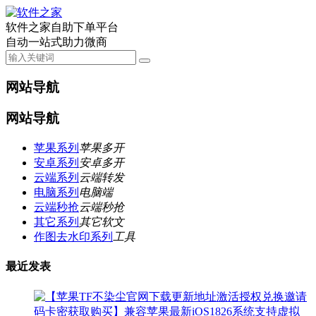
软件之家自助下单平台
自动一站式助力微商
网站导航
网站导航
苹果系列
苹果多开
安卓系列
安卓多开
云端系列
云端转发
电脑系列
电脑端
云端秒抢
云端秒抢
其它系列
其它软文
作图去水印系列
工具
最近发表