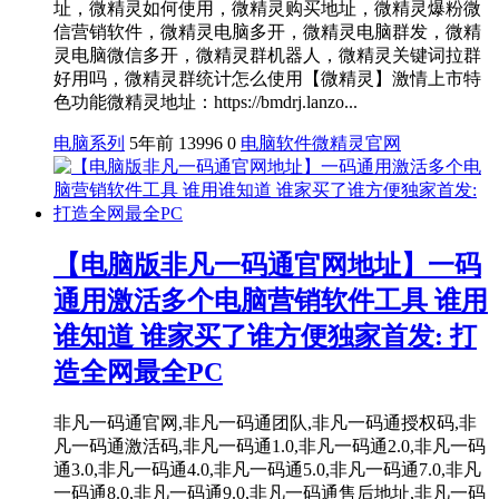
址，微精灵如何使用，微精灵购买地址，微精灵爆粉微
信营销软件，微精灵电脑多开，微精灵电脑群发，微精
灵电脑微信多开，微精灵群机器人，微精灵关键词拉群
好用吗，微精灵群统计怎么使用【微精灵】激情上市特
色功能微精灵地址：https://bmdrj.lanzo...
电脑系列
5年前
13996
0
电脑软件
微精灵官网
【电脑版非凡一码通官网地址】一码
通用激活多个电脑营销软件工具 谁用
谁知道 谁家买了谁方便独家首发: 打
造全网最全PC
非凡一码通官网,非凡一码通团队,非凡一码通授权码,非
凡一码通激活码,非凡一码通1.0,非凡一码通2.0,非凡一码
通3.0,非凡一码通4.0,非凡一码通5.0,非凡一码通7.0,非凡
一码通8.0,非凡一码通9.0,非凡一码通售后地址,非凡一码