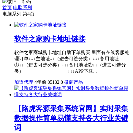
首页
电脑系列
电脑系列 第4页
软件之家购卡地址链接
软件之家商城购卡地址自助下单购买 里面有在线客服处
理订单↓↓↓主地址↓↓（进去可选分类）↓↓↓备用地址
①↓↓（进去可选分类）↓↓↓备用地址②↓↓（进去可选分
类） ↓↓↓APP下载...
加盟代理
4年前
85132
8
微商产品
【路虎客源采集系统官网】实时采集
数据操作简单易懂支持各大行业关键
词